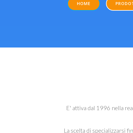
HOME
PRODO
E' attiva dal 1996 nella re
La scelta di specializzarsi fi