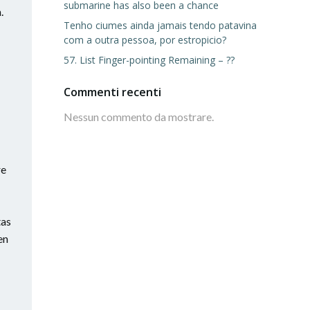
submarine has also been a chance
.
Tenho ciumes ainda jamais tendo patavina
com a outra pessoa, por estropicio?
57. List Finger-pointing Remaining – ??
Commenti recenti
Nessun commento da mostrare.
re
tas
en