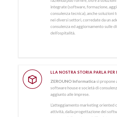
l’azienda può fornire, oltre a soluzio
integrate (software, formazione, agg
consulenza tecnica), anche soluzioni
nei diversi settori, corredate da un a
consulenza ed aggiornamento sulle d
dell’ospitalità.
LLA NOSTRA STORIA PARLA PER 
ZEROUNO Informatica
si propone 
software house e società di consulenz
aggiunto alle imprese.
L’atteggiamento marketing oriented c
attività, dalla progettazione dei softw