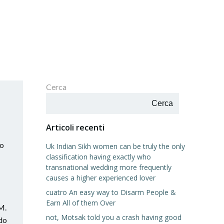
Cerca
Cerca
Articoli recenti
co
Uk Indian Sikh women can be truly the only
classification having exactly who
transnational wedding more frequently
causes a higher experienced lover
cuatro An easy way to Disarm People &
Earn All of them Over
M.
not, Motsak told you a crash having good
ado