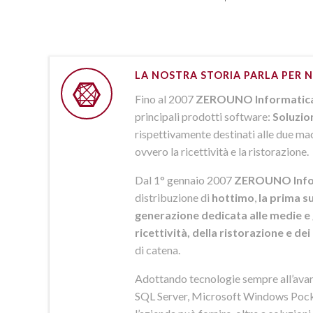
LA NOSTRA STORIA PARLA PER N
Fino al 2007
ZEROUNO Informatic
principali prodotti software:
Soluzio
rispettivamente destinati alle due macr
ovvero la ricettività e la ristorazione.
Dal 1° gennaio 2007
ZEROUNO Info
distribuzione di
hottimo
,
la prima su
generazione dedicata alle medie e 
ricettività, della ristorazione e de
di catena.
Adottando tecnologie sempre all’av
SQL Server, Microsoft Windows Pock