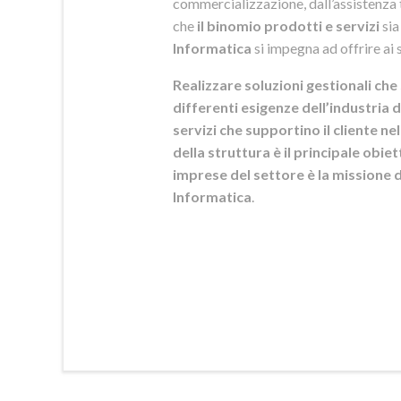
commercializzazione, dall’assistenza t
che
il binomio prodotti e servizi
sia
Informatica
si
impegna ad offrire ai s
Realizzare soluzioni gestionali che 
differenti esigenze dell’industria d
servizi che supportino il cliente n
della struttura è il principale obie
imprese del settore è la mission
Informatica
.