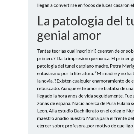
llegan a convertirse en focos de luces casaron 
La patologi­a del t
genial amor
Tantas teorias cual inscribiri?
cuentan de or sobr
primero? Da la impresion que nunca. El primer 
patologi­a del tunel carpiano madre, Petra Marig
entusiasmo por la literatura. “Mi madre y no ha
la novia. ?Existen cualquier enamoramiento de el 
rebuscado. Aunque este amor se trataba de una g
llegado la hora anos de vida seguidamente. Fue 
zonas de espana. Nacio acerca de Pura Eulalia s
Leon. Alla estudio Bachillerato en el colegio Nun
maestro anadio nuestro Maria para el frente del
ejercer sobre profesora, por motivo de que ligo l