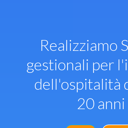
Vai
al
contenuto
Realizziamo S
gestionali per l'
dell'ospitalità 
20 anni 