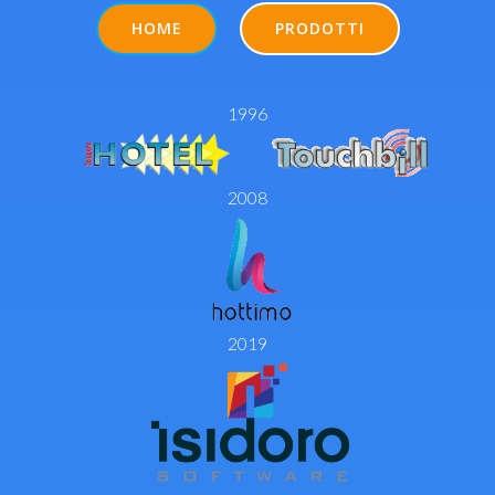
HOME
PRODOTTI
1996
2008
2019