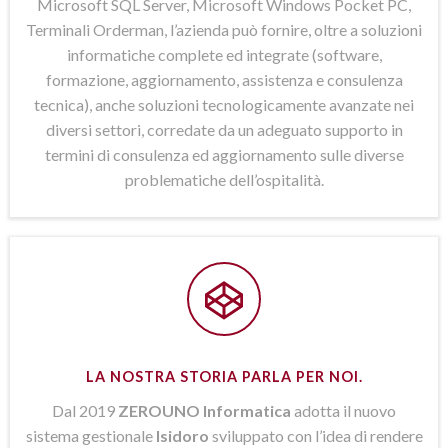
Microsoft SQL Server, Microsoft Windows Pocket PC,
Terminali Orderman, l’azienda può fornire, oltre a soluzioni
informatiche complete ed integrate (software,
formazione, aggiornamento, assistenza e consulenza
tecnica), anche soluzioni tecnologicamente avanzate nei
diversi settori, corredate da un adeguato supporto in
termini di consulenza ed aggiornamento sulle diverse
problematiche dell’ospitalità.
LA NOSTRA STORIA PARLA PER NOI.
Dal 2019
ZEROUNO Informatica
adotta il nuovo
sistema gestionale
Isidoro
sviluppato con l’idea di rendere