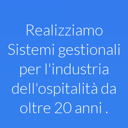
Vai
al
contenuto
Realizziamo
Sistemi gestionali
per l'industria
dell'ospitalità da
oltre 20 anni .