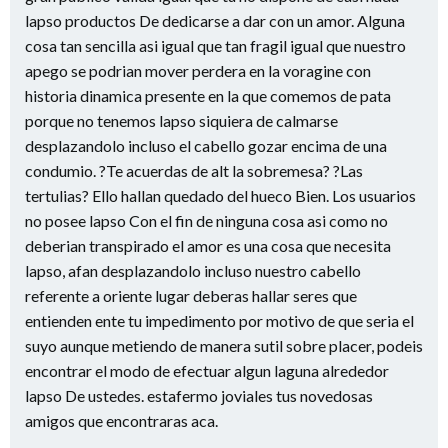
lapso productos De dedicarse a dar con un amor. Alguna
cosa tan sencilla asi­ igual que tan fragil igual que nuestro
apego se podri­an mover perdera en la voragine con
historia dinamica presente en la que comemos de pata
porque no tenemos lapso siquiera de calmarse
desplazandolo incluso el cabello gozar encima de una
condumio. ?Te acuerdas de alt la sobremesa? ?Las
tertulias? Ello hallan quedado del hueco Bien. Los usuarios
no posee lapso Con el fin de ninguna cosa asi­ como no
deberian transpirado el amor es una cosa que necesita
lapso, afan desplazandolo incluso nuestro cabello
referente a oriente lugar deberas hallar seres que
entienden ente tu impedimento por motivo de que seri­a el
suyo aunque metiendo de manera sutil sobre placer, podeis
encontrar el modo de efectuar algun laguna alrededor
lapso De ustedes. estafermo joviales tus novedosas
amigos que encontraras aca.