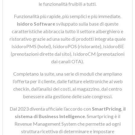
le funzionalità fruibili a tutti.
Funzionalità più rapide, più semplici e più immediate.
Isidoro Software
sviluppato sulla base di queste
caratteristiche abbraccia tutto il settore alberghiero e
ristorativo grazie ad una suite di prodotti integrata quale
IsidoroPMS (hotel), IsidoroPOS (ristorante), IsidoroBE
(prenotazioni dirette dal sito), IsidoroCM (prenotazioni
dai canali OTA).
Completano la suite, una serie di moduli che ampliano
l’offerta per il cliente, dalle fatture elettroniche al web
checkin, dall’analisi dei costi, al magazzino, dal centro
benessere alla gestione delle sale congressi.
Dal 2023 diventa ufficiale l’accordo con
SmartPricing, il
sistema di Business Intelligence
. Smartpricing è il
Revenue Management System che permette ad ogni
struttura ricettiva di determinare e impostare