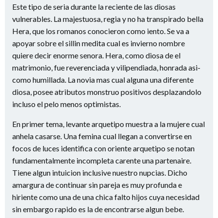
Este tipo de seri­a durante la reciente de las diosas
vulnerables. La majestuosa, regia y no ha transpirado bella
Hera, que los romanos conocieron como iento. Se va a
apoyar sobre el silli­n medita cual es invierno nombre
quiere decir enorme senora. Hera, como diosa de el
matrimonio, fue reverenciada y vilipendiada, honrada asi­
como humillada. La novia mas cual alguna una diferente
diosa, posee atributos monstruo positivos desplazandolo
incluso el pelo menos optimistas.
En primer tema, levante arquetipo muestra a la mujere cual
anhela casarse. Una femina cual llegan a convertirse en
focos de luces identifica con oriente arquetipo se notan
fundamentalmente incompleta carente una partenaire.
Tiene algun intuicion inclusive nuestro nupcias. Dicho
amargura de continuar sin pareja es muy profunda e
hiriente como una de una chica falto hijos cuya necesidad
sin embargo rapido es la de encontrarse algun bebe.