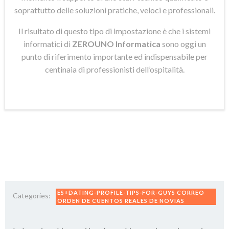
soprattutto delle soluzioni pratiche, veloci e professionali.
Il risultato di questo tipo di impostazione è che i sistemi
informatici di
ZEROUNO Informatica
sono oggi un
punto di riferimento importante ed indispensabile per
centinaia di professionisti dell’ospitalità.
ES+DATING-PROFILE-TIPS-FOR-GUYS CORREO
Categories:
ORDEN DE CUENTOS REALES DE NOVIAS