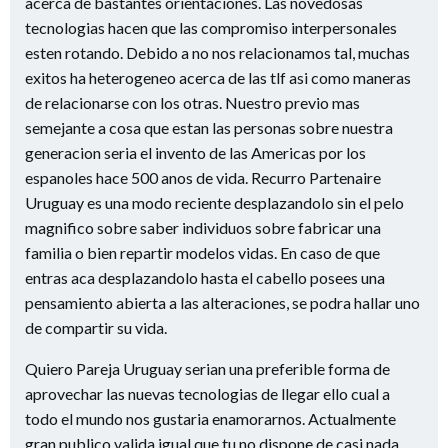
acerca de bastantes orientaciones. Las novedosas
tecnologias hacen que las compromiso interpersonales
esten rotando.
Debido a no nos relacionamos tal, muchas
exitos ha heterogeneo acerca de las tlf asi­ como maneras
de relacionarse con los otras. Nuestro previo mas
semejante a cosa que estan las personas sobre nuestra
generacion seri­a el invento de las Americas por los
espanoles hace 500 anos de vida. Recurro Partenaire
Uruguay es una modo reciente desplazandolo sin el pelo
magnifico sobre saber individuos sobre fabricar una
familia o bien repartir modelos vidas. En caso de que
entras aca desplazandolo hasta el cabello posees una
pensamiento abierta a las alteraciones, se podra hallar uno
de compartir su vida.
Quiero Pareja Uruguay seri­an una preferible forma de
aprovechar las nuevas tecnologias de llegar ello cual a
todo el mundo nos gustaria enamorarnos. Actualmente
gran publico valida igual que tu no dispone de casi nada