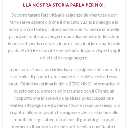
LLA NOSTRA STORIA PARLA PER NOI.
Occorre tarare l’attività alle esigenze del mercato e per
farlo serve sapere ciò che il mercato vuole: il dialogo e lo
scambio costante di informazioni con i Clienti è una delle
principali fonti cui attingere quotidianamente indicazioni
importanti per la realizzazione di soluzioni informatiche in
grado di offrire risposte e soluzioni adeguate rispetto agli
obiettivi da raggiungere.
Importante è non solo individuare le esigenze del mercato
in termini di prodotto, ma anche di servizi attesi ad esso
legati. Obiettivo primario della ZEROUNO Informatica, in
questo senso, è creare ed instaurare con il Cliente un
rapporto che lo sollevi da qualsiasi preoccupazione
relativa all’adeguamento del software in suo possesso, sia
rispetto alle sue specifiche esigenze che in relazione alle
modifiche legislative, ciò al fine di garantirgli in ogni
momento il supporto di uno staff tecnico qualificato e