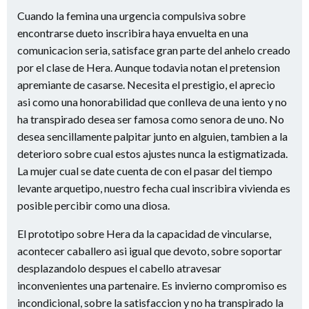
Cuando la femina una urgencia compulsiva sobre
encontrarse dueto inscribira haya envuelta en una
comunicacion seria, satisface gran parte del anhelo creado
por el clase de Hera. Aunque todavia notan el pretension
apremiante de casarse. Necesita el prestigio, el aprecio
asi­ como una honorabilidad que conlleva de una iento y no
ha transpirado desea ser famosa como senora de uno. No
desea sencillamente palpitar junto en alguien, tambien a la
deterioro sobre cual estos ajustes nunca la estigmatizada.
La mujer cual se date cuenta de con el pasar del tiempo
levante arquetipo, nuestro fecha cual inscribira vivienda es
posible percibir como una diosa.
El prototipo sobre Hera da la capacidad de vincularse,
acontecer caballero asi­ igual que devoto, sobre soportar
desplazandolo despues el cabello atravesar
inconvenientes una partenaire. Es invierno compromiso es
incondicional, sobre la satisfaccion y no ha transpirado la