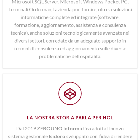
Microsoft SQL Server, Microsoft Windows Pocket PC,
Terminali Orderman, l’azienda può fornire, oltre a soluzioni
informatiche complete ed integrate (software,
formazione, aggiornamento, assistenza e consulenza
tecnica), anche soluzioni tecnologicamente avanzate nei
diversi settori, corredate da un adeguato supporto in
termini di consulenza ed aggiornamento sulle diverse
problematiche dell’ospitalità.
LA NOSTRA STORIA PARLA PER NOI.
Dal 2019
ZEROUNO Informatica
adotta il nuovo
sistema gestionale
Isidoro
sviluppato con l’idea di rendere