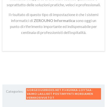
soprattutto delle soluzioni pratiche, veloci e professionali.
Il risultato di questo tipo di impostazione è che i sistemi
informatici di
ZEROUNO Informatica
sono oggi un
punto di riferimento importante ed indispensabile per
centinaia di professionisti dell’ospitalità.
GORGEOUSBRIDES.NET FI+KUINKA-LOYTAA-
Categories:
VAIMO LAILLISET POSTIMYYNTI MORSIAMEN
VERKKOSIVUSTOT