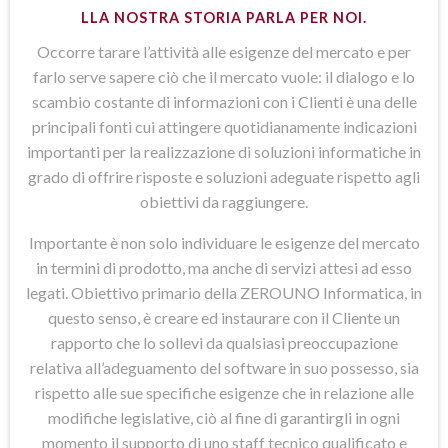
LLA NOSTRA STORIA PARLA PER NOI.
Occorre tarare l’attività alle esigenze del mercato e per
farlo serve sapere ciò che il mercato vuole: il dialogo e lo
scambio costante di informazioni con i Clienti è una delle
principali fonti cui attingere quotidianamente indicazioni
importanti per la realizzazione di soluzioni informatiche in
grado di offrire risposte e soluzioni adeguate rispetto agli
obiettivi da raggiungere.
Importante è non solo individuare le esigenze del mercato
in termini di prodotto, ma anche di servizi attesi ad esso
legati. Obiettivo primario della ZEROUNO Informatica, in
questo senso, è creare ed instaurare con il Cliente un
rapporto che lo sollevi da qualsiasi preoccupazione
relativa all’adeguamento del software in suo possesso, sia
rispetto alle sue specifiche esigenze che in relazione alle
modifiche legislative, ciò al fine di garantirgli in ogni
momento il supporto di uno staff tecnico qualificato e