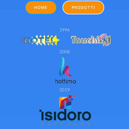
HOME
PRODOTTI
1996
2008
2019