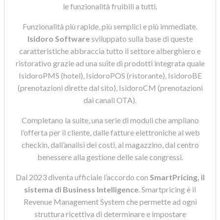
le funzionalità fruibili a tutti.
Funzionalità più rapide, più semplici e più immediate.
Isidoro Software
sviluppato sulla base di queste
caratteristiche abbraccia tutto il settore alberghiero e
ristorativo grazie ad una suite di prodotti integrata quale
IsidoroPMS (hotel), IsidoroPOS (ristorante), IsidoroBE
(prenotazioni dirette dal sito), IsidoroCM (prenotazioni
dai canali OTA).
Completano la suite, una serie di moduli che ampliano
l’offerta per il cliente, dalle fatture elettroniche al web
checkin, dall’analisi dei costi, al magazzino, dal centro
benessere alla gestione delle sale congressi.
Dal 2023 diventa ufficiale l’accordo con
SmartPricing, il
sistema di Business Intelligence
. Smartpricing è il
Revenue Management System che permette ad ogni
struttura ricettiva di determinare e impostare