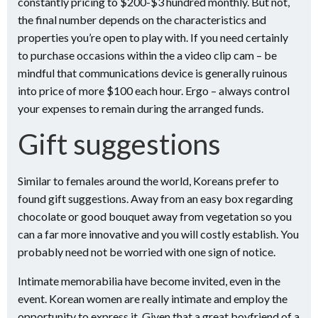
constantly pricing to $200-$3 hundred monthly. But not,
the final number depends on the characteristics and
properties you’re open to play with. If you need certainly
to purchase occasions within the a video clip cam – be
mindful that communications device is generally ruinous
into price of more $100 each hour. Ergo – always control
your expenses to remain during the arranged funds.
Gift suggestions
Similar to females around the world, Koreans prefer to
found gift suggestions. Away from an easy box regarding
chocolate or good bouquet away from vegetation so you
can a far more innovative and you will costly establish. You
probably need not be worried with one sign of notice.
Intimate memorabilia have become invited, even in the
event. Korean women are really intimate and employ the
opportunity to express it. Given that a great boyfriend of a