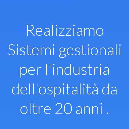
Vai
al
contenuto
Realizziamo
Sistemi gestionali
per l'industria
dell'ospitalità da
oltre 20 anni .