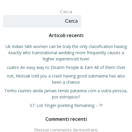
Cerca
Cerca
Articoli recenti
Uk Indian Sikh women can be truly the only classification having
exactly who transnational wedding more frequently causes a
higher experienced lover
cuatro An easy way to Disarm People & Earn All of them Over
not, Motsak told you a crash having good submarine has also
been a chance
Tenho ciumes ainda jamais tendo patavina com a outra pessoa,
por estropicio?
57. List Finger-pointing Remaining – ??
Commenti recenti
Nessun commento da mostrare.