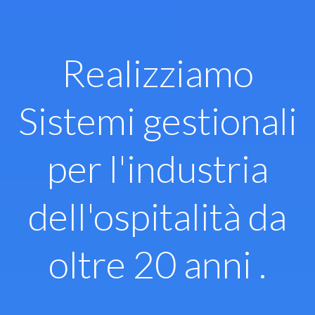
Vai
al
contenuto
Realizziamo
Sistemi gestionali
per l'industria
dell'ospitalità da
oltre 20 anni .