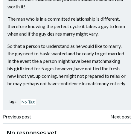
worth it!
The man who is in a committed relationship is different,
therefore knowing the perfect cycle it takes a guy to learn
when and if the guy desires marry might vary.
So that a person to understand as he would like to marry,
the guy need to basic wanted and be ready to get married.
In the event the a person might have been matchmaking
his girlfriend for 5 ages however, have not tied the fresh
new knot yet, up coming, he might not prepared to relax or
he may perhaps not have confidence in matrimony entirely.
Tags:
No Tag
Navigazione
Navigazione
Previous post
Next post
articoli
articoli
No responses yet