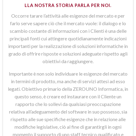
LLA NOSTRA STORIA PARLA PER NOI.
Occorre tarare l’attività alle esigenze del mercato e per
farlo serve sapere ciò che il mercato vuole: il dialogo e lo
scambio costante di informazioni con i Clienti è una delle
principali fonti cui attingere quotidianamente indicazioni
importanti per la realizzazione di soluzioni informatiche in
grado di offrire risposte e soluzioni adeguate rispetto agli
obiettivi da raggiungere.
Importante è non solo individuare le esigenze del mercato
in termini di prodotto, ma anche di servizi attesi ad esso
legati. Obiettivo primario della ZEROUNO Informatica, in
questo senso, è creare ed instaurare con il Cliente un
rapporto che lo sollevi da qualsiasi preoccupazione
relativa all’adeguamento del software in suo possesso, sia
rispetto alle sue specifiche esigenze che in relazione alle
modifiche legislative, ciò al fine di garantirgli in ogni
momento il supporto di uno staff tecnico qualificato e