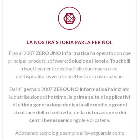
LA NOSTRA STORIA PARLA PER NOI.
Fino al 2007
ZEROUNO Informatica
ha operato con due
principali prodotti software:
Soluzione Hotel
e
Touchbill
,
rispettivamente destinati alle due macro aree
dell’ospitalità, ovvero la ricettività e la ristorazione.
Dal 1° gennaio 2007
ZEROUNO Informatica
ha iniziato
la distribuzione di
hottimo
,
la prima suite di applicativi
di ultima generazione dedicata alle medie e grandi
strutture della ricettività, della ristorazione e dei
centri benessere
: singole e di catena.
Adottando tecnologie sempre all’avanguardia come