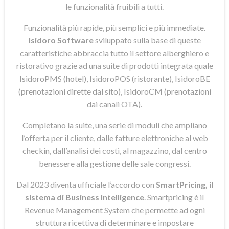
le funzionalità fruibili a tutti.
Funzionalità più rapide, più semplici e più immediate.
Isidoro Software
sviluppato sulla base di queste
caratteristiche abbraccia tutto il settore alberghiero e
ristorativo grazie ad una suite di prodotti integrata quale
IsidoroPMS (hotel), IsidoroPOS (ristorante), IsidoroBE
(prenotazioni dirette dal sito), IsidoroCM (prenotazioni
dai canali OTA).
Completano la suite, una serie di moduli che ampliano
l’offerta per il cliente, dalle fatture elettroniche al web
checkin, dall’analisi dei costi, al magazzino, dal centro
benessere alla gestione delle sale congressi.
Dal 2023 diventa ufficiale l’accordo con
SmartPricing, il
sistema di Business Intelligence
. Smartpricing è il
Revenue Management System che permette ad ogni
struttura ricettiva di determinare e impostare