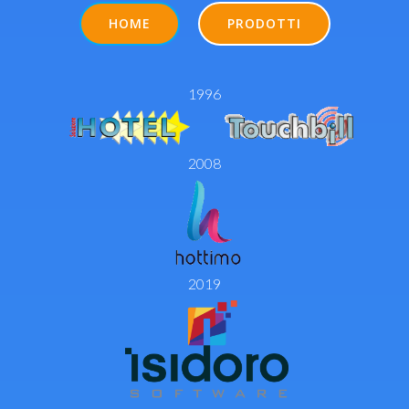
HOME
PRODOTTI
1996
2008
2019