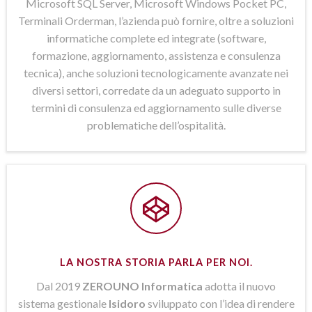
Microsoft SQL Server, Microsoft Windows Pocket PC,
Terminali Orderman, l’azienda può fornire, oltre a soluzioni
informatiche complete ed integrate (software,
formazione, aggiornamento, assistenza e consulenza
tecnica), anche soluzioni tecnologicamente avanzate nei
diversi settori, corredate da un adeguato supporto in
termini di consulenza ed aggiornamento sulle diverse
problematiche dell’ospitalità.
LA NOSTRA STORIA PARLA PER NOI.
Dal 2019
ZEROUNO Informatica
adotta il nuovo
sistema gestionale
Isidoro
sviluppato con l’idea di rendere