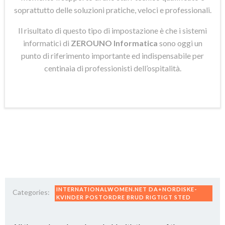
soprattutto delle soluzioni pratiche, veloci e professionali.
Il risultato di questo tipo di impostazione è che i sistemi
informatici di
ZEROUNO Informatica
sono oggi un
punto di riferimento importante ed indispensabile per
centinaia di professionisti dell’ospitalità.
INTERNATIONALWOMEN.NET DA+NORDISKE-
Categories:
KVINDER POSTORDRE BRUD RIGTIGT STED