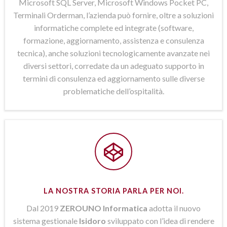
Microsoft SQL Server, Microsoft Windows Pocket PC,
Terminali Orderman, l’azienda può fornire, oltre a soluzioni
informatiche complete ed integrate (software,
formazione, aggiornamento, assistenza e consulenza
tecnica), anche soluzioni tecnologicamente avanzate nei
diversi settori, corredate da un adeguato supporto in
termini di consulenza ed aggiornamento sulle diverse
problematiche dell’ospitalità.
LA NOSTRA STORIA PARLA PER NOI.
Dal 2019
ZEROUNO Informatica
adotta il nuovo
sistema gestionale
Isidoro
sviluppato con l’idea di rendere