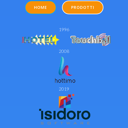
HOME
PRODOTTI
1996
2008
2019