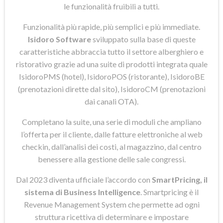
le funzionalità fruibili a tutti.
Funzionalità più rapide, più semplici e più immediate.
Isidoro Software
sviluppato sulla base di queste
caratteristiche abbraccia tutto il settore alberghiero e
ristorativo grazie ad una suite di prodotti integrata quale
IsidoroPMS (hotel), IsidoroPOS (ristorante), IsidoroBE
(prenotazioni dirette dal sito), IsidoroCM (prenotazioni
dai canali OTA).
Completano la suite, una serie di moduli che ampliano
l’offerta per il cliente, dalle fatture elettroniche al web
checkin, dall’analisi dei costi, al magazzino, dal centro
benessere alla gestione delle sale congressi.
Dal 2023 diventa ufficiale l’accordo con
SmartPricing, il
sistema di Business Intelligence
. Smartpricing è il
Revenue Management System che permette ad ogni
struttura ricettiva di determinare e impostare