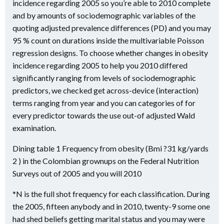
incidence regarding 2005 so you’re able to 2010 complete
and by amounts of sociodemographic variables of the
quoting adjusted prevalence differences (PD) and you may
95 % count on durations inside the multivariable Poisson
regression designs.
To choose whether changes in obesity
incidence regarding 2005 to help you 2010 differed
significantly ranging from levels of sociodemographic
predictors, we checked get across-device (interaction)
terms ranging from year and you can categories of for
every predictor towards the use out-of adjusted Wald
examination.
Dining table 1 Frequency from obesity (Bmi ?31 kg/yards
2 ) in the Colombian grownups on the Federal Nutrition
Surveys out of 2005 and you will 2010
*N is the full shot frequency for each classification. During
the 2005, fifteen anybody and in 2010, twenty-9 some one
had shed beliefs getting marital status and you may were