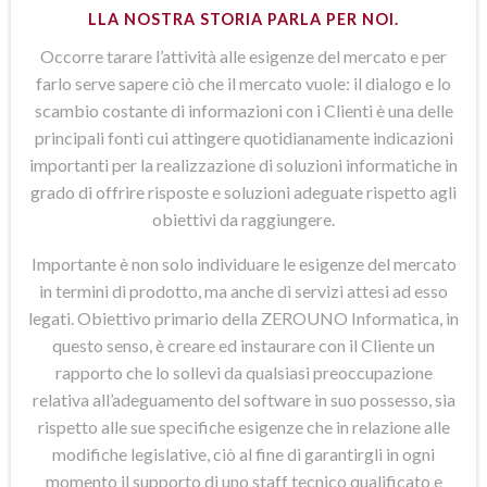
LLA NOSTRA STORIA PARLA PER NOI.
Occorre tarare l’attività alle esigenze del mercato e per
farlo serve sapere ciò che il mercato vuole: il dialogo e lo
scambio costante di informazioni con i Clienti è una delle
principali fonti cui attingere quotidianamente indicazioni
importanti per la realizzazione di soluzioni informatiche in
grado di offrire risposte e soluzioni adeguate rispetto agli
obiettivi da raggiungere.
Importante è non solo individuare le esigenze del mercato
in termini di prodotto, ma anche di servizi attesi ad esso
legati. Obiettivo primario della ZEROUNO Informatica, in
questo senso, è creare ed instaurare con il Cliente un
rapporto che lo sollevi da qualsiasi preoccupazione
relativa all’adeguamento del software in suo possesso, sia
rispetto alle sue specifiche esigenze che in relazione alle
modifiche legislative, ciò al fine di garantirgli in ogni
momento il supporto di uno staff tecnico qualificato e