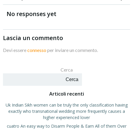
Navigazione
Navigazione
articoli
articoli
No responses yet
Lascia un commento
Devi essere
connesso
per inviare un commento.
Cerca
Cerca
Articoli recenti
Uk Indian Sikh women can be truly the only classification having
exactly who transnational wedding more frequently causes a
higher experienced lover
cuatro An easy way to Disarm People & Earn All of them Over