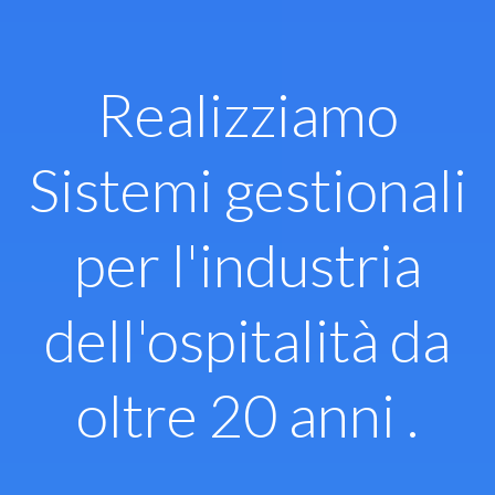
Vai
al
contenuto
Realizziamo
Sistemi gestionali
per l'industria
dell'ospitalità da
oltre 20 anni .