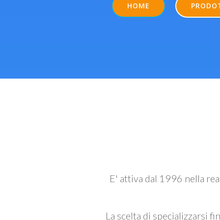
HOME
PRODO
E' attiva dal 1996 nella re
La scelta di specializzarsi fi