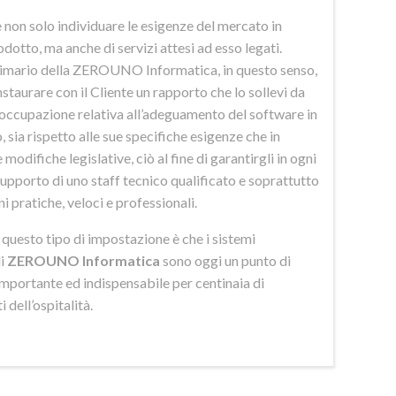
 non solo individuare le esigenze del mercato in
odotto, ma anche di servizi attesi ad esso legati.
imario della ZEROUNO Informatica, in questo senso,
nstaurare con il Cliente un rapporto che lo sollevi da
eoccupazione relativa all’adeguamento del software in
 sia rispetto alle sue specifiche esigenze che in
 modifiche legislative, ciò al fine di garantirgli in ogni
upporto di uno staff tecnico qualificato e soprattutto
ni pratiche, veloci e professionali.
di questo tipo di impostazione è che i sistemi
di
ZEROUNO Informatica
sono oggi un punto di
importante ed indispensabile per centinaia di
 dell’ospitalità.