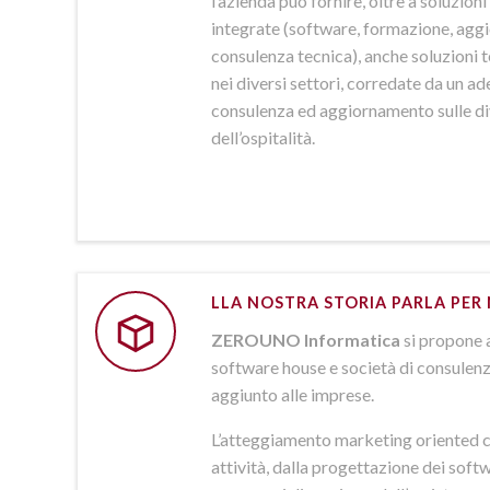
l’azienda può fornire, oltre a soluzio
integrate (software, formazione, agg
consulenza tecnica), anche soluzioni
nei diversi settori, corredate da un a
consulenza ed aggiornamento sulle d
dell’ospitalità.
LLA NOSTRA STORIA PARLA PER 
ZEROUNO Informatica
si propone 
software house e società di consulenz
aggiunto alle imprese.
L’atteggiamento marketing oriented c
attività, dalla progettazione dei softw