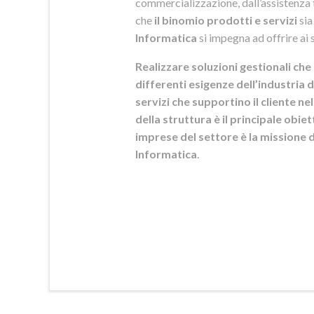
commercializzazione, dall’assistenza t
che
il binomio prodotti e servizi
sia
Informatica
si
impegna ad offrire ai s
Realizzare soluzioni gestionali che 
differenti esigenze dell’industria d
servizi che supportino il cliente n
della struttura è il principale obie
imprese del settore è la mission
Informatica
.