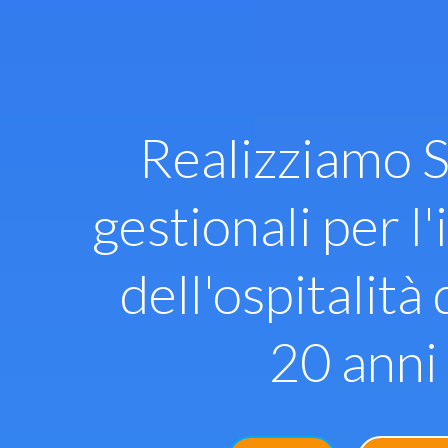
Vai
al
contenuto
Realizziamo S
gestionali per l'
dell'ospitalità 
20 anni 