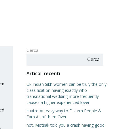
Cerca
Cerca
Articoli recenti
hem
Uk Indian Sikh women can be truly the only
classification having exactly who
transnational wedding more frequently
causes a higher experienced lover
ted
cuatro An easy way to Disarm People &
Earn All of them Over
not, Motsak told you a crash having good
e