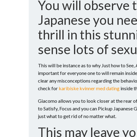
You will observe
Japanese you need
thrill in this stu
sense lots of sex
This will be instance as to why Just how to See,
important for everyone one to will remain inside
clear any misconceptions regarding the behavio
check for
karibiske kvinner med dating
inside t
Giacomo allows you to look closer at the rear 
to Satisfy, Focus and you can Pickup Japanese Gi
just what to get rid of no matter what.
This may leave y