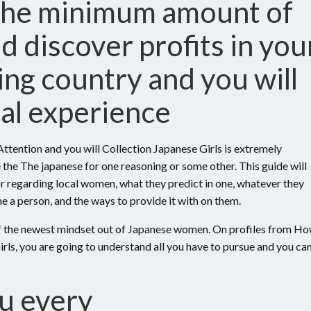
 the minimum amount of
 discover profits in you
nning country and you will
ual experience
 Attention and you will Collection Japanese Girls is extremely
 the The japanese for one reasoning or some other. This guide will
r regarding local women, what they predict in one, whatever they
he a person, and the ways to provide it with on them.
of the newest mindset out of Japanese women. On profiles from H
rls, you are going to understand all you have to pursue and you ca
ou every