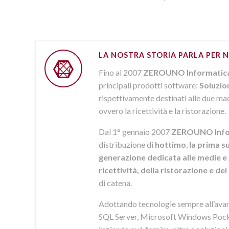
LA NOSTRA STORIA PARLA PER N
Fino al 2007
ZEROUNO Informatic
principali prodotti software:
Soluzio
rispettivamente destinati alle due macr
ovvero la ricettività e la ristorazione.
Dal 1° gennaio 2007
ZEROUNO Info
distribuzione di
hottimo
,
la prima su
generazione dedicata alle medie e 
ricettività, della ristorazione e de
di catena.
Adottando tecnologie sempre all’av
SQL Server, Microsoft Windows Pock