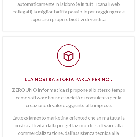
automaticamente in Isidoro (e in tutti i canali web
collegati) la miglior tariffa possibile per raggiungere e
superare i propri obiettivi di vendita.
LLA NOSTRA STORIA PARLA PER NOI.
ZEROUNO Informatica
si propone allo stesso tempo
come software house e società di consulenza per la
creazione di valore aggiunto alle imprese.
L’atteggiamento marketing oriented che anima tutta la
nostra attività, dalla progettazione dei software alla
commercializzazione, dall’assistenza tecnica alla