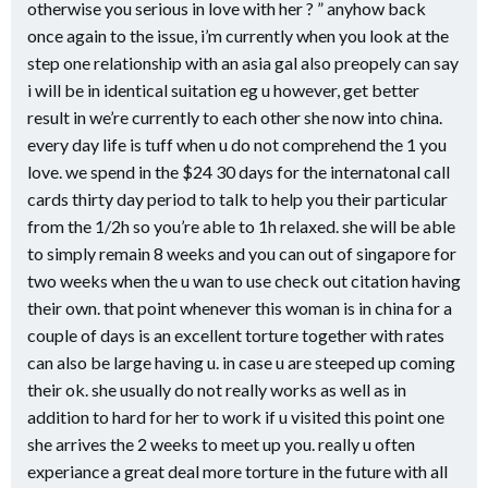
otherwise you serious in love with her ? ” anyhow back
once again to the issue, i’m currently when you look at the
step one relationship with an asia gal also preopely can say
i will be in identical suitation eg u however, get better
result in we’re currently to each other she now into china.
every day life is tuff when u do not comprehend the 1 you
love. we spend in the $24 30 days for the internatonal call
cards thirty day period to talk to help you their particular
from the 1/2h so you’re able to 1h relaxed. she will be able
to simply remain 8 weeks and you can out of singapore for
two weeks when the u wan to use check out citation having
their own. that point whenever this woman is in china for a
couple of days is an excellent torture together with rates
can also be large having u. in case u are steeped up coming
their ok. she usually do not really works as well as in
addition to hard for her to work if u visited this point one
she arrives the 2 weeks to meet up you. really u often
experiance a great deal more torture in the future with all