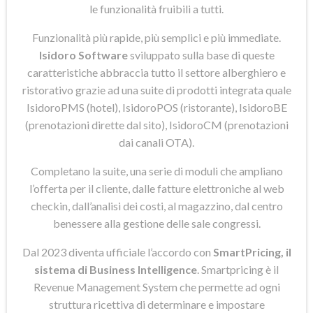
le funzionalità fruibili a tutti.
Funzionalità più rapide, più semplici e più immediate.
Isidoro Software
sviluppato sulla base di queste
caratteristiche abbraccia tutto il settore alberghiero e
ristorativo grazie ad una suite di prodotti integrata quale
IsidoroPMS (hotel), IsidoroPOS (ristorante), IsidoroBE
(prenotazioni dirette dal sito), IsidoroCM (prenotazioni
dai canali OTA).
Completano la suite, una serie di moduli che ampliano
l’offerta per il cliente, dalle fatture elettroniche al web
checkin, dall’analisi dei costi, al magazzino, dal centro
benessere alla gestione delle sale congressi.
Dal 2023 diventa ufficiale l’accordo con
SmartPricing, il
sistema di Business Intelligence
. Smartpricing è il
Revenue Management System che permette ad ogni
struttura ricettiva di determinare e impostare