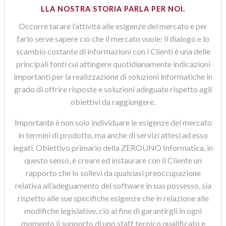
LLA NOSTRA STORIA PARLA PER NOI.
Occorre tarare l’attività alle esigenze del mercato e per
farlo serve sapere ciò che il mercato vuole: il dialogo e lo
scambio costante di informazioni con i Clienti è una delle
principali fonti cui attingere quotidianamente indicazioni
importanti per la realizzazione di soluzioni informatiche in
grado di offrire risposte e soluzioni adeguate rispetto agli
obiettivi da raggiungere.
Importante è non solo individuare le esigenze del mercato
in termini di prodotto, ma anche di servizi attesi ad esso
legati. Obiettivo primario della ZEROUNO Informatica, in
questo senso, è creare ed instaurare con il Cliente un
rapporto che lo sollevi da qualsiasi preoccupazione
relativa all’adeguamento del software in suo possesso, sia
rispetto alle sue specifiche esigenze che in relazione alle
modifiche legislative, ciò al fine di garantirgli in ogni
momento il supporto di uno staff tecnico qualificato e