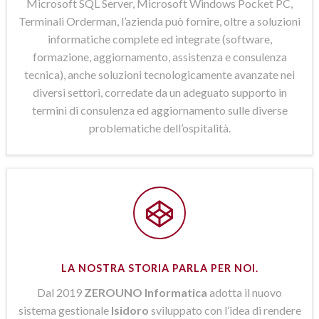
Microsoft SQL Server, Microsoft Windows Pocket PC,
Terminali Orderman, l’azienda può fornire, oltre a soluzioni
informatiche complete ed integrate (software,
formazione, aggiornamento, assistenza e consulenza
tecnica), anche soluzioni tecnologicamente avanzate nei
diversi settori, corredate da un adeguato supporto in
termini di consulenza ed aggiornamento sulle diverse
problematiche dell’ospitalità.
LA NOSTRA STORIA PARLA PER NOI.
Dal 2019
ZEROUNO Informatica
adotta il nuovo
sistema gestionale
Isidoro
sviluppato con l’idea di rendere