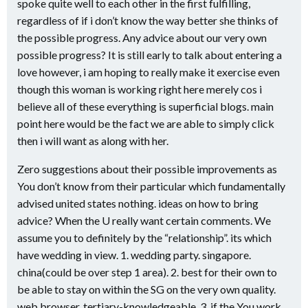
spoke quite well to each other in the first fulfilling,
regardless of if i don’t know the way better she thinks of
the possible progress. Any advice about our very own
possible progress? It is still early to talk about entering a
love however, i am hoping to really make it exercise even
though this woman is working right here merely cos i
believe all of these everything is superficial blogs. main
point here would be the fact we are able to simply click
then i will want as along with her.
Zero suggestions about their possible improvements as
You don’t know from their particular which fundamentally
advised united states nothing. ideas on how to bring
advice? When the U really want certain comments. We
assume you to definitely by the “relationship”. its which
have wedding in view. 1. wedding party. singapore.
china(could be over step 1 area). 2. best for their own to
be able to stay on within the SG on the very own quality.
web browser. tertiary-knowledgeable. 3. if the You work