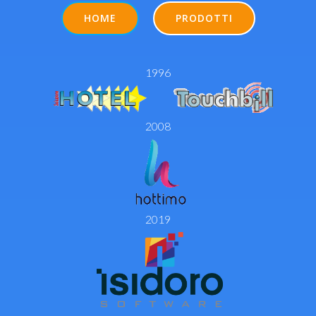
HOME
PRODOTTI
1996
2008
2019