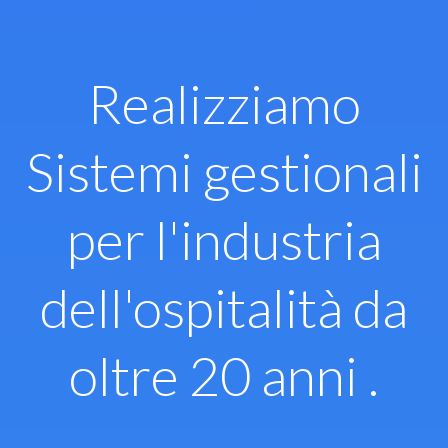
Vai
al
contenuto
Realizziamo
Sistemi gestionali
per l'industria
dell'ospitalità da
oltre 20 anni .