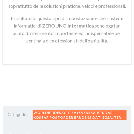
soprattutto delle soluzioni pratiche, veloci e professionali.
Il risultato di questo tipo di impostazione è che i sistemi
informatici di
ZEROUNO Informatica
sono oggi un
punto di riferimento importante ed indispensabile per
centinaia di professionisti dell’ospitalità.
WORLDBRIDES.ORG SV+SVENSKA-BRUDAR-
Categories:
KOSTAR POSTORDER BRUDENS DATINGSAJTER