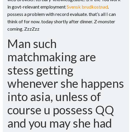
in govt-relevant employment
Svensk brudkostnad
.
possess a problem with record evaluate. that’s all I can
think of for now. today shortly after dinner. Z-monster
coming. ZzzZzz
Man such
matchmaking are
stess getting
whenever she happens
into asia, unless of
course u possess QQ
and you may she had