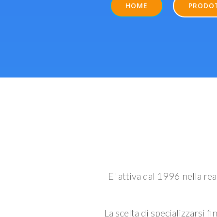
HOME
PRODO
E' attiva dal 1996 nella re
La scelta di specializzarsi fi