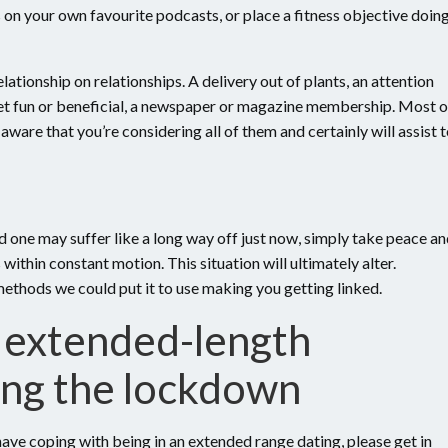
fs on your own favourite podcasts, or place a fitness objective doin
ationship on relationships. A delivery out of plants, an attention
 get fun or beneficial, a newspaper or magazine membership. Most o
aware that you’re considering all of them and certainly will assist 
ed one may suffer like a long way off just now, simply take peace a
s within constant motion. This situation will ultimately alter.
 methods we could put it to use making you getting linked.
 extended-length
ing the lockdown
ave coping with being in an extended range dating, please get in