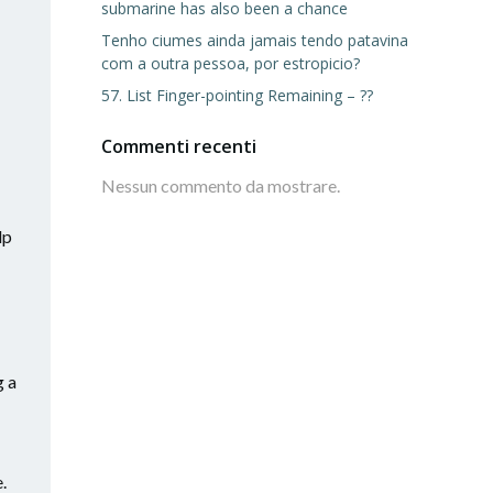
submarine has also been a chance
Tenho ciumes ainda jamais tendo patavina
com a outra pessoa, por estropicio?
57. List Finger-pointing Remaining – ??
Commenti recenti
Nessun commento da mostrare.
lp
g a
.