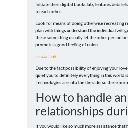
Initiate their digital bookclub, features debrie
to each other.
Look for means of doing otherwise recreating rel
plan with things understand the individual will
these some thing usually let the other person be 
promote a good feeling of union.
crucial link
Due to the fact possibility of enjoying your lov
quiet you to definitely everything in this world i
Technologies are into the the side, so there are
How to handle an
relationships dur
If you would like so much more assistance that h