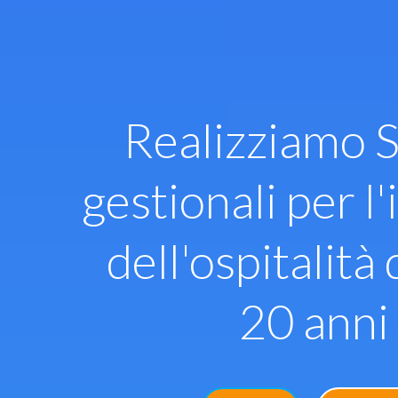
Vai
al
contenuto
Realizziamo S
gestionali per l'
dell'ospitalità 
20 anni 