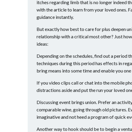
itches regarding limb that is no longer indeed t
with the article to learn from your loved ones.
guidance instantly.
But exactly how best to care for plus deepen uni
relationship with a critical most other?
Just how
ideas:
Depending on the schedules, find out a period th
techniques during this period has effects in rega
bring means into some time and enable you one 
If you video clips call or chat into the mobile p
distractions aside and put the run your loved on
Discussing event brings union. Prefer an activit
comparable wine, going through old pictures. Eve
imaginative and not heed a program of quick ev
Another way to hook should be to begin a ventur