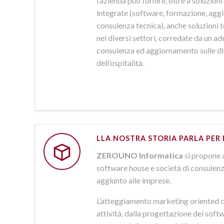
l’azienda può fornire, oltre a soluzio
integrate (software, formazione, agg
consulenza tecnica), anche soluzioni
nei diversi settori, corredate da un a
consulenza ed aggiornamento sulle d
dell’ospitalità.
LLA NOSTRA STORIA PARLA PER 
ZEROUNO Informatica
si propone 
software house e società di consulenz
aggiunto alle imprese.
L’atteggiamento marketing oriented c
attività, dalla progettazione dei softw