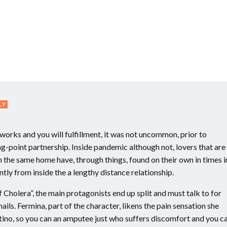
LY
works and you will fulfillment, it was not uncommon, prior to
ng-point partnership. Inside pandemic although not, lovers that are
in the same home have, through things, found on their own in times i
ntly from inside the a lengthy distance relationship.
 Cholera”, the main protagonists end up split and must talk to for
ils. Fermina, part of the character, likens the pain sensation she
ntino, so you can an amputee just who suffers discomfort and you c