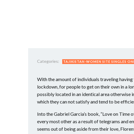
Categories:
TAJIKISTAN-WOMEN SITE SINGLES ON
With the amount of individuals traveling having 
lockdown, for people to get on their own in a lo
possibly located in an identical area otherwise 
which they can not satisfy and tend to be efficie
Into the Gabriel Garcia’s book, “Love on Time of
every most other as a result of telegrams and ema
seems out of being aside from their love, Flore