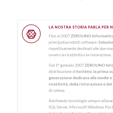
LA NOSTRA STORIA PARLA PER N
Fino al 2007
ZEROUNO Informatic
principali prodotti software:
Soluzio
rispettivamente destinati alle due macr
ovvero la ricettività e la ristorazione.
Dal 1° gennaio 2007
ZEROUNO Info
distribuzione di
hottimo
,
la prima su
generazione dedicata alle medie e 
ricettività, della ristorazione e de
di catena.
Adottando tecnologie sempre all’av
SQL Server, Microsoft Windows Pock