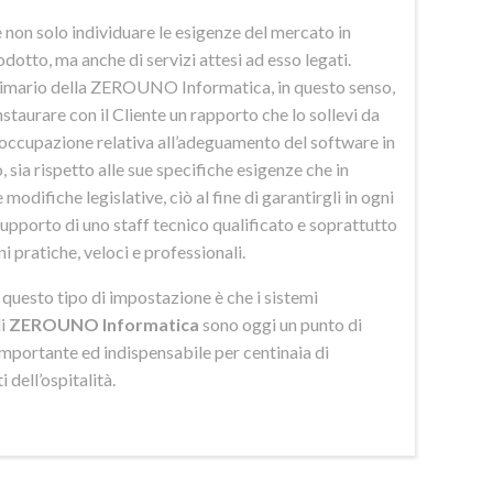
 non solo individuare le esigenze del mercato in
odotto, ma anche di servizi attesi ad esso legati.
imario della ZEROUNO Informatica, in questo senso,
nstaurare con il Cliente un rapporto che lo sollevi da
eoccupazione relativa all’adeguamento del software in
 sia rispetto alle sue specifiche esigenze che in
 modifiche legislative, ciò al fine di garantirgli in ogni
upporto di uno staff tecnico qualificato e soprattutto
ni pratiche, veloci e professionali.
di questo tipo di impostazione è che i sistemi
di
ZEROUNO Informatica
sono oggi un punto di
importante ed indispensabile per centinaia di
 dell’ospitalità.