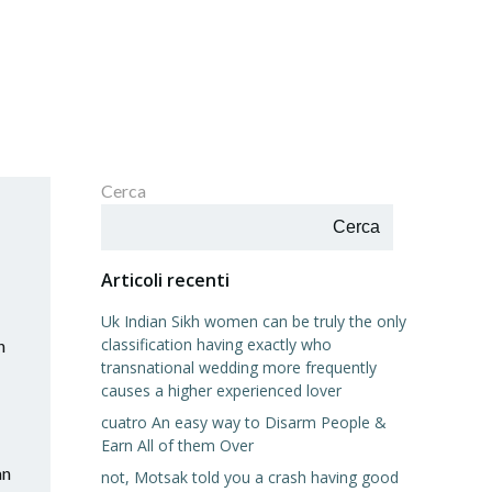
Cerca
Cerca
Articoli recenti
Uk Indian Sikh women can be truly the only
classification having exactly who
n
transnational wedding more frequently
causes a higher experienced lover
cuatro An easy way to Disarm People &
Earn All of them Over
an
not, Motsak told you a crash having good