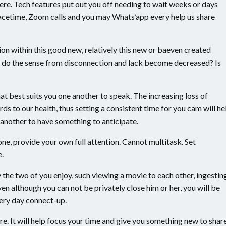
here. Tech features put out you off needing to wait weeks or days
 Facetime, Zoom calls and you may Whats’app every help us share
on within this good new, relatively this new or baeven created
 do the sense from disconnection and lack become decreased? Is
at best suits you one another to speak. The increasing loss of
rds to our health, thus setting a consistent time for you cam will he
another to have something to anticipate.
hone, provide your own full attention. Cannot multitask. Set
e.
y the two of you enjoy, such viewing a movie to each other, ingestin
n although you can not be privately close him or her, you will be
ery day connect-up.
e. It will help focus your time and give you something new to share