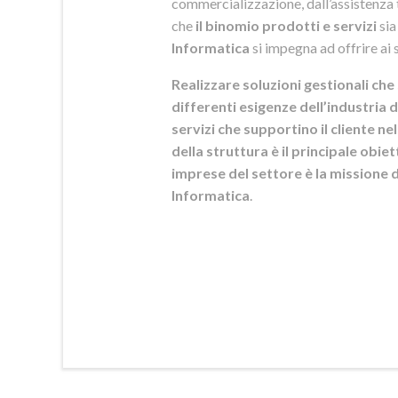
commercializzazione, dall’assistenza t
che
il binomio prodotti e servizi
sia
Informatica
si
impegna ad offrire ai s
Realizzare soluzioni gestionali che 
differenti esigenze dell’industria d
servizi che supportino il cliente n
della struttura è il principale obie
imprese del settore è la mission
Informatica
.