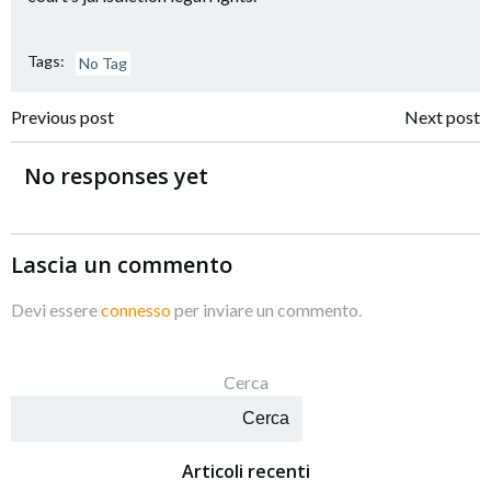
Tags:
No Tag
Navigazione
Navigazione
Previous post
Next post
articoli
articoli
No responses yet
Lascia un commento
Devi essere
connesso
per inviare un commento.
Cerca
Cerca
Articoli recenti