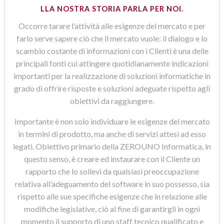
LLA NOSTRA STORIA PARLA PER NOI.
Occorre tarare l’attività alle esigenze del mercato e per
farlo serve sapere ciò che il mercato vuole: il dialogo e lo
scambio costante di informazioni con i Clienti è una delle
principali fonti cui attingere quotidianamente indicazioni
importanti per la realizzazione di soluzioni informatiche in
grado di offrire risposte e soluzioni adeguate rispetto agli
obiettivi da raggiungere.
Importante è non solo individuare le esigenze del mercato
in termini di prodotto, ma anche di servizi attesi ad esso
legati. Obiettivo primario della ZEROUNO Informatica, in
questo senso, è creare ed instaurare con il Cliente un
rapporto che lo sollevi da qualsiasi preoccupazione
relativa all’adeguamento del software in suo possesso, sia
rispetto alle sue specifiche esigenze che in relazione alle
modifiche legislative, ciò al fine di garantirgli in ogni
momento il supporto di uno staff tecnico qualificato e