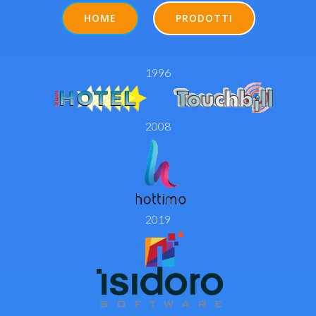
HOME
PRODOTTI
1996
2008
2019