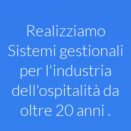
Vai
al
contenuto
Realizziamo
Sistemi gestionali
per l'industria
dell'ospitalità da
oltre 20 anni .