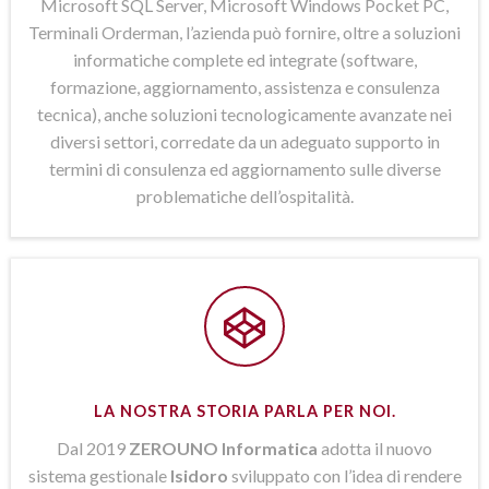
Microsoft SQL Server, Microsoft Windows Pocket PC,
Terminali Orderman, l’azienda può fornire, oltre a soluzioni
informatiche complete ed integrate (software,
formazione, aggiornamento, assistenza e consulenza
tecnica), anche soluzioni tecnologicamente avanzate nei
diversi settori, corredate da un adeguato supporto in
termini di consulenza ed aggiornamento sulle diverse
problematiche dell’ospitalità.
LA NOSTRA STORIA PARLA PER NOI.
Dal 2019
ZEROUNO Informatica
adotta il nuovo
sistema gestionale
Isidoro
sviluppato con l’idea di rendere