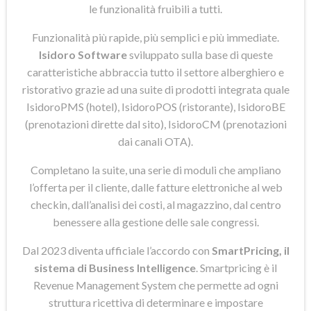
le funzionalità fruibili a tutti.
Funzionalità più rapide, più semplici e più immediate.
Isidoro Software
sviluppato sulla base di queste
caratteristiche abbraccia tutto il settore alberghiero e
ristorativo grazie ad una suite di prodotti integrata quale
IsidoroPMS (hotel), IsidoroPOS (ristorante), IsidoroBE
(prenotazioni dirette dal sito), IsidoroCM (prenotazioni
dai canali OTA).
Completano la suite, una serie di moduli che ampliano
l’offerta per il cliente, dalle fatture elettroniche al web
checkin, dall’analisi dei costi, al magazzino, dal centro
benessere alla gestione delle sale congressi.
Dal 2023 diventa ufficiale l’accordo con
SmartPricing, il
sistema di Business Intelligence
. Smartpricing è il
Revenue Management System che permette ad ogni
struttura ricettiva di determinare e impostare