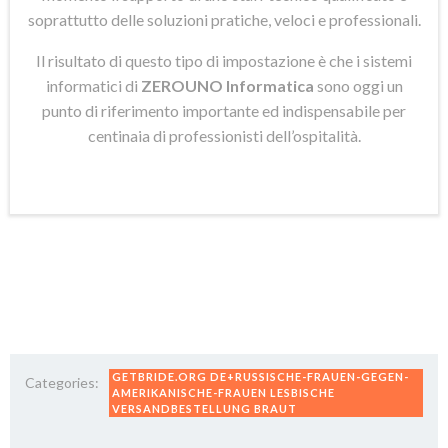
soprattutto delle soluzioni pratiche, veloci e professionali.
Il risultato di questo tipo di impostazione è che i sistemi
informatici di
ZEROUNO Informatica
sono oggi un
punto di riferimento importante ed indispensabile per
centinaia di professionisti dell’ospitalità.
GETBRIDE.ORG DE+RUSSISCHE-FRAUEN-GEGEN-
Categories:
AMERIKANISCHE-FRAUEN LESBISCHE
VERSANDBESTELLUNG BRAUT