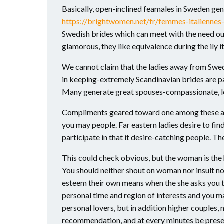
Basically, open-inclined feamales in Sweden gen
https://brightwomen.net/fr/femmes-italiennes
Swedish brides which can meet with the need out
glamorous, they like equivalence during the ily it 
We cannot claim that the ladies away from Swede
in keeping-extremely Scandinavian brides are pa
Many generate great spouses-compassionate, lovi
Compliments geared toward one among these activ
you may people. Far eastern ladies desire to fin
participate in that it desire-catching people. T
This could check obvious, but the woman is the
You should neither shout on woman nor insult no
esteem their own means when the she asks you t
personal time and region of interests and you m
personal lovers, but in addition higher couples, 
recommendation, and at every minutes be present