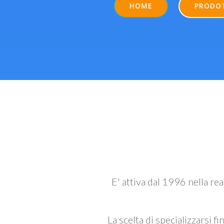
HOME
PRODO
E' attiva dal 1996 nella re
La scelta di specializzarsi fi