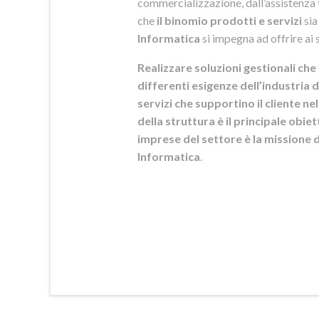
commercializzazione, dall’assistenza t
che
il binomio prodotti e servizi
sia
Informatica
si
impegna ad offrire ai s
Realizzare soluzioni gestionali che 
differenti esigenze dell’industria d
servizi che supportino il cliente n
della struttura è il principale obie
imprese del settore è la mission
Informatica
.