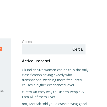
Cerca
Cerca
E
Articoli recenti
Uk Indian Sikh women can be truly the only
classification having exactly who
transnational wedding more frequently
causes a higher experienced lover
ast
cuatro An easy way to Disarm People &
Earn All of them Over
not, Motsak told you a crash having good