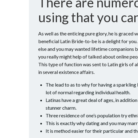
There are numero
using that you can
As well as the enticing pure glory, he is graced
beneficial Latin Bride-to-be is a delight for you
else and you may wanted lifetime companions bec
you really might help of talked about online peop
This type of function was sent to Latin girls of 
in several existence affairs.
The lead to as to why for having a sparkling 
lot of normal regarding individual health.
Latinas have a great deal of ages, in addition
stunner charm.
Three residence of one’s population try ethni
This is exactly why dating and you may marry
It is method easier for their particular an