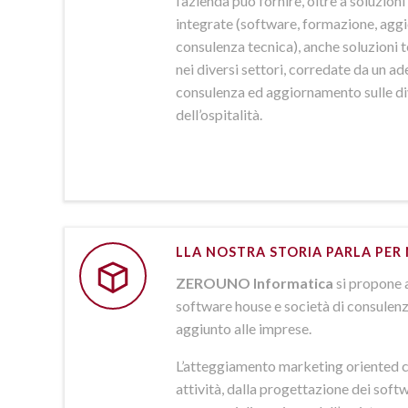
l’azienda può fornire, oltre a soluzio
integrate (software, formazione, agg
consulenza tecnica), anche soluzioni
nei diversi settori, corredate da un a
consulenza ed aggiornamento sulle d
dell’ospitalità.
LLA NOSTRA STORIA PARLA PER 
ZEROUNO Informatica
si propone 
software house e società di consulenz
aggiunto alle imprese.
L’atteggiamento marketing oriented c
attività, dalla progettazione dei softw