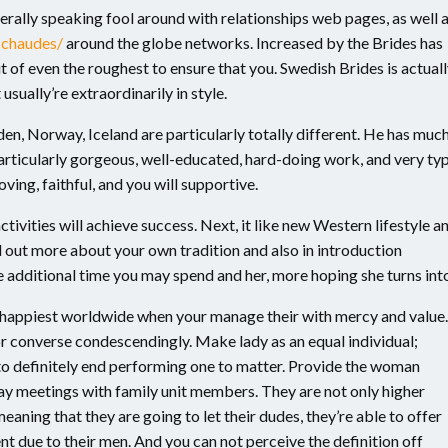
erally speaking fool around with relationships web pages, as well 
-chaudes/
around the globe networks. Increased by the Brides has
 of even the roughest to ensure that you. Swedish Brides is actual
usually’re extraordinarily in style.
n, Norway, Iceland are particularly totally different. He has muc
rticularly gorgeous, well-educated, hard-doing work, and very typ
ng, faithful, and you will supportive.
ities will achieve success. Next, it like new Western lifestyle a
d out more about your own tradition and also in introduction
he additional time you may spend and her, more hoping she turns int
 happiest worldwide when your manage their with mercy and value.
r converse condescendingly. Make lady as an equal individual;
o definitely end performing one to matter. Provide the woman
ay meetings with family unit members. They are not only higher
meaning that they are going to let their dudes, they’re able to offer
 due to their men. And you can not perceive the definition off