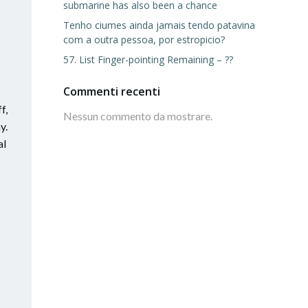
submarine has also been a chance
Tenho ciumes ainda jamais tendo patavina
com a outra pessoa, por estropicio?
57. List Finger-pointing Remaining – ??
Commenti recenti
f,
Nessun commento da mostrare.
y.
al