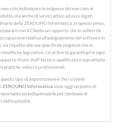
 non solo individuare le esigenze del mercato in
odotto, ma anche di servizi attesi ad esso legati.
imario della ZEROUNO Informatica, in questo senso,
nstaurare con il Cliente un rapporto che lo sollevi da
eoccupazione relativa all’adeguamento del software in
 sia rispetto alle sue specifiche esigenze che in
 modifiche legislative, ciò al fine di garantirgli in ogni
upporto di uno staff tecnico qualificato e soprattutto
ni pratiche, veloci e professionali.
di questo tipo di impostazione è che i sistemi
di
ZEROUNO Informatica
sono oggi un punto di
importante ed indispensabile per centinaia di
 dell’ospitalità.