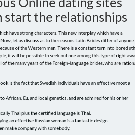
us Online dating sites
 start the relationships
 which have strong characters. This new interplay which have a
. Now, let us discuss as to the reasons Latin Brides differ of anyone
ause of the Western men. There is a constant turn into bored stif
le, it will be possible to seek out one among this type of right awa
all of the many years of the Foreign-language brides, who are ration
look is the fact that Swedish individuals have an effective most a
 to African, Eu, and local genetics, and are admired for his or her
cally Thai plus the certified language is Thai.
ing an effective Russian woman is a fantastic design.
d then make company with somebody.