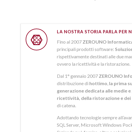
LA NOSTRA STORIA PARLA PER N
Fino al 2007
ZEROUNO Informatic
principali prodotti software:
Soluzio
rispettivamente destinati alle due macr
ovvero la ricettività e la ristorazione.
Dal 1° gennaio 2007
ZEROUNO Info
distribuzione di
hottimo
,
la prima su
generazione dedicata alle medie e 
ricettività, della ristorazione e de
di catena.
Adottando tecnologie sempre all’av
SQL Server, Microsoft Windows Pock