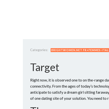
Categories:
BRIGHTWOMEN.NET FR+FEMMES-ITALI
Target
Right now, it is observed one to on the-range d
connectivity. From the ages of today’s technology
anticipate to satisfy a dream girl sitting faraw
of one dating site of your solution. You need to r