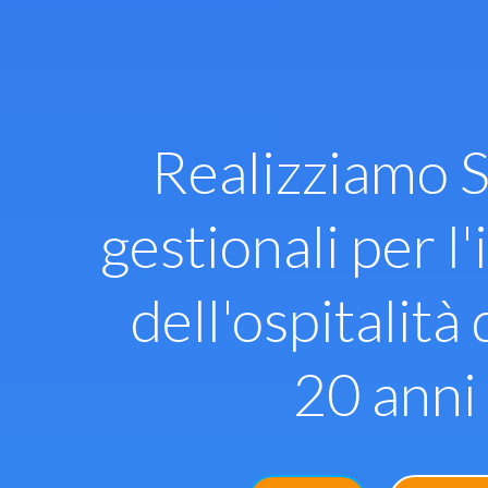
Vai
al
contenuto
Realizziamo S
gestionali per l'
dell'ospitalità 
20 anni 