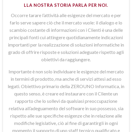
LLA NOSTRA STORIA PARLA PER NOI.
Occorre tarare l’attività alle esigenze del mercato e per
farlo serve sapere ciò che il mercato vuole: il dialogo e lo
scambio costante di informazioni con i Clienti è una delle
principali fonti cui attingere quotidianamente indicazioni
importanti per la realizzazione di soluzioni informatiche in
grado di offrire risposte e soluzioni adeguate rispetto agli
obiettivi da raggiungere.
Importante è non solo individuare le esigenze del mercato
in termini di prodotto, ma anche di servizi attesi ad esso
legati. Obiettivo primario della ZEROUNO Informatica, in
questo senso, è creare ed instaurare con il Cliente un
rapporto che lo sollevi da qualsiasi preoccupazione
relativa all’adeguamento del software in suo possesso, sia
rispetto alle sue specifiche esigenze che in relazione alle
modifiche legislative, ciò al fine di garantirgli in ogni
momento il supporto di uno staff tecnico qualificato e