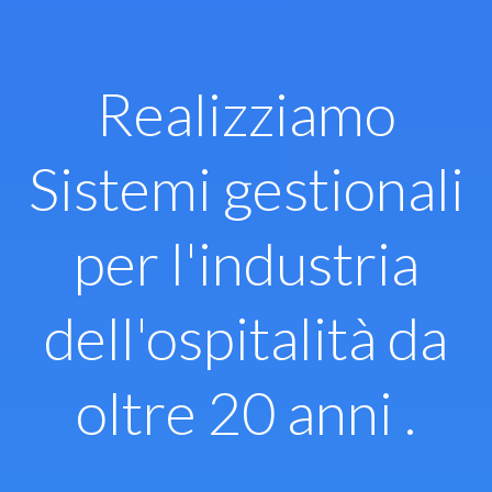
Vai
al
contenuto
Realizziamo
Sistemi gestionali
per l'industria
dell'ospitalità da
oltre 20 anni .