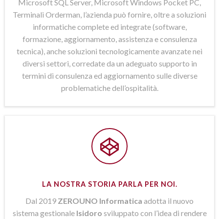
Microsoft SQL Server, Microsoft Windows Pocket PC,
Terminali Orderman, l’azienda può fornire, oltre a soluzioni
informatiche complete ed integrate (software,
formazione, aggiornamento, assistenza e consulenza
tecnica), anche soluzioni tecnologicamente avanzate nei
diversi settori, corredate da un adeguato supporto in
termini di consulenza ed aggiornamento sulle diverse
problematiche dell’ospitalità.
LA NOSTRA STORIA PARLA PER NOI.
Dal 2019
ZEROUNO Informatica
adotta il nuovo
sistema gestionale
Isidoro
sviluppato con l’idea di rendere