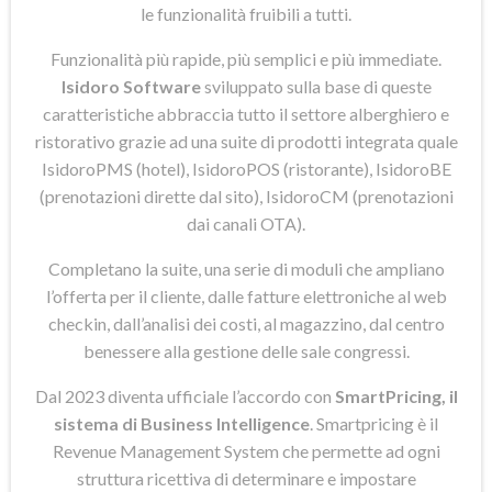
le funzionalità fruibili a tutti.
Funzionalità più rapide, più semplici e più immediate.
Isidoro Software
sviluppato sulla base di queste
caratteristiche abbraccia tutto il settore alberghiero e
ristorativo grazie ad una suite di prodotti integrata quale
IsidoroPMS (hotel), IsidoroPOS (ristorante), IsidoroBE
(prenotazioni dirette dal sito), IsidoroCM (prenotazioni
dai canali OTA).
Completano la suite, una serie di moduli che ampliano
l’offerta per il cliente, dalle fatture elettroniche al web
checkin, dall’analisi dei costi, al magazzino, dal centro
benessere alla gestione delle sale congressi.
Dal 2023 diventa ufficiale l’accordo con
SmartPricing, il
sistema di Business Intelligence
. Smartpricing è il
Revenue Management System che permette ad ogni
struttura ricettiva di determinare e impostare