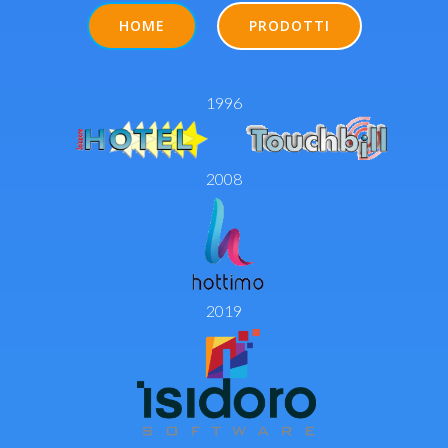
HOME
PRODOTTI
1996
2008
2019