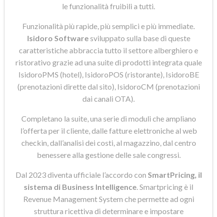
le funzionalità fruibili a tutti.
Funzionalità più rapide, più semplici e più immediate.
Isidoro Software
sviluppato sulla base di queste
caratteristiche abbraccia tutto il settore alberghiero e
ristorativo grazie ad una suite di prodotti integrata quale
IsidoroPMS (hotel), IsidoroPOS (ristorante), IsidoroBE
(prenotazioni dirette dal sito), IsidoroCM (prenotazioni
dai canali OTA).
Completano la suite, una serie di moduli che ampliano
l’offerta per il cliente, dalle fatture elettroniche al web
checkin, dall’analisi dei costi, al magazzino, dal centro
benessere alla gestione delle sale congressi.
Dal 2023 diventa ufficiale l’accordo con
SmartPricing, il
sistema di Business Intelligence
. Smartpricing è il
Revenue Management System che permette ad ogni
struttura ricettiva di determinare e impostare