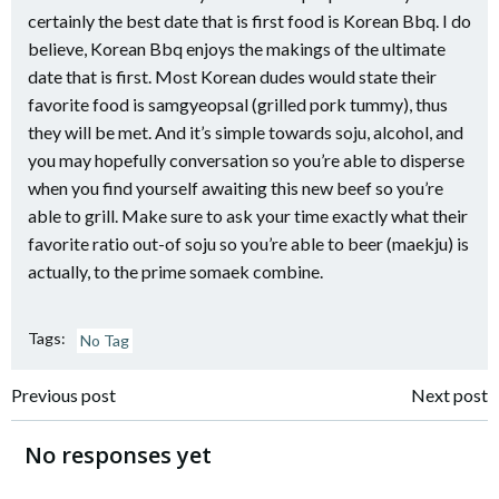
certainly the best date that is first food is Korean Bbq. I do
believe, Korean Bbq enjoys the makings of the ultimate
date that is first. Most Korean dudes would state their
favorite food is samgyeopsal (grilled pork tummy), thus
they will be met. And it’s simple towards soju, alcohol, and
you may hopefully conversation so you’re able to disperse
when you find yourself awaiting this new beef so you’re
able to grill. Make sure to ask your time exactly what their
favorite ratio out-of soju so you’re able to beer (maekju) is
actually, to the prime somaek combine.
Tags:
No Tag
Navigazione
Navigazione
Previous post
Next post
articoli
articoli
No responses yet