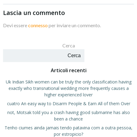
Lascia un commento
Devi essere
connesso
per inviare un commento.
Cerca
Cerca
Articoli recenti
Uk Indian Sikh women can be truly the only classification having
exactly who transnational wedding more frequently causes a
higher experienced lover
cuatro An easy way to Disarm People & Earn All of them Over
not, Motsak told you a crash having good submarine has also
been a chance
Tenho ciumes ainda jamais tendo patavina com a outra pessoa,
por estropicio?