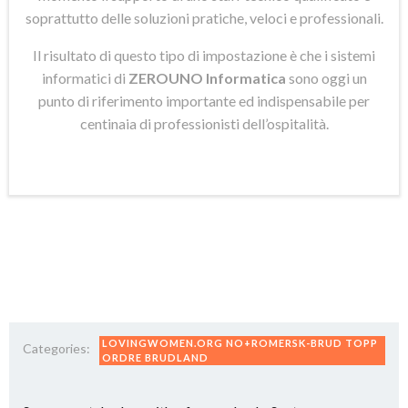
soprattutto delle soluzioni pratiche, veloci e professionali.
Il risultato di questo tipo di impostazione è che i sistemi
informatici di
ZEROUNO Informatica
sono oggi un
punto di riferimento importante ed indispensabile per
centinaia di professionisti dell’ospitalità.
LOVINGWOMEN.ORG NO+ROMERSK-BRUD TOPP
Categories:
ORDRE BRUDLAND