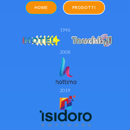
HOME
PRODOTTI
1996
2008
2019