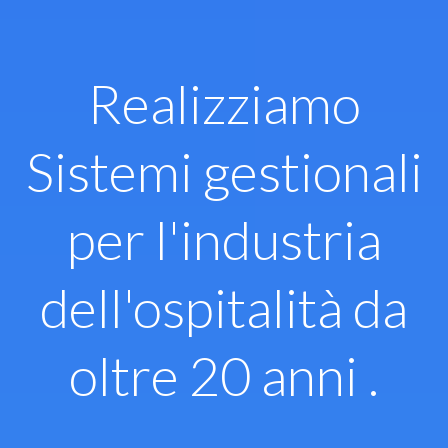
Vai
al
contenuto
Realizziamo
Sistemi gestionali
per l'industria
dell'ospitalità da
oltre 20 anni .