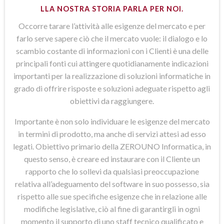
LLA NOSTRA STORIA PARLA PER NOI.
Occorre tarare l’attività alle esigenze del mercato e per
farlo serve sapere ciò che il mercato vuole: il dialogo e lo
scambio costante di informazioni con i Clienti è una delle
principali fonti cui attingere quotidianamente indicazioni
importanti per la realizzazione di soluzioni informatiche in
grado di offrire risposte e soluzioni adeguate rispetto agli
obiettivi da raggiungere.
Importante è non solo individuare le esigenze del mercato
in termini di prodotto, ma anche di servizi attesi ad esso
legati. Obiettivo primario della ZEROUNO Informatica, in
questo senso, è creare ed instaurare con il Cliente un
rapporto che lo sollevi da qualsiasi preoccupazione
relativa all’adeguamento del software in suo possesso, sia
rispetto alle sue specifiche esigenze che in relazione alle
modifiche legislative, ciò al fine di garantirgli in ogni
momento il supporto di uno staff tecnico qualificato e