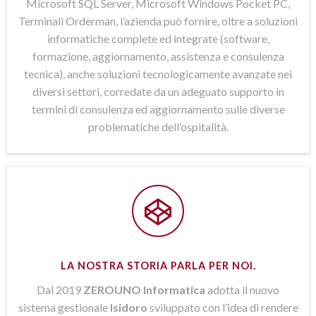
Microsoft SQL Server, Microsoft Windows Pocket PC,
Terminali Orderman, l’azienda può fornire, oltre a soluzioni
informatiche complete ed integrate (software,
formazione, aggiornamento, assistenza e consulenza
tecnica), anche soluzioni tecnologicamente avanzate nei
diversi settori, corredate da un adeguato supporto in
termini di consulenza ed aggiornamento sulle diverse
problematiche dell’ospitalità.
LA NOSTRA STORIA PARLA PER NOI.
Dal 2019
ZEROUNO Informatica
adotta il nuovo
sistema gestionale
Isidoro
sviluppato con l’idea di rendere