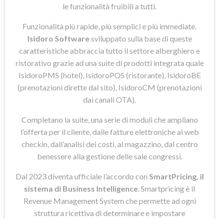
le funzionalità fruibili a tutti.
Funzionalità più rapide, più semplici e più immediate.
Isidoro Software
sviluppato sulla base di queste
caratteristiche abbraccia tutto il settore alberghiero e
ristorativo grazie ad una suite di prodotti integrata quale
IsidoroPMS (hotel), IsidoroPOS (ristorante), IsidoroBE
(prenotazioni dirette dal sito), IsidoroCM (prenotazioni
dai canali OTA).
Completano la suite, una serie di moduli che ampliano
l’offerta per il cliente, dalle fatture elettroniche al web
checkin, dall’analisi dei costi, al magazzino, dal centro
benessere alla gestione delle sale congressi.
Dal 2023 diventa ufficiale l’accordo con
SmartPricing, il
sistema di Business Intelligence
. Smartpricing è il
Revenue Management System che permette ad ogni
struttura ricettiva di determinare e impostare