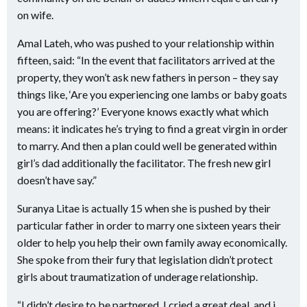
on wife.
Amal Lateh, who was pushed to your relationship within
fifteen, said: “In the event that facilitators arrived at the
property, they won’t ask new fathers in person – they say
things like, ‘Are you experiencing one lambs or baby goats
you are offering?’ Everyone knows exactly what which
means: it indicates he’s trying to find a great virgin in order
to marry. And then a plan could well be generated within
girl’s dad additionally the facilitator. The fresh new girl
doesn’t have say.”
Suranya Litae is actually 15 when she is pushed by their
particular father in order to marry one sixteen years their
older to help you help their own family away economically.
She spoke from their fury that legislation didn’t protect
girls about traumatization of underage relationship.
“I didn’t desire to be partnered. I cried a great deal, and i