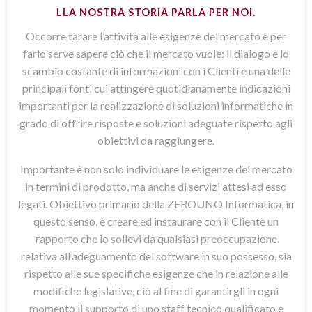
LLA NOSTRA STORIA PARLA PER NOI.
Occorre tarare l’attività alle esigenze del mercato e per
farlo serve sapere ciò che il mercato vuole: il dialogo e lo
scambio costante di informazioni con i Clienti è una delle
principali fonti cui attingere quotidianamente indicazioni
importanti per la realizzazione di soluzioni informatiche in
grado di offrire risposte e soluzioni adeguate rispetto agli
obiettivi da raggiungere.
Importante è non solo individuare le esigenze del mercato
in termini di prodotto, ma anche di servizi attesi ad esso
legati. Obiettivo primario della ZEROUNO Informatica, in
questo senso, è creare ed instaurare con il Cliente un
rapporto che lo sollevi da qualsiasi preoccupazione
relativa all’adeguamento del software in suo possesso, sia
rispetto alle sue specifiche esigenze che in relazione alle
modifiche legislative, ciò al fine di garantirgli in ogni
momento il supporto di uno staff tecnico qualificato e