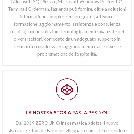
Microsoft SQL Server, Microsoft Windows Pocket PC,
Terminali Orderman, l’azienda può fornire, oltre a soluzioni
informatiche complete ed integrate (software,
formazione, aggiornamento, assistenza e consulenza
tecnica), anche soluzioni tecnologicamente avanzate nei
diversi settori, corredate da un adeguato supporto in
termini di consulenza ed aggiornamento sulle diverse
problematiche dell’ospitalità.
LA NOSTRA STORIA PARLA PER NOI.
Dal 2019
ZEROUNO Informatica
adotta il nuovo
sistema gestionale
Isidoro
sviluppato con l’idea di rendere