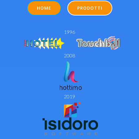
HOME
PRODOTTI
1996
2008
2019