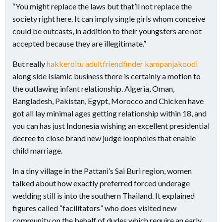
“You might replace the laws but that’ll not replace the
society right here. It can imply single girls whom conceive
could be outcasts, in addition to their youngsters are not
accepted because they are illegitimate.”
But really
hakkeroitu adultfriendfinder kampanjakoodi
along side Islamic business there is certainly a motion to
the outlawing infant relationship. Algeria, Oman,
Bangladesh, Pakistan, Egypt, Morocco and Chicken have
got all lay minimal ages getting relationship within 18, and
you can has just Indonesia wishing an excellent presidential
decree to close brand new judge loopholes that enable
child marriage.
In a tiny village in the Pattani’s Sai Buri region, women
talked about how exactly preferred forced underage
wedding still is into the southern Thailand. It explained
figures called “facilitators” who does visited new
community on the behalf of dudes which require an early