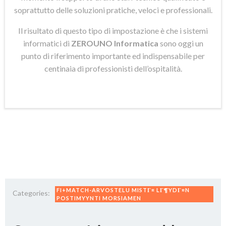
soprattutto delle soluzioni pratiche, veloci e professionali.
Il risultato di questo tipo di impostazione è che i sistemi
informatici di
ZEROUNO Informatica
sono oggi un
punto di riferimento importante ed indispensabile per
centinaia di professionisti dell’ospitalità.
FI+MATCH-ARVOSTELU MISTГ¤ LГ¶YDГ¤N
Categories:
POSTIMYYNTI MORSIAMEN