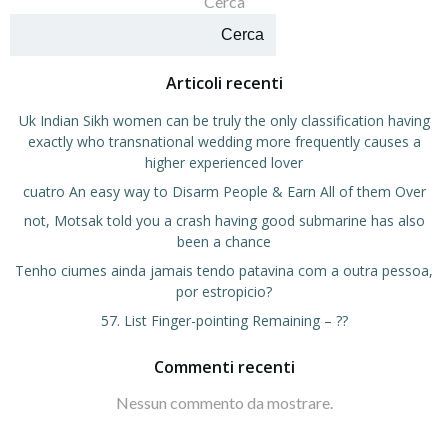
Cerca
Cerca
Articoli recenti
Uk Indian Sikh women can be truly the only classification having
exactly who transnational wedding more frequently causes a
higher experienced lover
cuatro An easy way to Disarm People & Earn All of them Over
not, Motsak told you a crash having good submarine has also
been a chance
Tenho ciumes ainda jamais tendo patavina com a outra pessoa,
por estropicio?
57. List Finger-pointing Remaining – ??
Commenti recenti
Nessun commento da mostrare.