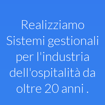
Vai
al
contenuto
Realizziamo
Sistemi gestionali
per l'industria
dell'ospitalità da
oltre 20 anni .