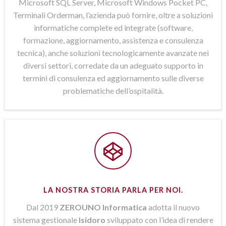
Microsoft SQL Server, Microsoft Windows Pocket PC,
Terminali Orderman, l’azienda può fornire, oltre a soluzioni
informatiche complete ed integrate (software,
formazione, aggiornamento, assistenza e consulenza
tecnica), anche soluzioni tecnologicamente avanzate nei
diversi settori, corredate da un adeguato supporto in
termini di consulenza ed aggiornamento sulle diverse
problematiche dell’ospitalità.
LA NOSTRA STORIA PARLA PER NOI.
Dal 2019
ZEROUNO Informatica
adotta il nuovo
sistema gestionale
Isidoro
sviluppato con l’idea di rendere