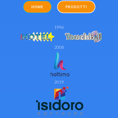
HOME
PRODOTTI
1996
2008
2019