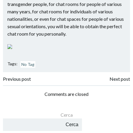
transgender people, for chat rooms for people of various
many years, for chat rooms for individuals of various
nationalities, or even for chat spaces for people of various
sexual orientations, you will be able to obtain the perfect
chat room for you personally.
Tags:
No Tag
Navigazione
Navigazione
Previous post
Next post
articoli
articoli
Comments are closed
Cerca
Cerca