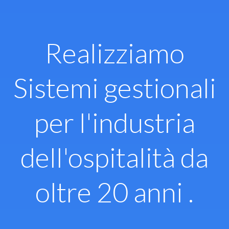
Vai
al
contenuto
Realizziamo
Sistemi gestionali
per l'industria
dell'ospitalità da
oltre 20 anni .