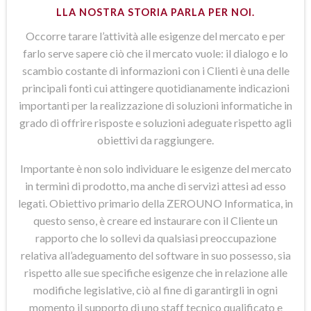
LLA NOSTRA STORIA PARLA PER NOI.
Occorre tarare l’attività alle esigenze del mercato e per
farlo serve sapere ciò che il mercato vuole: il dialogo e lo
scambio costante di informazioni con i Clienti è una delle
principali fonti cui attingere quotidianamente indicazioni
importanti per la realizzazione di soluzioni informatiche in
grado di offrire risposte e soluzioni adeguate rispetto agli
obiettivi da raggiungere.
Importante è non solo individuare le esigenze del mercato
in termini di prodotto, ma anche di servizi attesi ad esso
legati. Obiettivo primario della ZEROUNO Informatica, in
questo senso, è creare ed instaurare con il Cliente un
rapporto che lo sollevi da qualsiasi preoccupazione
relativa all’adeguamento del software in suo possesso, sia
rispetto alle sue specifiche esigenze che in relazione alle
modifiche legislative, ciò al fine di garantirgli in ogni
momento il supporto di uno staff tecnico qualificato e