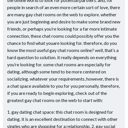
the online world to look for potential partners. and, for
people in search of an even more certain sort of love, there
are many gay chat rooms on the web to explore. whether
you are just beginning and desire to make some brand new
friends, or perhaps you’re looking for a far more intimate
connection, these chat rooms could possibly offer you the
chance to find what youare looking for. therefore, do you
know the most useful gay chat rooms online? well, that’s a
hard question to solution. it really depends on everything
you’re looking for. some chat rooms are especially for
dating, although some tend to be more centered on
socializing. whatever your requirements, however, there is
a chat space available to you for you personally. therefore,
if you are ready to begin exploring, check out of the
greatest gay chat rooms on the web to start with:
1. gay dating chat space: this chat room is designed for
dating. it is an excellent destination to connect with other
singles who are shopping for a relationship. 2. gay social