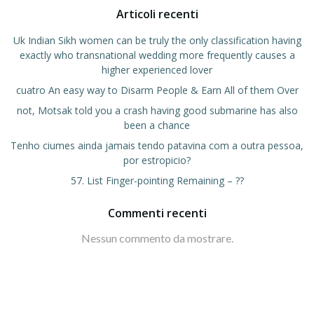
Articoli recenti
Uk Indian Sikh women can be truly the only classification having
exactly who transnational wedding more frequently causes a
higher experienced lover
cuatro An easy way to Disarm People & Earn All of them Over
not, Motsak told you a crash having good submarine has also
been a chance
Tenho ciumes ainda jamais tendo patavina com a outra pessoa,
por estropicio?
57. List Finger-pointing Remaining – ??
Commenti recenti
Nessun commento da mostrare.