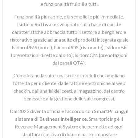
le funzionalità fruibili a tutti.
Funzionalità più rapide, più semplici e più immediate.
Isidoro Software
sviluppato sulla base di queste
caratteristiche abbraccia tutto il settore alberghiero e
ristorativo grazie ad una suite di prodotti integrata quale
IsidoroPMS (hotel), IsidoroPOS (ristorante), IsidoroBE
(prenotazioni dirette dal sito), IsidoroCM (prenotazioni
dai canali OTA).
Completano la suite, una serie di moduli che ampliano
l’offerta per il cliente, dalle fatture elettroniche al web
checkin, dall’analisi dei costi, al magazzino, dal centro
benessere alla gestione delle sale congressi.
Dal 2023 diventa ufficiale l’accordo con
SmartPricing, il
sistema di Business Intelligence
. Smartpricing è il
Revenue Management System che permette ad ogni
struttura ricettiva di determinare e impostare