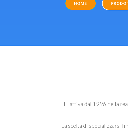
HOME
PRODO
E' attiva dal 1996 nella re
La scelta di specializzarsi fi