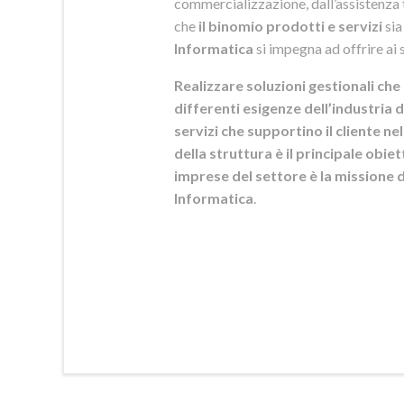
commercializzazione, dall’assistenza t
che
il binomio prodotti e servizi
sia
Informatica
si
impegna ad offrire ai s
Realizzare soluzioni gestionali che 
differenti esigenze dell’industria d
servizi che supportino il cliente n
della struttura è il principale obie
imprese del settore è la mission
Informatica
.