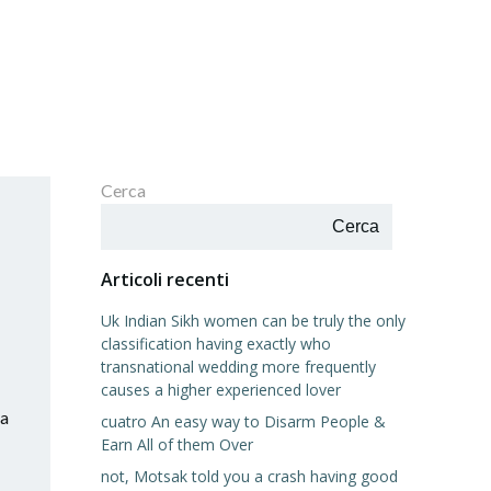
Cerca
Cerca
Articoli recenti
Uk Indian Sikh women can be truly the only
classification having exactly who
transnational wedding more frequently
causes a higher experienced lover
ra
cuatro An easy way to Disarm People &
Earn All of them Over
not, Motsak told you a crash having good