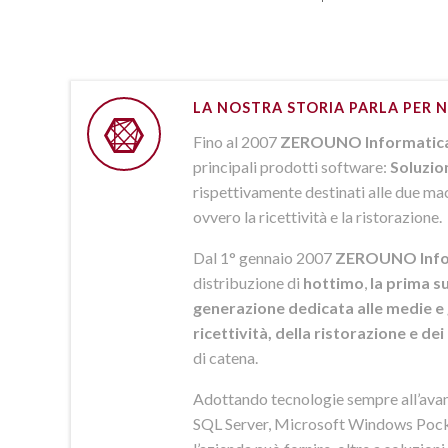
LA NOSTRA STORIA PARLA PER N
Fino al 2007
ZEROUNO Informatic
principali prodotti software:
Soluzio
rispettivamente destinati alle due macr
ovvero la ricettività e la ristorazione.
Dal 1° gennaio 2007
ZEROUNO Info
distribuzione di
hottimo
,
la prima su
generazione dedicata alle medie e 
ricettività, della ristorazione e de
di catena.
Adottando tecnologie sempre all’av
SQL Server, Microsoft Windows Pock