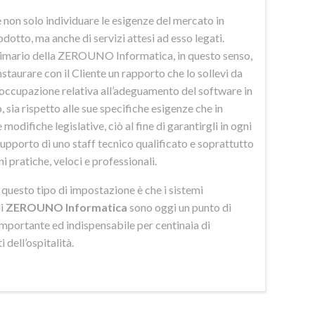
 non solo individuare le esigenze del mercato in
odotto, ma anche di servizi attesi ad esso legati.
imario della ZEROUNO Informatica, in questo senso,
nstaurare con il Cliente un rapporto che lo sollevi da
eoccupazione relativa all’adeguamento del software in
 sia rispetto alle sue specifiche esigenze che in
 modifiche legislative, ciò al fine di garantirgli in ogni
upporto di uno staff tecnico qualificato e soprattutto
ni pratiche, veloci e professionali.
di questo tipo di impostazione è che i sistemi
di
ZEROUNO Informatica
sono oggi un punto di
importante ed indispensabile per centinaia di
 dell’ospitalità.