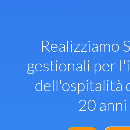
Vai
al
contenuto
Realizziamo S
gestionali per l'
dell'ospitalità 
20 anni 