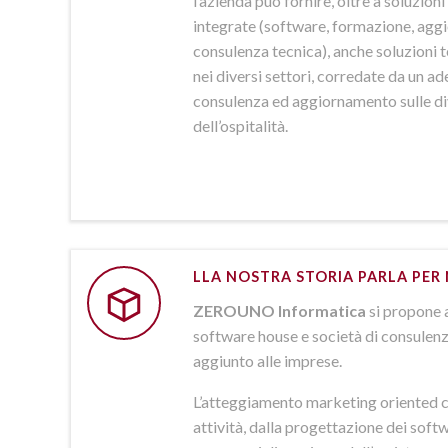
l’azienda può fornire, oltre a soluzio
integrate (software, formazione, agg
consulenza tecnica), anche soluzioni
nei diversi settori, corredate da un a
consulenza ed aggiornamento sulle d
dell’ospitalità.
LLA NOSTRA STORIA PARLA PER 
ZEROUNO Informatica
si propone 
software house e società di consulenz
aggiunto alle imprese.
L’atteggiamento marketing oriented c
attività, dalla progettazione dei softw