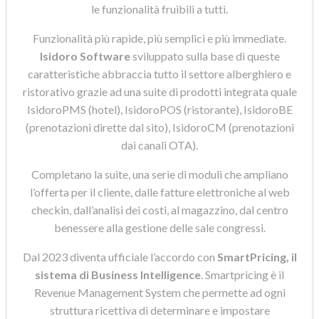
le funzionalità fruibili a tutti.
Funzionalità più rapide, più semplici e più immediate.
Isidoro Software
sviluppato sulla base di queste
caratteristiche abbraccia tutto il settore alberghiero e
ristorativo grazie ad una suite di prodotti integrata quale
IsidoroPMS (hotel), IsidoroPOS (ristorante), IsidoroBE
(prenotazioni dirette dal sito), IsidoroCM (prenotazioni
dai canali OTA).
Completano la suite, una serie di moduli che ampliano
l’offerta per il cliente, dalle fatture elettroniche al web
checkin, dall’analisi dei costi, al magazzino, dal centro
benessere alla gestione delle sale congressi.
Dal 2023 diventa ufficiale l’accordo con
SmartPricing, il
sistema di Business Intelligence
. Smartpricing è il
Revenue Management System che permette ad ogni
struttura ricettiva di determinare e impostare