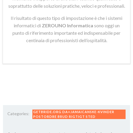
soprattutto delle soluzioni pratiche, veloci e professionali.
Il risultato di questo tipo di impostazione è che i sistemi
informatici di
ZEROUNO Informatica
sono oggi un
punto di riferimento importante ed indispensabile per
centinaia di professionisti dell’ospitalità.
GETBRIDE.ORG DA+JAMAICANSKE-KVINDER
Categories:
POSTORDRE BRUD RIGTIGT STED