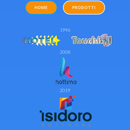
HOME
PRODOTTI
1996
2008
2019