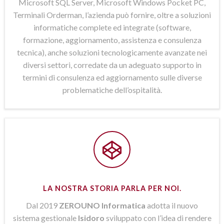
Microsoft SQL Server, Microsoft Windows Pocket PC,
Terminali Orderman, l’azienda può fornire, oltre a soluzioni
informatiche complete ed integrate (software,
formazione, aggiornamento, assistenza e consulenza
tecnica), anche soluzioni tecnologicamente avanzate nei
diversi settori, corredate da un adeguato supporto in
termini di consulenza ed aggiornamento sulle diverse
problematiche dell’ospitalità.
LA NOSTRA STORIA PARLA PER NOI.
Dal 2019
ZEROUNO Informatica
adotta il nuovo
sistema gestionale
Isidoro
sviluppato con l’idea di rendere