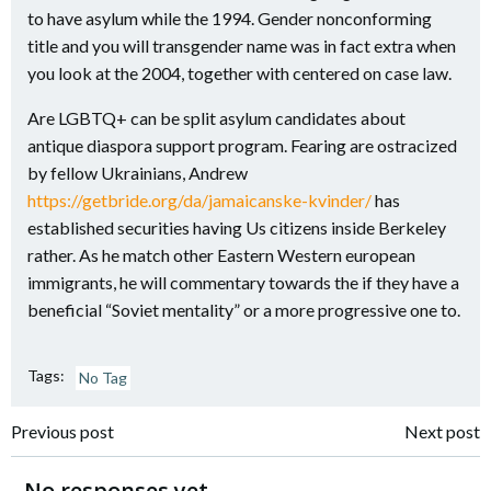
to have asylum while the 1994. Gender nonconforming
title and you will transgender name was in fact extra when
you look at the 2004, together with centered on case law.
Are LGBTQ+ can be split asylum candidates about
antique diaspora support program. Fearing are ostracized
by fellow Ukrainians, Andrew
https://getbride.org/da/jamaicanske-kvinder/
has
established securities having Us citizens inside Berkeley
rather. As he match other Eastern Western european
immigrants, he will commentary towards the if they have a
beneficial “Soviet mentality” or a more progressive one to.
Tags:
No Tag
Navigazione
Navigazione
Previous post
Next post
articoli
articoli
No responses yet