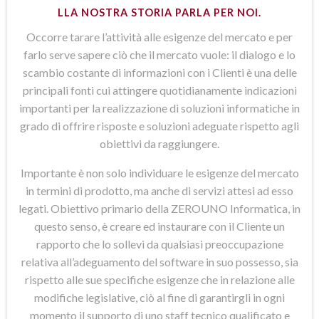
LLA NOSTRA STORIA PARLA PER NOI.
Occorre tarare l’attività alle esigenze del mercato e per
farlo serve sapere ciò che il mercato vuole: il dialogo e lo
scambio costante di informazioni con i Clienti è una delle
principali fonti cui attingere quotidianamente indicazioni
importanti per la realizzazione di soluzioni informatiche in
grado di offrire risposte e soluzioni adeguate rispetto agli
obiettivi da raggiungere.
Importante è non solo individuare le esigenze del mercato
in termini di prodotto, ma anche di servizi attesi ad esso
legati. Obiettivo primario della ZEROUNO Informatica, in
questo senso, è creare ed instaurare con il Cliente un
rapporto che lo sollevi da qualsiasi preoccupazione
relativa all’adeguamento del software in suo possesso, sia
rispetto alle sue specifiche esigenze che in relazione alle
modifiche legislative, ciò al fine di garantirgli in ogni
momento il supporto di uno staff tecnico qualificato e