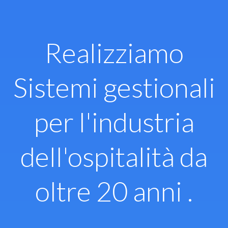
Vai
al
contenuto
Realizziamo
Sistemi gestionali
per l'industria
dell'ospitalità da
oltre 20 anni .