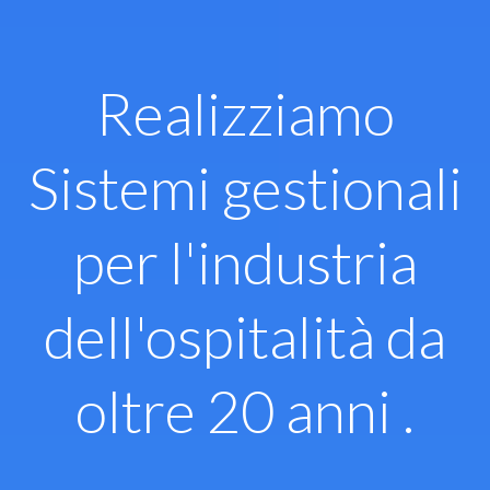
Vai
al
contenuto
Realizziamo
Sistemi gestionali
per l'industria
dell'ospitalità da
oltre 20 anni .