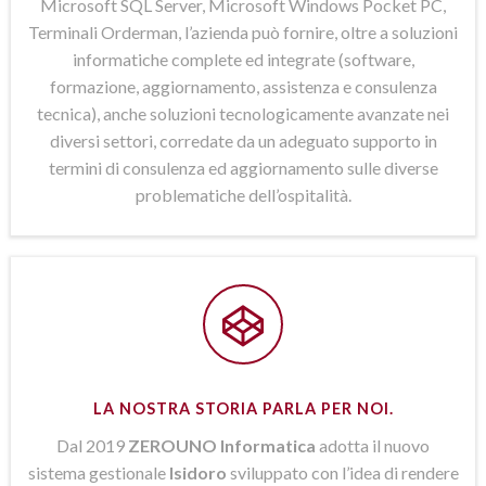
Microsoft SQL Server, Microsoft Windows Pocket PC,
Terminali Orderman, l’azienda può fornire, oltre a soluzioni
informatiche complete ed integrate (software,
formazione, aggiornamento, assistenza e consulenza
tecnica), anche soluzioni tecnologicamente avanzate nei
diversi settori, corredate da un adeguato supporto in
termini di consulenza ed aggiornamento sulle diverse
problematiche dell’ospitalità.
LA NOSTRA STORIA PARLA PER NOI.
Dal 2019
ZEROUNO Informatica
adotta il nuovo
sistema gestionale
Isidoro
sviluppato con l’idea di rendere