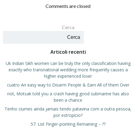
articoli
articoli
Comments are closed
Cerca
Cerca
Articoli recenti
Uk Indian Sikh women can be truly the only classification having
exactly who transnational wedding more frequently causes a
higher experienced lover
cuatro An easy way to Disarm People & Earn All of them Over
not, Motsak told you a crash having good submarine has also
been a chance
Tenho ciumes ainda jamais tendo patavina com a outra pessoa,
por estropicio?
57. List Finger-pointing Remaining – ??