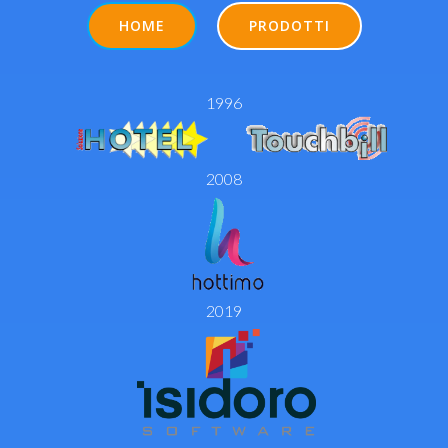
HOME
PRODOTTI
1996
2008
2019