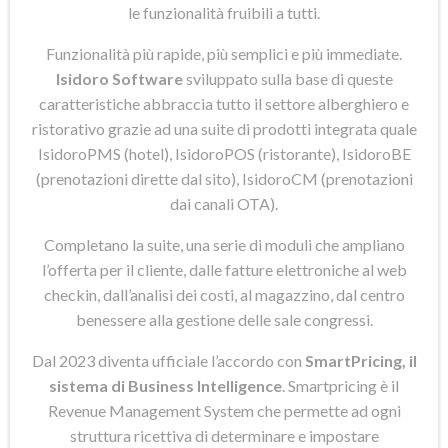
le funzionalità fruibili a tutti.
Funzionalità più rapide, più semplici e più immediate.
Isidoro Software
sviluppato sulla base di queste
caratteristiche abbraccia tutto il settore alberghiero e
ristorativo grazie ad una suite di prodotti integrata quale
IsidoroPMS (hotel), IsidoroPOS (ristorante), IsidoroBE
(prenotazioni dirette dal sito), IsidoroCM (prenotazioni
dai canali OTA).
Completano la suite, una serie di moduli che ampliano
l’offerta per il cliente, dalle fatture elettroniche al web
checkin, dall’analisi dei costi, al magazzino, dal centro
benessere alla gestione delle sale congressi.
Dal 2023 diventa ufficiale l’accordo con
SmartPricing, il
sistema di Business Intelligence
. Smartpricing è il
Revenue Management System che permette ad ogni
struttura ricettiva di determinare e impostare