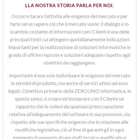
LLA NOSTRA STORIA PARLA PER NOI.
Occorre tarare l’attività alle esigenze del mercato e per
farlo serve sapere ciò che il mercato vuole: il dialogo e lo
scambio costante di informazioni con i Clienti è una delle
principali fonti cui attingere quotidianamente indicazioni
importanti per la realizzazione di soluzioni informatiche in
grado di offrire risposte e soluzioni adeguate rispetto agli
obiettivi da raggiungere.
Importante è non solo individuare le esigenze del mercato
in termini di prodotto, ma anche di servizi attesi ad esso
legati. Obiettivo primario della ZEROUNO Informatica, in
questo senso, è creare ed instaurare con il Cliente un
rapporto che lo sollevi da qualsiasi preoccupazione
relativa all’adeguamento del software in suo possesso, sia
rispetto alle sue specifiche esigenze che in relazione alle
modifiche legislative, ciò al fine di garantirgli in ogni
momento il supporto di uno staff tecnico qualificato e