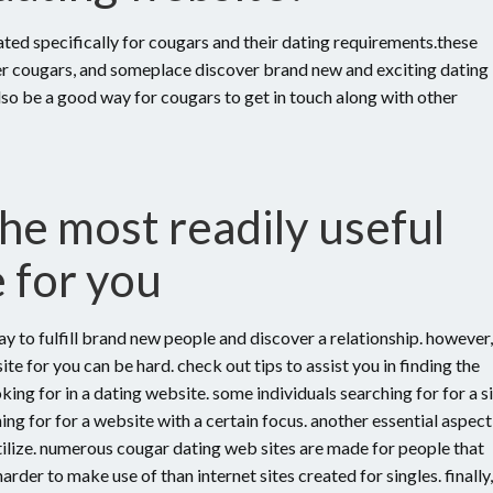
ated specifically for cougars and their dating requirements.these
her cougars, and someplace discover brand new and exciting dating
lso be a good way for cougars to get in touch along with other
the most readily useful
e for you
y to fulfill brand new people and discover a relationship. however,
te for you can be hard. check out tips to assist you in finding the
oking for in a dating website. some individuals searching for for a s
ing for for a website with a certain focus. another essential aspect
 utilize. numerous cougar dating web sites are made for people that
harder to make use of than internet sites created for singles. finally,