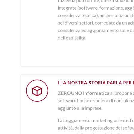
l’azienda può fornire, oltre a soluzio
integrate (software, formazione, agg
consulenza tecnica), anche soluzioni
nei diversi settori, corredate da un a
consulenza ed aggiornamento sulle d
dell’ospitalità.
LLA NOSTRA STORIA PARLA PER 
ZEROUNO Informatica
si propone 
software house e società di consulenz
aggiunto alle imprese.
L’atteggiamento marketing oriented c
attività, dalla progettazione dei softw