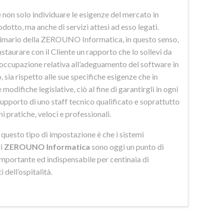
 non solo individuare le esigenze del mercato in
odotto, ma anche di servizi attesi ad esso legati.
imario della ZEROUNO Informatica, in questo senso,
nstaurare con il Cliente un rapporto che lo sollevi da
eoccupazione relativa all’adeguamento del software in
 sia rispetto alle sue specifiche esigenze che in
 modifiche legislative, ciò al fine di garantirgli in ogni
upporto di uno staff tecnico qualificato e soprattutto
ni pratiche, veloci e professionali.
di questo tipo di impostazione è che i sistemi
di
ZEROUNO Informatica
sono oggi un punto di
importante ed indispensabile per centinaia di
 dell’ospitalità.