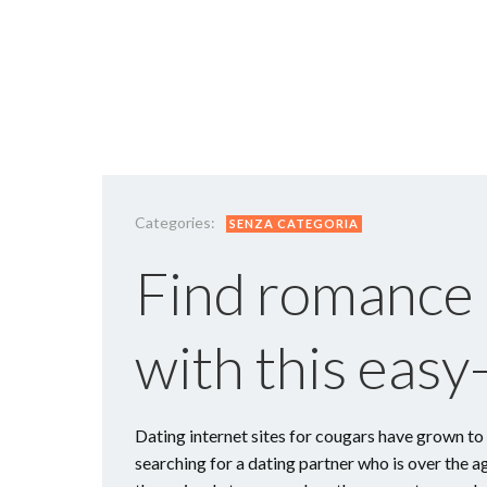
Categories:
SENZA CATEGORIA
Find romance
with this easy
Dating internet sites for cougars have grown to
searching for a dating partner who is over the a