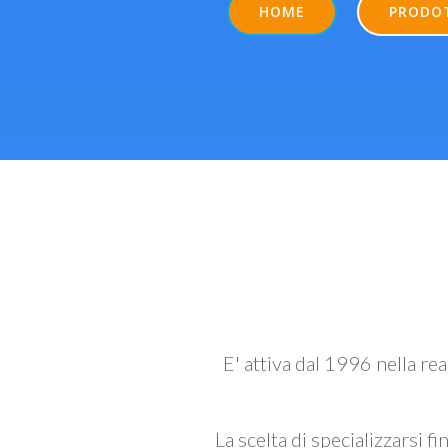
HOME
PRODO
E' attiva dal 1996 nella re
La scelta di specializzarsi fi