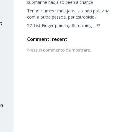
submarine has also been a chance
Tenho ciumes ainda jamais tendo patavina
com a outra pessoa, por estropicio?
it
57. List Finger-pointing Remaining – ??
Commenti recenti
Nessun commento da mostrare.
en