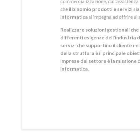
commercializzazione, dall’assistenza t
che
il binomio prodotti e servizi
sia
Informatica
si
impegna ad offrire ai s
Realizzare soluzioni gestionali che 
differenti esigenze dell’industria d
servizi che supportino il cliente n
della struttura è il principale obie
imprese del settore è la mission
Informatica
.