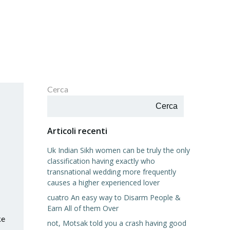
Cerca
Cerca
Articoli recenti
Uk Indian Sikh women can be truly the only
classification having exactly who
transnational wedding more frequently
causes a higher experienced lover
cuatro An easy way to Disarm People &
Earn All of them Over
ke
not, Motsak told you a crash having good