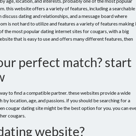
by age, location, and interests. probably one of the most popular
om. this website offers a variety of features, including a searchable
 discuss dating and relationships, and a message board where
m is not hard to utilize and features a variety of features making 
 of the most popular dating internet sites for cougars, with a big
website that is easy to use and offers many different features, then
ur perfect match? start
w
way to find a compatible partner. these websites provide a wide
ch by location, age, and passions. if you should be searching for a
then cougar dating site might be the best option for you. you can ev
ther cougars.
dating website?