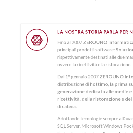
LA NOSTRA STORIA PARLA PER N
Fino al 2007
ZEROUNO Informatic
principali prodotti software:
Soluzio
rispettivamente destinati alle due macr
ovvero la ricettività e la ristorazione.
Dal 1° gennaio 2007
ZEROUNO Info
distribuzione di
hottimo
,
la prima su
generazione dedicata alle medie e 
ricettività, della ristorazione e de
di catena.
Adottando tecnologie sempre all’av
SQL Server, Microsoft Windows Pock