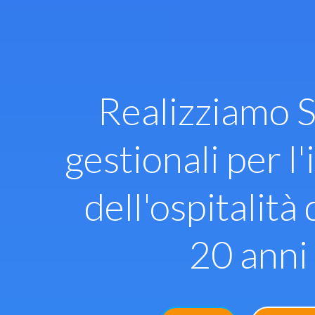
Vai
al
contenuto
Realizziamo S
gestionali per l'
dell'ospitalità 
20 anni 