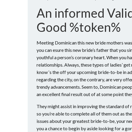
An informed Vali
Good %token%
Meeting Dominican this new bride mothers was th
you can esure this new bride’s father that you sim
youthful a person’s coronary heart. When you ha
relationships. Always, these types of ladies’ get
know ‘s the off your upcoming bride-to-be in ad
regarding the city, on the contrary, are very of
trendy advancements. Seem to, Dominican people 
an excellent final result out of at some point th
They might assist in improving the standard of re
so you’re able to complete all of them out as the
issues about your greatest bride-to-be, your nee
you a chance to begin by aside looking for a g