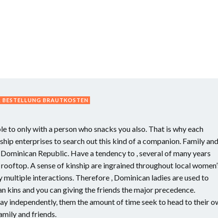
R BESTELLUNG BRAUTKOSTEN
ble to only with a person who snacks you also. That is why each
ship enterprises to search out this kind of a companion. Family an
 Dominican Republic. Have a tendency to , several of many years
l rooftop. A sense of kinship are ingrained throughout local women’
 multiple interactions. Therefore , Dominican ladies are used to
an kins and you can giving the friends the major precedence.
y independently, them the amount of time seek to head to their o
amily and friends.