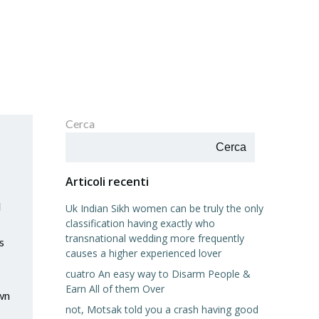
Cerca
Cerca
Articoli recenti
d
Uk Indian Sikh women can be truly the only
classification having exactly who
transnational wedding more frequently
s
causes a higher experienced lover
cuatro An easy way to Disarm People &
Earn All of them Over
wn
not, Motsak told you a crash having good