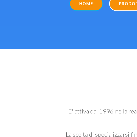
HOME
PRODO
E' attiva dal 1996 nella re
La scelta di specializzarsi fi