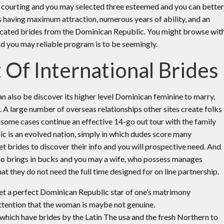
 courting and you may selected three esteemed and you can better
s having maximum attraction, numerous years of ability, and an
icated brides from the Dominican Republic. You might browse wit
d you may reliable program is to be seemingly.
Of International Brides
 also be discover its higher level Dominican feminine to marry,
 A large number of overseas relationships other sites create folks
some cases continue an effective 14-go out tour with the family
c is an evolved nation, simply in which dudes score many
t brides to discover their info and you will prospective need. And
who brings in bucks and you may a wife, who possess manages
at they do not need the full time designed for on line partnership.
eet a perfect Dominican Republic star of one’s matrimony
attention that the woman is maybe not genuine.
which have brides by the Latin The usa and the fresh Northern to