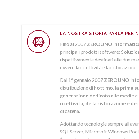
LA NOSTRA STORIA PARLA PER N
Fino al 2007
ZEROUNO Informatic
principali prodotti software:
Soluzio
rispettivamente destinati alle due macr
ovvero la ricettività e la ristorazione.
Dal 1° gennaio 2007
ZEROUNO Info
distribuzione di
hottimo
,
la prima su
generazione dedicata alle medie e 
ricettività, della ristorazione e de
di catena.
Adottando tecnologie sempre all’av
SQL Server, Microsoft Windows Pock