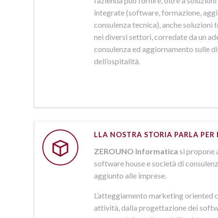
l’azienda può fornire, oltre a soluzio
integrate (software, formazione, agg
consulenza tecnica), anche soluzioni
nei diversi settori, corredate da un a
consulenza ed aggiornamento sulle d
dell’ospitalità.
LLA NOSTRA STORIA PARLA PER 
ZEROUNO Informatica
si propone 
software house e società di consulenz
aggiunto alle imprese.
L’atteggiamento marketing oriented c
attività, dalla progettazione dei softw