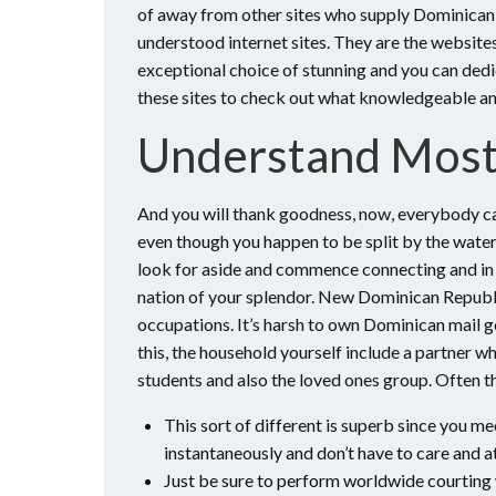
of away from other sites who supply Dominican
understood internet sites. They are the website
exceptional choice of stunning and you can ded
these sites to check out what knowledgeable an
Understand Most 
And you will thank goodness, now, everybody can
even though you happen to be split by the water.
look for aside and commence connecting and in 
nation of your splendor. New Dominican Republi
occupations. It’s harsh to own Dominican mail ge
this, the household yourself include a partner 
students and also the loved ones group. Often th
This sort of different is superb since you m
instantaneously and don’t have to care and 
Just be sure to perform worldwide courting 