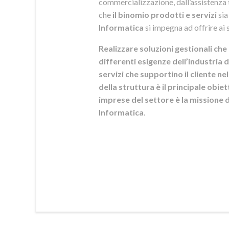
commercializzazione, dall’assistenza t
che
il binomio prodotti e servizi
sia
Informatica
si
impegna ad offrire ai s
Realizzare soluzioni gestionali che 
differenti esigenze dell’industria d
servizi che supportino il cliente n
della struttura è il principale obie
imprese del settore è la mission
Informatica
.