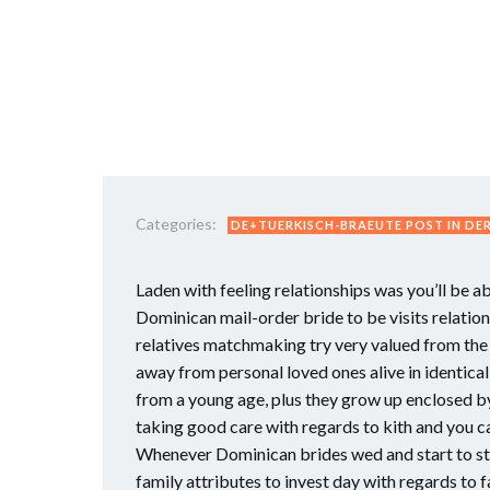
Categories:
DE+TUERKISCH-BRAEUTE POST IN DE
Laden with feeling relationships was you’ll be a
Dominican mail-order bride to be visits relation
relatives matchmaking try very valued from the
away from personal loved ones alive in identica
from a young age, plus they grow up enclosed by
taking good care with regards to kith and you c
Whenever Dominican brides wed and start to sta
family attributes to invest day with regards to f