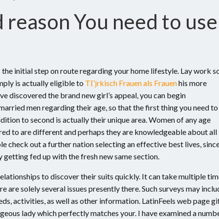
d reason You need to use
e initial step on route regarding your home lifestyle. Lay work s
ply is actually eligible to
TГјrkisch Frauen als Frauen
his more
ve discovered the brand new girl’s appeal, you can begin
 married men regarding their age, so that the first thing you need to
dition to second is actually their unique area. Women of any age
fered to are different and perhaps they are knowledgeable about all
check out a further nation selecting an effective best lives, sinc
ey getting fed up with the fresh new same section.
lationships to discover their suits quickly. It can take multiple ti
re are solely several issues presently there. Such surveys may inclu
ds, activities, as well as other information. LatinFeels web page gi
orgeous lady which perfectly matches your. I have examined a numb