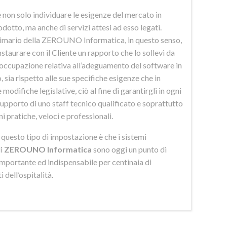
 non solo individuare le esigenze del mercato in
odotto, ma anche di servizi attesi ad esso legati.
imario della ZEROUNO Informatica, in questo senso,
nstaurare con il Cliente un rapporto che lo sollevi da
eoccupazione relativa all’adeguamento del software in
 sia rispetto alle sue specifiche esigenze che in
 modifiche legislative, ciò al fine di garantirgli in ogni
upporto di uno staff tecnico qualificato e soprattutto
ni pratiche, veloci e professionali.
di questo tipo di impostazione è che i sistemi
di
ZEROUNO Informatica
sono oggi un punto di
importante ed indispensabile per centinaia di
 dell’ospitalità.