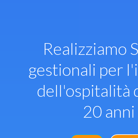
Vai
al
contenuto
Realizziamo S
gestionali per l'
dell'ospitalità 
20 anni 