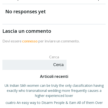
Navigazione
Navigazione
articoli
articoli
No responses yet
Lascia un commento
Devi essere
connesso
per inviare un commento.
Cerca
Cerca
Articoli recenti
Uk Indian Sikh women can be truly the only classification having
exactly who transnational wedding more frequently causes a
higher experienced lover
cuatro An easy way to Disarm People & Earn All of them Over