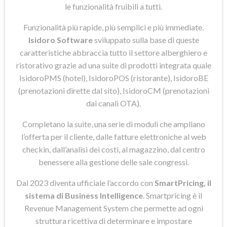
le funzionalità fruibili a tutti.
Funzionalità più rapide, più semplici e più immediate.
Isidoro Software
sviluppato sulla base di queste
caratteristiche abbraccia tutto il settore alberghiero e
ristorativo grazie ad una suite di prodotti integrata quale
IsidoroPMS (hotel), IsidoroPOS (ristorante), IsidoroBE
(prenotazioni dirette dal sito), IsidoroCM (prenotazioni
dai canali OTA).
Completano la suite, una serie di moduli che ampliano
l’offerta per il cliente, dalle fatture elettroniche al web
checkin, dall’analisi dei costi, al magazzino, dal centro
benessere alla gestione delle sale congressi.
Dal 2023 diventa ufficiale l’accordo con
SmartPricing, il
sistema di Business Intelligence
. Smartpricing è il
Revenue Management System che permette ad ogni
struttura ricettiva di determinare e impostare