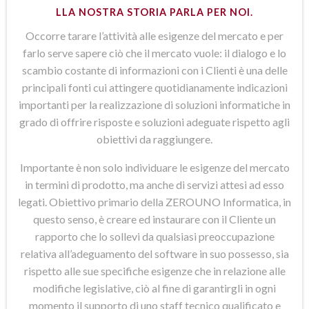
LLA NOSTRA STORIA PARLA PER NOI.
Occorre tarare l’attività alle esigenze del mercato e per
farlo serve sapere ciò che il mercato vuole: il dialogo e lo
scambio costante di informazioni con i Clienti è una delle
principali fonti cui attingere quotidianamente indicazioni
importanti per la realizzazione di soluzioni informatiche in
grado di offrire risposte e soluzioni adeguate rispetto agli
obiettivi da raggiungere.
Importante è non solo individuare le esigenze del mercato
in termini di prodotto, ma anche di servizi attesi ad esso
legati. Obiettivo primario della ZEROUNO Informatica, in
questo senso, è creare ed instaurare con il Cliente un
rapporto che lo sollevi da qualsiasi preoccupazione
relativa all’adeguamento del software in suo possesso, sia
rispetto alle sue specifiche esigenze che in relazione alle
modifiche legislative, ciò al fine di garantirgli in ogni
momento il supporto di uno staff tecnico qualificato e