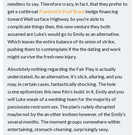
needless to say. Therefore crazy, in fact, that they prefer to
get e cutthroat
Frankreich Post Braut
hedge financing
toward Wall surface Highway. So you’re able to
complicate things then, this new venture they both
assumed are Luke’s would go to Emily as an alternative.
Which leaves the entire balance of its union of strike,
pushing them to contemplate if the the dating and work
might survive the fresh new injury.
Absolutely nothing regarding the Fair Play is actually
understated. As an alternative, it’s slick, alluring, and you
may, in certain cases, fantastically shocking.
The hole
scene epitomizes this new film’s build. In it, Emily and you
will Luke sneak of a wedding team for the majority of
passionate restroom sex. The plan’s rudely disrupted
maybe not by the an other invitees however, of the Emily’s
several months. The moment groups somewhere within
entertaining, stomach-churning, surprisingly sexy,