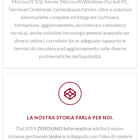
Microsoft SQL Server, Microsoft Windows Pocket PC,
Terminali Orderman, l’azienda può fornire, oltre a soluzioni
informatiche complete ed integrate (software,
formazione, aggiornamento, assistenza e consulenza
tecnica), anche soluzioni tecnologicamente avanzate nei
diversi settori, corredate da un adeguato supporto in
termini di consulenza ed aggiornamento sulle diverse
problematiche dell’ospitalità.
LA NOSTRA STORIA PARLA PER NOI.
Dal 2019
ZEROUNO Informatica
adotta il nuovo
sistema gestionale
Isidoro
sviluppato con l’idea di rendere