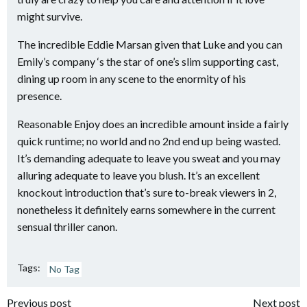
might survive.
The incredible Eddie Marsan given that Luke and you can
Emily’s company ‘s the star of one’s slim supporting cast,
dining up room in any scene to the enormity of his
presence.
Reasonable Enjoy does an incredible amount inside a fairly
quick runtime; no world and no 2nd end up being wasted.
It’s demanding adequate to leave you sweat and you may
alluring adequate to leave you blush. It’s an excellent
knockout introduction that’s sure to-break viewers in 2,
nonetheless it definitely earns somewhere in the current
sensual thriller canon.
Tags:
No Tag
Previous post
Next post