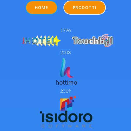
HOME
PRODOTTI
1996
2008
2019