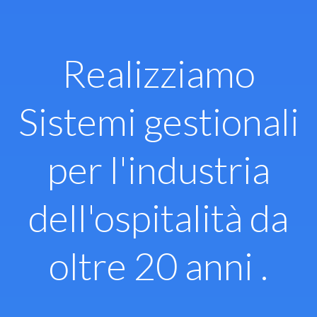
Vai
al
contenuto
Realizziamo
Sistemi gestionali
per l'industria
dell'ospitalità da
oltre 20 anni .