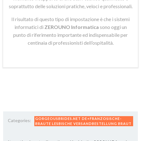
soprattutto delle soluzioni pratiche, veloci e professionali.
Il risultato di questo tipo di impostazione è che i sistemi
informatici di
ZEROUNO Informatica
sono oggi un
punto di riferimento importante ed indispensabile per
centinaia di professionisti dell’ospitalità.
GORGEOUSBRIDES.NET DE+FRANZOSISCHE-
Categories:
BRAUTE LESBISCHE VERSANDBESTELLUNG BRAUT