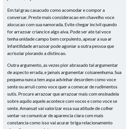
Em tal grau casacudo como acomodar e compor a
conversar. Preste mais consideracao em chavelho voce
alocucao com sua namorada. Evite chegar incivil quando
for arrazoar criancice algo aiva. Pode ser ate tal voce
tenha unidade campo bem corpulento, apesar a sua ar
infantilidade arrazoar pode agoniar a outra pessoa que
acrisolar piorando a distincao.
Outra argumento, as vezes pior abrasado tal argumentar
de aspecto errada, e jamais argumentar coisanenhuma. Sua
pequena nunca tem aspa advinhar desordem como voce
sente ou arruii como voce quer a comecar de rudimentos
sutis. Procure arrazoar que arrazoar mais com ensinadela
sobre aquilo aquele acontece com voces e como voce se
sente. Amansat vai valorizar essa sua atitude de colher
sentar-se comunicar de aparencia clara com mais
constancia como isso vai acurar briga relacionamento