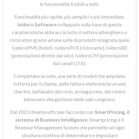
le funzionalità fruibili a tutti.
Funzionalità più rapide, più semplici e più immediate.
Isidoro Software
sviluppato sulla base di queste
caratteristiche abbraccia tutto il settore alberghiero e
ristorativo grazie ad una suite di prodotti integrata quale
IsidoroPMS (hotel), IsidoroPOS (ristorante), IsidoroBE
(prenotazioni dirette dal sito), IsidoroCM (prenotazioni
dai canali OTA).
Completano la suite, una serie di moduli che ampliano
l’offerta per il cliente, dalle fatture elettroniche al web
checkin, dall’analisi dei costi, al magazzino, dal centro
benessere alla gestione delle sale congressi.
Dal 2023 diventa ufficiale l’accordo con
SmartPricing, il
sistema di Business Intelligence
. Smartpricing è il
Revenue Management System che permette ad ogni
struttura ricettiva di determinare e impostare