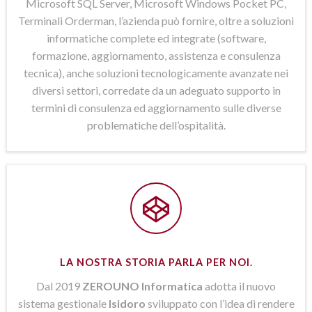
Microsoft SQL Server, Microsoft Windows Pocket PC,
Terminali Orderman, l’azienda può fornire, oltre a soluzioni
informatiche complete ed integrate (software,
formazione, aggiornamento, assistenza e consulenza
tecnica), anche soluzioni tecnologicamente avanzate nei
diversi settori, corredate da un adeguato supporto in
termini di consulenza ed aggiornamento sulle diverse
problematiche dell’ospitalità.
LA NOSTRA STORIA PARLA PER NOI.
Dal 2019
ZEROUNO Informatica
adotta il nuovo
sistema gestionale
Isidoro
sviluppato con l’idea di rendere