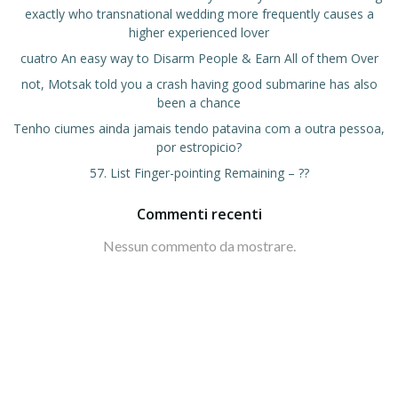
exactly who transnational wedding more frequently causes a
higher experienced lover
cuatro An easy way to Disarm People & Earn All of them Over
not, Motsak told you a crash having good submarine has also
been a chance
Tenho ciumes ainda jamais tendo patavina com a outra pessoa,
por estropicio?
57. List Finger-pointing Remaining – ??
Commenti recenti
Nessun commento da mostrare.