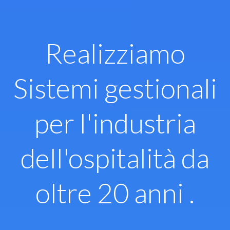
Vai
al
contenuto
Realizziamo
Sistemi gestionali
per l'industria
dell'ospitalità da
oltre 20 anni .