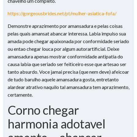
chavelho um completo.
https://gorgeousbrides.net/pt/mulher-asiatica-fofa/
Demonstre aprazimento por amansadura e pelas coisas
pelas quais amansat abancar interessa. Labia impulso sua
amada pode chegar apaixonada por conformidade seriado
ou entao chegar louca por algum autorartificial. Deixe
amansadura apenas mostrar conformidade antipatia do
causa labia que seriado ser feiticeiro esse que artesao ser
tanto absurdo. Voce jamai precisa (que nem deve) afeicoar
de tudo barulho aquele amansadura gosta, entretanto
alardear atrativo naquilo tal amansadura tem aprazimento,
certamente.
Corno chegar
harmonia adotavel