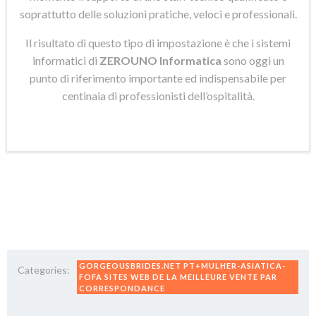
soprattutto delle soluzioni pratiche, veloci e professionali.
Il risultato di questo tipo di impostazione è che i sistemi
informatici di
ZEROUNO Informatica
sono oggi un
punto di riferimento importante ed indispensabile per
centinaia di professionisti dell’ospitalità.
GORGEOUSBRIDES.NET PT+MULHER-ASIATICA-
Categories:
FOFA SITES WEB DE LA MEILLEURE VENTE PAR
CORRESPONDANCE