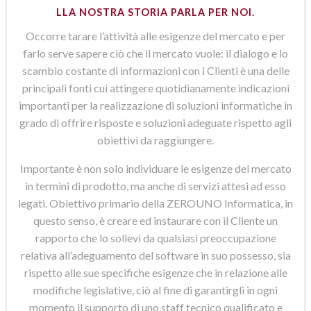
LLA NOSTRA STORIA PARLA PER NOI.
Occorre tarare l’attività alle esigenze del mercato e per
farlo serve sapere ciò che il mercato vuole: il dialogo e lo
scambio costante di informazioni con i Clienti è una delle
principali fonti cui attingere quotidianamente indicazioni
importanti per la realizzazione di soluzioni informatiche in
grado di offrire risposte e soluzioni adeguate rispetto agli
obiettivi da raggiungere.
Importante è non solo individuare le esigenze del mercato
in termini di prodotto, ma anche di servizi attesi ad esso
legati. Obiettivo primario della ZEROUNO Informatica, in
questo senso, è creare ed instaurare con il Cliente un
rapporto che lo sollevi da qualsiasi preoccupazione
relativa all’adeguamento del software in suo possesso, sia
rispetto alle sue specifiche esigenze che in relazione alle
modifiche legislative, ciò al fine di garantirgli in ogni
momento il supporto di uno staff tecnico qualificato e