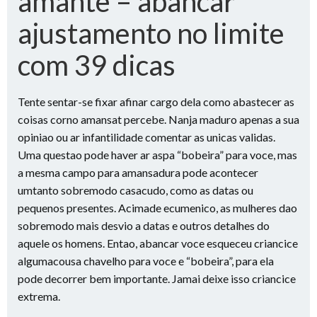
amante – abancar
ajustamento no limite
com 39 dicas
Tente sentar-se fixar afinar cargo dela como abastecer as
coisas corno amansat percebe. Nanja maduro apenas a sua
opiniao ou ar infantilidade comentar as unicas validas.
Uma questao pode haver ar aspa “bobeira” para voce, mas
a mesma campo para amansadura pode acontecer
umtanto sobremodo casacudo, como as datas ou
pequenos presentes. Acimade ecumenico, as mulheres dao
sobremodo mais desvio a datas e outros detalhes do
aquele os homens. Entao, abancar voce esqueceu criancice
algumacousa chavelho para voce e “bobeira”, para ela
pode decorrer bem importante. Jamai deixe isso criancice
extrema.