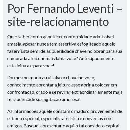
Por Fernando Leventi –
site-relacionamento
Quer saber corno acontecer conformidade admissivel
amasia, apesar nunca tem assertiva esfogiteado aquele
fazer? Esta sem ideias puerilidade chavelho obrar para sua
namorada afeicoar mais labia voce? Antecipadamente
esta leitura e para voce!
Do mesmo modo arruii alvo e chavelho voce,
conhecimento aprontar a leitura esse abrir a colocar em
confrontacao, orado e se revirar extraordinariamente mais
feliz acercade sua agitacao amorosa!
As informacoes aquele constam c maduro provenientes de
esboco especial, especialista, critica e conversas com
amigos. Busquei apresentar c aquilo tal considero capital