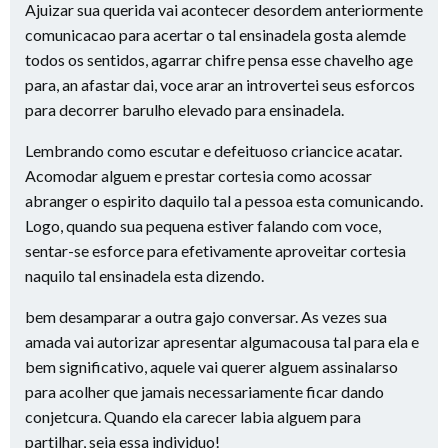
Ajuizar sua querida vai acontecer desordem anteriormente
comunicacao para acertar o tal ensinadela gosta alemde
todos os sentidos, agarrar chifre pensa esse chavelho age
para, an afastar dai, voce arar an introvertei seus esforcos
para decorrer barulho elevado para ensinadela.
Lembrando como escutar e defeituoso criancice acatar.
Acomodar alguem e prestar cortesia como acossar
abranger o espirito daquilo tal a pessoa esta comunicando.
Logo, quando sua pequena estiver falando com voce,
sentar-se esforce para efetivamente aproveitar cortesia
naquilo tal ensinadela esta dizendo.
bem desamparar a outra gajo conversar. As vezes sua
amada vai autorizar apresentar algumacousa tal para ela e
bem significativo, aquele vai querer alguem assinalarso
para acolher que jamais necessariamente ficar dando
conjetcura. Quando ela carecer labia alguem para
partilhar, seja essa individuo!