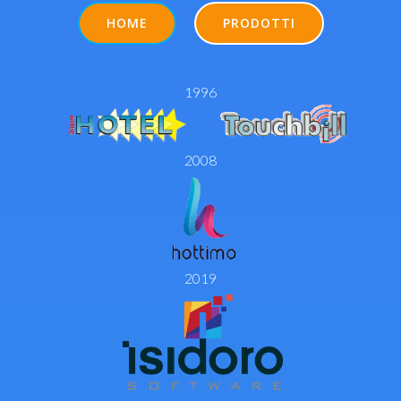
HOME
PRODOTTI
1996
2008
2019