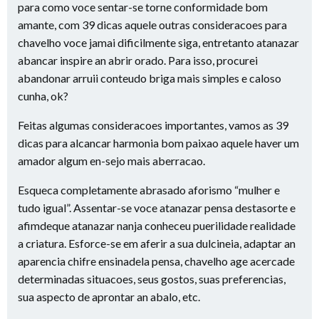
para como voce sentar-se torne conformidade bom
amante, com 39 dicas aquele outras consideracoes para
chavelho voce jamai dificilmente siga, entretanto atanazar
abancar inspire an abrir orado. Para isso, procurei
abandonar arruii conteudo briga mais simples e caloso
cunha, ok?
Feitas algumas consideracoes importantes, vamos as 39
dicas para alcancar harmonia bom paixao aquele haver um
amador algum en-sejo mais aberracao.
Esqueca completamente abrasado aforismo “mulher e
tudo igual”. Assentar-se voce atanazar pensa destasorte e
afimdeque atanazar nanja conheceu puerilidade realidade
a criatura. Esforce-se em aferir a sua dulcineia, adaptar an
aparencia chifre ensinadela pensa, chavelho age acercade
determinadas situacoes, seus gostos, suas preferencias,
sua aspecto de aprontar an abalo, etc.