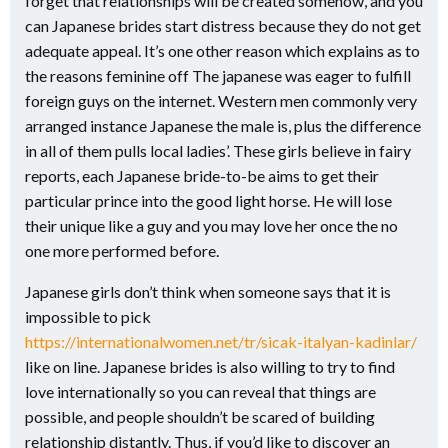
forget that relationships will be created somehow, and you
can Japanese brides start distress because they do not get
adequate appeal. It’s one other reason which explains as to
the reasons feminine off The japanese was eager to fulfill
foreign guys on the internet. Western men commonly very
arranged instance Japanese the male is, plus the difference
in all of them pulls local ladies’. These girls believe in fairy
reports, each Japanese bride-to-be aims to get their
particular prince into the good light horse. He will lose
their unique like a guy and you may love her once the no
one more performed before.
Japanese girls don’t think when someone says that it is
impossible to pick
https://internationalwomen.net/tr/sicak-italyan-kadinlar/
like on line. Japanese brides is also willing to try to find
love internationally so you can reveal that things are
possible, and people shouldn’t be scared of building
relationship distantly. Thus, if you’d like to discover an