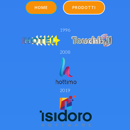
HOME
PRODOTTI
1996
2008
2019