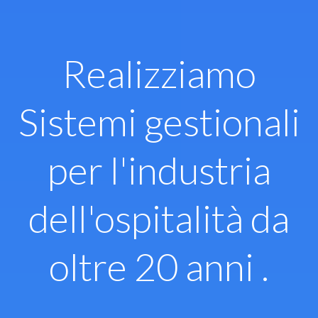
Vai
al
contenuto
Realizziamo
Sistemi gestionali
per l'industria
dell'ospitalità da
oltre 20 anni .