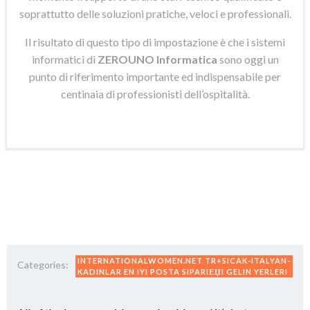
soprattutto delle soluzioni pratiche, veloci e professionali.
Il risultato di questo tipo di impostazione è che i sistemi
informatici di
ZEROUNO Informatica
sono oggi un
punto di riferimento importante ed indispensabile per
centinaia di professionisti dell’ospitalità.
INTERNATIONALWOMEN.NET TR+SICAK-ITALYAN-
Categories:
KADINLAR EN IYI POSTA SIPARIЕЏI GELIN YERLERI