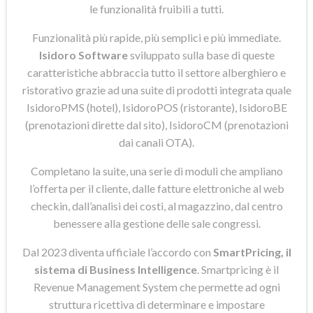
le funzionalità fruibili a tutti.
Funzionalità più rapide, più semplici e più immediate.
Isidoro Software
sviluppato sulla base di queste
caratteristiche abbraccia tutto il settore alberghiero e
ristorativo grazie ad una suite di prodotti integrata quale
IsidoroPMS (hotel), IsidoroPOS (ristorante), IsidoroBE
(prenotazioni dirette dal sito), IsidoroCM (prenotazioni
dai canali OTA).
Completano la suite, una serie di moduli che ampliano
l’offerta per il cliente, dalle fatture elettroniche al web
checkin, dall’analisi dei costi, al magazzino, dal centro
benessere alla gestione delle sale congressi.
Dal 2023 diventa ufficiale l’accordo con
SmartPricing, il
sistema di Business Intelligence
. Smartpricing è il
Revenue Management System che permette ad ogni
struttura ricettiva di determinare e impostare