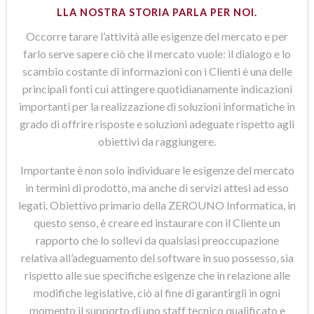
LLA NOSTRA STORIA PARLA PER NOI.
Occorre tarare l’attività alle esigenze del mercato e per
farlo serve sapere ciò che il mercato vuole: il dialogo e lo
scambio costante di informazioni con i Clienti è una delle
principali fonti cui attingere quotidianamente indicazioni
importanti per la realizzazione di soluzioni informatiche in
grado di offrire risposte e soluzioni adeguate rispetto agli
obiettivi da raggiungere.
Importante è non solo individuare le esigenze del mercato
in termini di prodotto, ma anche di servizi attesi ad esso
legati. Obiettivo primario della ZEROUNO Informatica, in
questo senso, è creare ed instaurare con il Cliente un
rapporto che lo sollevi da qualsiasi preoccupazione
relativa all’adeguamento del software in suo possesso, sia
rispetto alle sue specifiche esigenze che in relazione alle
modifiche legislative, ciò al fine di garantirgli in ogni
momento il supporto di uno staff tecnico qualificato e