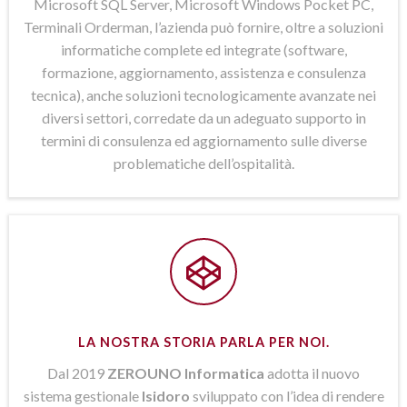
Microsoft SQL Server, Microsoft Windows Pocket PC,
Terminali Orderman, l’azienda può fornire, oltre a soluzioni
informatiche complete ed integrate (software,
formazione, aggiornamento, assistenza e consulenza
tecnica), anche soluzioni tecnologicamente avanzate nei
diversi settori, corredate da un adeguato supporto in
termini di consulenza ed aggiornamento sulle diverse
problematiche dell’ospitalità.
LA NOSTRA STORIA PARLA PER NOI.
Dal 2019
ZEROUNO Informatica
adotta il nuovo
sistema gestionale
Isidoro
sviluppato con l’idea di rendere