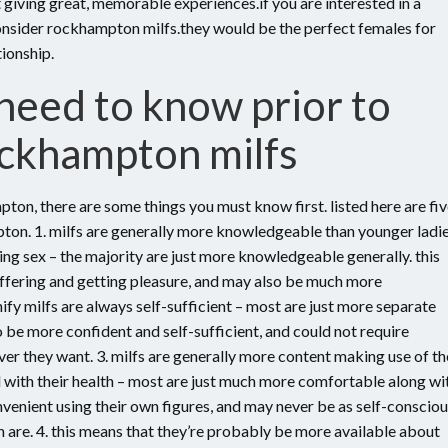
at giving great, memorable experiences.if you are interested in a
 consider rockhampton milfs.they would be the perfect females for
tionship.
need to know prior to
ockhampton milfs
pton, there are some things you must know first. listed here are fi
ton. 1. milfs are generally more knowledgeable than younger ladie
ring sex – the majority are just more knowledgeable generally. this
 offering and getting pleasure, and may also be much more
ignify milfs are always self-sufficient – most are just more separate
 be more confident and self-sufficient, and could not require
er they want. 3. milfs are generally more content making use of th
ed with their health – most are just much more comfortable along wi
nvenient using their own figures, and may never be as self-conscio
are. 4. this means that they’re probably be more available about