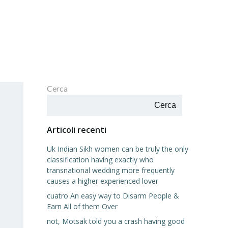
Cerca
Cerca
Articoli recenti
Uk Indian Sikh women can be truly the only
classification having exactly who
transnational wedding more frequently
causes a higher experienced lover
cuatro An easy way to Disarm People &
Earn All of them Over
not, Motsak told you a crash having good