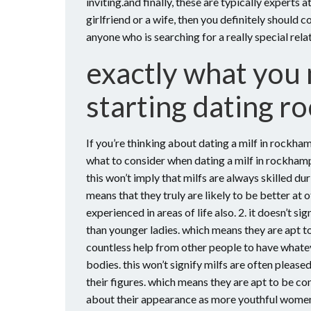
inviting.and finally, these are typically experts 
girlfriend or a wife, then you definitely should
anyone who is searching for a really special rela
exactly what you 
starting dating r
If you’re thinking about dating a milf in rockham
what to consider when dating a milf in rockhamp
this won’t imply that milfs are always skilled du
means that they truly are likely to be better at
experienced in areas of life also. 2. it doesn’t s
than younger ladies. which means they are apt to
countless help from other people to have whatev
bodies. this won’t signify milfs are often pleas
their figures. which means they are apt to be co
about their appearance as more youthful women 