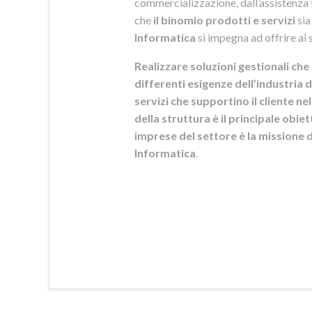
commercializzazione, dall’assistenza t
che
il binomio prodotti e servizi
sia
Informatica
si
impegna ad offrire ai s
Realizzare soluzioni gestionali che 
differenti esigenze dell’industria d
servizi che supportino il cliente n
della struttura è il principale obie
imprese del settore è la mission
Informatica
.