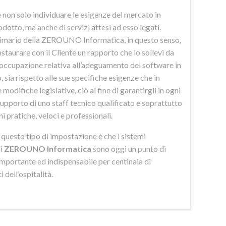
 non solo individuare le esigenze del mercato in
odotto, ma anche di servizi attesi ad esso legati.
imario della ZEROUNO Informatica, in questo senso,
nstaurare con il Cliente un rapporto che lo sollevi da
eoccupazione relativa all’adeguamento del software in
 sia rispetto alle sue specifiche esigenze che in
 modifiche legislative, ciò al fine di garantirgli in ogni
upporto di uno staff tecnico qualificato e soprattutto
ni pratiche, veloci e professionali.
di questo tipo di impostazione è che i sistemi
di
ZEROUNO Informatica
sono oggi un punto di
importante ed indispensabile per centinaia di
 dell’ospitalità.