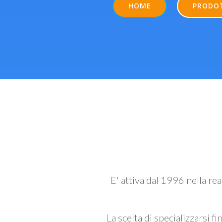
HOME
PRODO
E' attiva dal 1996 nella re
La scelta di specializzarsi fi