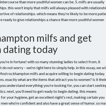
 intercourse than more youthful women can be. 5. milfs are usually
ps. this won’t imply that milfs will always pleased with relationsh
tive of relationships. which means they’re likely to be more pati
re ready to give relationships a chance than more youthful women
hampton milfs and get
 dating today
you’re in fortune! with so many stunning ladies to select from, it
 do not worry – we’re right here to simply help. in this essay, we wil
y find rockhampton milfs and acquire willing to begin dating today.
ns. exactly what are the items that attract you to women? is it thei
nce you understand everything you’re looking for, you can start seekin
s. next, you’ll need to get ready to begin dating. this means
for your hygiene, get an excellent night’s rest, making certain you
 men who’re confident and also have a great sense of humor. so m