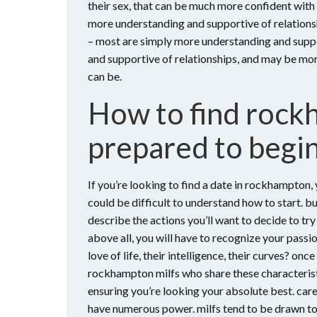
their sex, that can be much more confident with
more understanding and supportive of relationshi
– most are simply more understanding and suppor
and supportive of relationships, and may be mo
can be.
How to find rock
prepared to begin
If you’re looking to find a date in rockhampton, 
could be difficult to understand how to start. but
describe the actions you’ll want to decide to tr
above all, you will have to recognize your passio
love of life, their intelligence, their curves? o
rockhampton milfs who share these characteristic
ensuring you’re looking your absolute best. care 
have numerous power. milfs tend to be drawn to