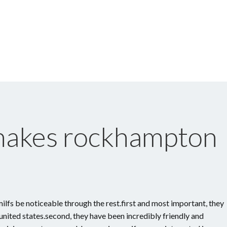
 makes rockhampton
lfs be noticeable through the rest.first and most important, they
 united states.second, they have been incredibly friendly and