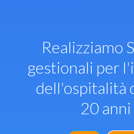
Vai
al
contenuto
Realizziamo S
gestionali per l'
dell'ospitalità 
20 anni 