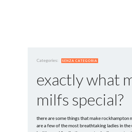
Categories:
SENZA CATEGORIA
exactly what
milfs special?
there are some things that make rockhampton mi
are a few of the most breathtaking ladies in the