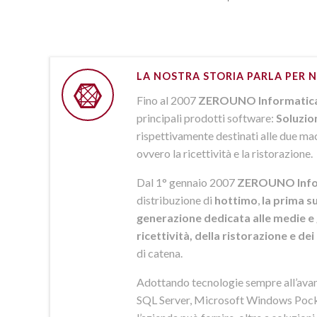
LA NOSTRA STORIA PARLA PER N
Fino al 2007
ZEROUNO Informatic
principali prodotti software:
Soluzio
rispettivamente destinati alle due macr
ovvero la ricettività e la ristorazione.
Dal 1° gennaio 2007
ZEROUNO Info
distribuzione di
hottimo
,
la prima su
generazione dedicata alle medie e 
ricettività, della ristorazione e de
di catena.
Adottando tecnologie sempre all’av
SQL Server, Microsoft Windows Pock