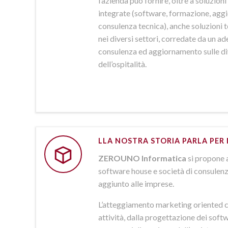
l’azienda può fornire, oltre a soluzio
integrate (software, formazione, agg
consulenza tecnica), anche soluzioni
nei diversi settori, corredate da un a
consulenza ed aggiornamento sulle d
dell’ospitalità.
LLA NOSTRA STORIA PARLA PER 
ZEROUNO Informatica
si propone 
software house e società di consulenz
aggiunto alle imprese.
L’atteggiamento marketing oriented c
attività, dalla progettazione dei softw