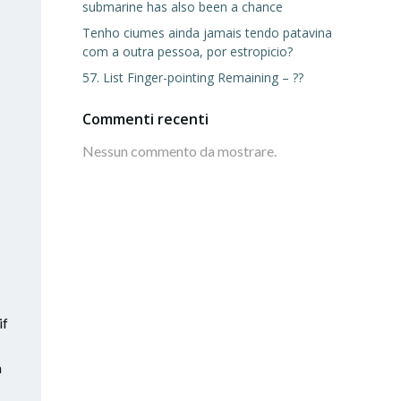
submarine has also been a chance
Tenho ciumes ainda jamais tendo patavina
com a outra pessoa, por estropicio?
57. List Finger-pointing Remaining – ??
Commenti recenti
Nessun commento da mostrare.
if
m