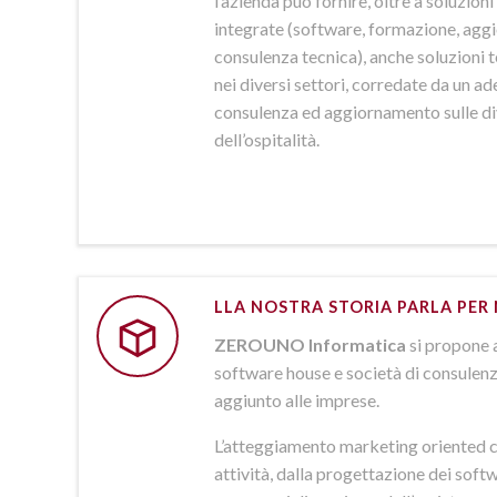
l’azienda può fornire, oltre a soluzio
integrate (software, formazione, agg
consulenza tecnica), anche soluzioni
nei diversi settori, corredate da un a
consulenza ed aggiornamento sulle d
dell’ospitalità.
LLA NOSTRA STORIA PARLA PER 
ZEROUNO Informatica
si propone 
software house e società di consulenz
aggiunto alle imprese.
L’atteggiamento marketing oriented c
attività, dalla progettazione dei softw