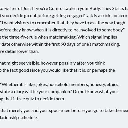
o-writer of Just If you’re Comfortable in your Body, They Starts t
 you decide go out before getting engaged’ talk is a trick concern
 “I want visitors to remember that they have to ask the new tough
 before they know when it is directly to be involved to somebody.”
e the three-five rule when matchmaking. Which signal implies
g date otherwise within the first 90 days of one’s matchmaking.
e detail lower than.
hat might see visible, however, possibly after you think
o the fact good since you would like that it is, or perhaps the
“Whether it is like, jokes, household members, honesty, ethics,
ly state a diary will be your companion.” Do not know what your
g that it free quiz to decide them.
d that merely you and your spouse see before you go to take the ne
elationship schedule.