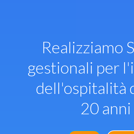
Vai
al
contenuto
Realizziamo S
gestionali per l'
dell'ospitalità 
20 anni 