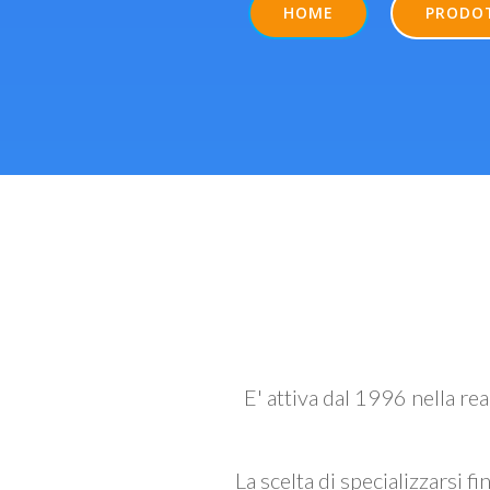
HOME
PRODO
E' attiva dal 1996 nella re
La scelta di specializzarsi fi