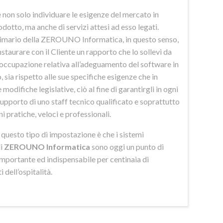
 non solo individuare le esigenze del mercato in
odotto, ma anche di servizi attesi ad esso legati.
imario della ZEROUNO Informatica, in questo senso,
nstaurare con il Cliente un rapporto che lo sollevi da
eoccupazione relativa all’adeguamento del software in
 sia rispetto alle sue specifiche esigenze che in
 modifiche legislative, ciò al fine di garantirgli in ogni
upporto di uno staff tecnico qualificato e soprattutto
ni pratiche, veloci e professionali.
di questo tipo di impostazione è che i sistemi
di
ZEROUNO Informatica
sono oggi un punto di
importante ed indispensabile per centinaia di
 dell’ospitalità.