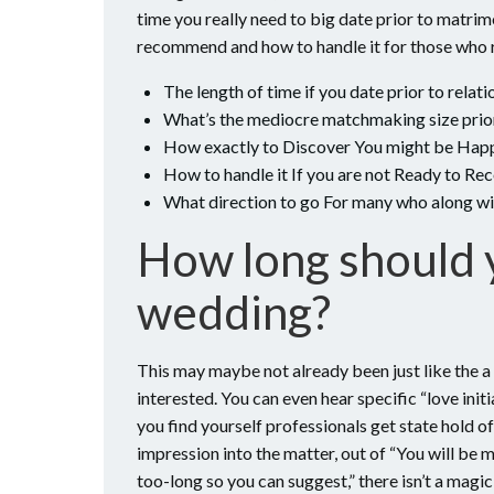
time you really need to big date prior to matrim
recommend and how to handle it for those who 
The length of time if you date prior to relat
What’s the mediocre matchmaking size prior
How exactly to Discover You might be Ha
How to handle it If you are not Ready to 
What direction to go For many who along w
How long should 
wedding?
This may maybe not already been just like the a
interested. You can even hear specific “love init
you find yourself professionals get state hold 
impression into the matter, out of “You will be 
too-long so you can suggest,” there isn’t a magic 