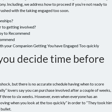
ony.
Including, we address how to proceed if you’re not ready to
rushed with the taking engaged too soon.
ionships?
 to getting involved?
ppy to Recommend
Recommend
ith your Companion Getting You have Engaged Too quickly
you decide time before
 shock, but there is no accurate schedule having when to score
ially” lovers say you can purchase involved after a couple of weeks, 
off three to six weeks. However, even when everyone has an
moving when you look at the too quickly” in order to “They took hi
bullet.