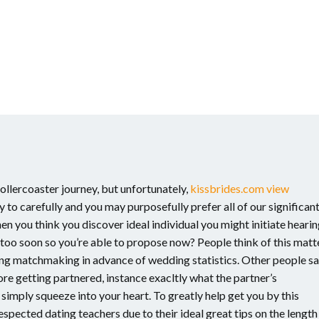
llercoaster journey, but unfortunately,
kissbrides.com view
 to carefully and you may purposefully prefer all of our significan
when you think you discover ideal individual you might initiate heari
st too soon so you’re able to propose now? People think of this matt
long matchmaking in advance of wedding statistics. Other people s
ore getting partnered, instance exacltly what the partner’s
simply squeeze into your heart. To greatly help get you by this
pected dating teachers due to their ideal great tips on the length