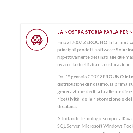
LA NOSTRA STORIA PARLA PER N
Fino al 2007
ZEROUNO Informatic
principali prodotti software:
Soluzio
rispettivamente destinati alle due macr
ovvero la ricettività e la ristorazione.
Dal 1° gennaio 2007
ZEROUNO Info
distribuzione di
hottimo
,
la prima su
generazione dedicata alle medie e 
ricettività, della ristorazione e de
di catena.
Adottando tecnologie sempre all’av
SQL Server, Microsoft Windows Pock