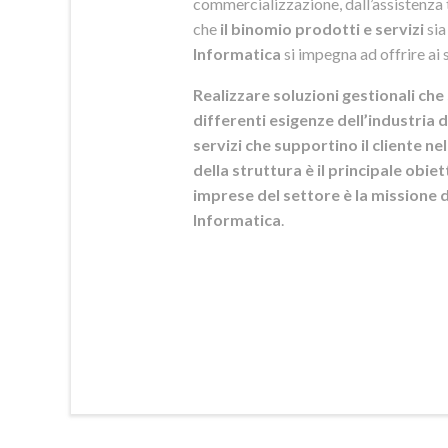
commercializzazione, dall’assistenza t
che
il binomio prodotti e servizi
sia
Informatica
si
impegna ad offrire ai s
Realizzare soluzioni gestionali che 
differenti esigenze dell’industria d
servizi che supportino il cliente n
della struttura è il principale obie
imprese del settore è la mission
Informatica
.