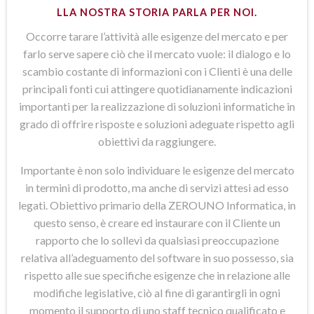
LLA NOSTRA STORIA PARLA PER NOI.
Occorre tarare l’attività alle esigenze del mercato e per
farlo serve sapere ciò che il mercato vuole: il dialogo e lo
scambio costante di informazioni con i Clienti è una delle
principali fonti cui attingere quotidianamente indicazioni
importanti per la realizzazione di soluzioni informatiche in
grado di offrire risposte e soluzioni adeguate rispetto agli
obiettivi da raggiungere.
Importante è non solo individuare le esigenze del mercato
in termini di prodotto, ma anche di servizi attesi ad esso
legati. Obiettivo primario della ZEROUNO Informatica, in
questo senso, è creare ed instaurare con il Cliente un
rapporto che lo sollevi da qualsiasi preoccupazione
relativa all’adeguamento del software in suo possesso, sia
rispetto alle sue specifiche esigenze che in relazione alle
modifiche legislative, ciò al fine di garantirgli in ogni
momento il supporto di uno staff tecnico qualificato e