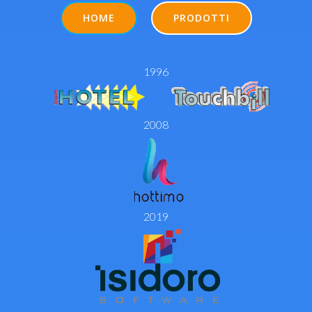
HOME
PRODOTTI
1996
2008
2019