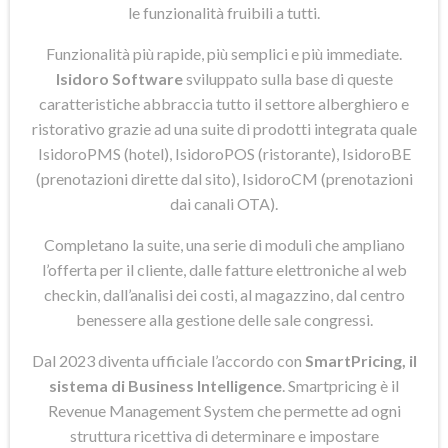
le funzionalità fruibili a tutti.
Funzionalità più rapide, più semplici e più immediate.
Isidoro Software
sviluppato sulla base di queste
caratteristiche abbraccia tutto il settore alberghiero e
ristorativo grazie ad una suite di prodotti integrata quale
IsidoroPMS (hotel), IsidoroPOS (ristorante), IsidoroBE
(prenotazioni dirette dal sito), IsidoroCM (prenotazioni
dai canali OTA).
Completano la suite, una serie di moduli che ampliano
l’offerta per il cliente, dalle fatture elettroniche al web
checkin, dall’analisi dei costi, al magazzino, dal centro
benessere alla gestione delle sale congressi.
Dal 2023 diventa ufficiale l’accordo con
SmartPricing, il
sistema di Business Intelligence
. Smartpricing è il
Revenue Management System che permette ad ogni
struttura ricettiva di determinare e impostare