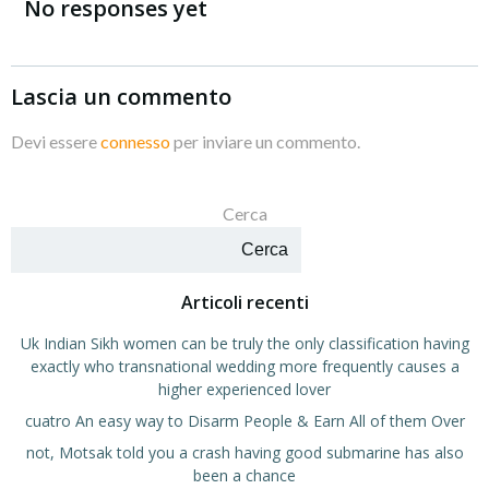
articoli
articoli
No responses yet
Lascia un commento
Devi essere
connesso
per inviare un commento.
Cerca
Cerca
Articoli recenti
Uk Indian Sikh women can be truly the only classification having
exactly who transnational wedding more frequently causes a
higher experienced lover
cuatro An easy way to Disarm People & Earn All of them Over
not, Motsak told you a crash having good submarine has also
been a chance