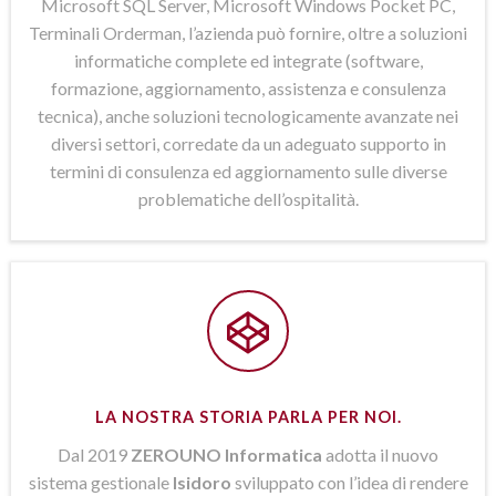
Microsoft SQL Server, Microsoft Windows Pocket PC,
Terminali Orderman, l’azienda può fornire, oltre a soluzioni
informatiche complete ed integrate (software,
formazione, aggiornamento, assistenza e consulenza
tecnica), anche soluzioni tecnologicamente avanzate nei
diversi settori, corredate da un adeguato supporto in
termini di consulenza ed aggiornamento sulle diverse
problematiche dell’ospitalità.
LA NOSTRA STORIA PARLA PER NOI.
Dal 2019
ZEROUNO Informatica
adotta il nuovo
sistema gestionale
Isidoro
sviluppato con l’idea di rendere