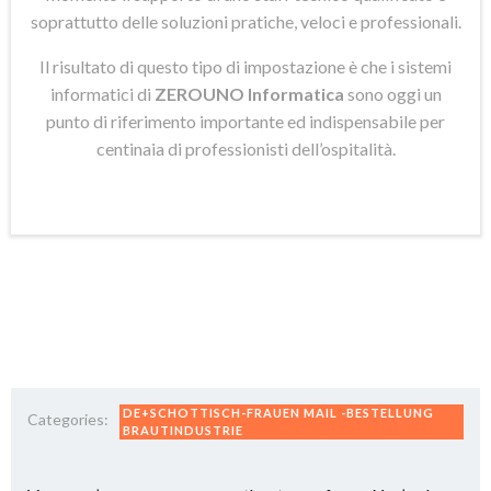
soprattutto delle soluzioni pratiche, veloci e professionali.
Il risultato di questo tipo di impostazione è che i sistemi
informatici di
ZEROUNO Informatica
sono oggi un
punto di riferimento importante ed indispensabile per
centinaia di professionisti dell’ospitalità.
DE+SCHOTTISCH-FRAUEN MAIL -BESTELLUNG
Categories:
BRAUTINDUSTRIE