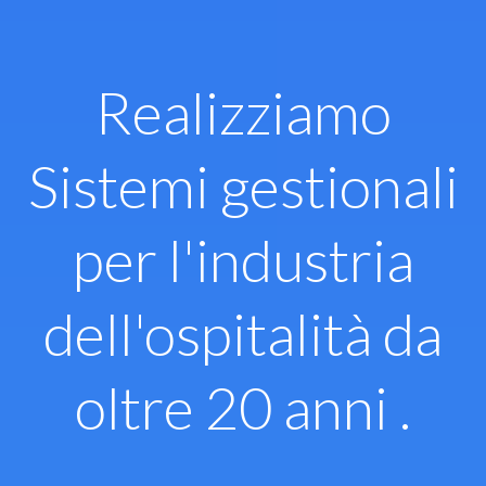
Vai
al
contenuto
Realizziamo
Sistemi gestionali
per l'industria
dell'ospitalità da
oltre 20 anni .