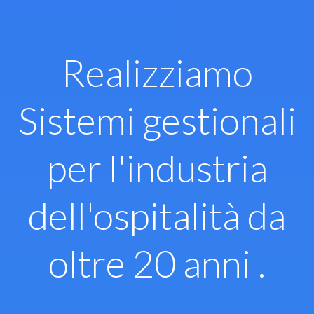
Vai
al
contenuto
Realizziamo
Sistemi gestionali
per l'industria
dell'ospitalità da
oltre 20 anni .