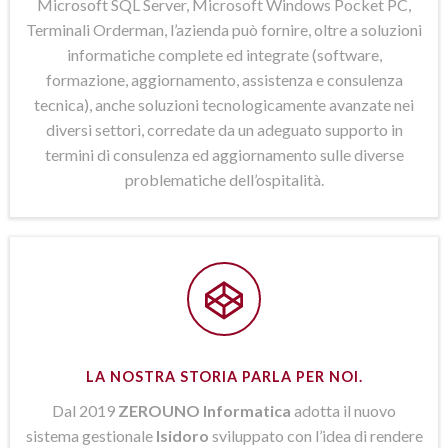
Microsoft SQL Server, Microsoft Windows Pocket PC,
Terminali Orderman, l’azienda può fornire, oltre a soluzioni
informatiche complete ed integrate (software,
formazione, aggiornamento, assistenza e consulenza
tecnica), anche soluzioni tecnologicamente avanzate nei
diversi settori, corredate da un adeguato supporto in
termini di consulenza ed aggiornamento sulle diverse
problematiche dell’ospitalità.
LA NOSTRA STORIA PARLA PER NOI.
Dal 2019
ZEROUNO Informatica
adotta il nuovo
sistema gestionale
Isidoro
sviluppato con l’idea di rendere