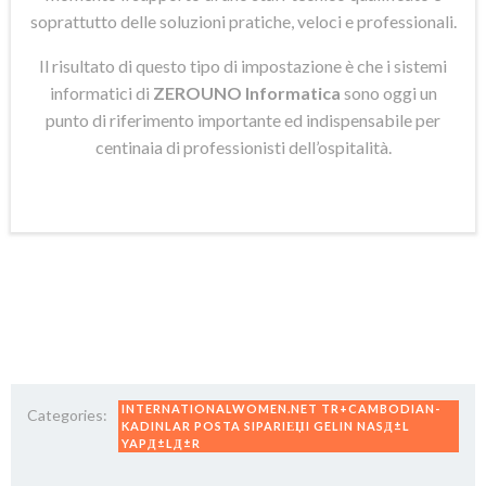
soprattutto delle soluzioni pratiche, veloci e professionali.
Il risultato di questo tipo di impostazione è che i sistemi
informatici di
ZEROUNO Informatica
sono oggi un
punto di riferimento importante ed indispensabile per
centinaia di professionisti dell’ospitalità.
INTERNATIONALWOMEN.NET TR+CAMBODIAN-
Categories:
KADINLAR POSTA SIPARIЕЏI GELIN NASД±L
YAPД±LД±R