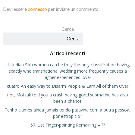
Devi essere
connesso
per inviare un commento.
Cerca
Cerca
Articoli recenti
Uk Indian Sikh women can be truly the only classification having
exactly who transnational wedding more frequently causes a
higher experienced lover
cuatro An easy way to Disarm People & Earn All of them Over
not, Motsak told you a crash having good submarine has also
been a chance
Tenho ciumes ainda jamais tendo patavina com a outra pessoa,
por estropicio?
57. List Finger-pointing Remaining – ??