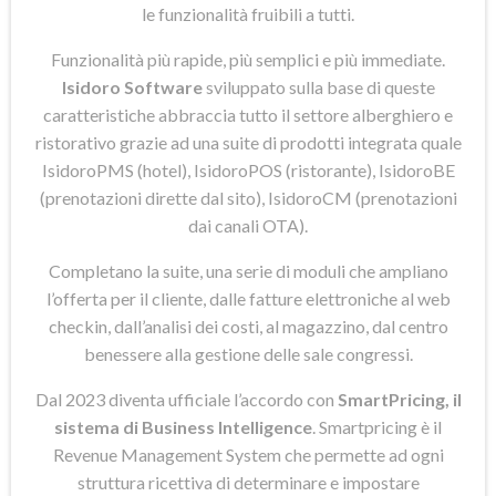
le funzionalità fruibili a tutti.
Funzionalità più rapide, più semplici e più immediate.
Isidoro Software
sviluppato sulla base di queste
caratteristiche abbraccia tutto il settore alberghiero e
ristorativo grazie ad una suite di prodotti integrata quale
IsidoroPMS (hotel), IsidoroPOS (ristorante), IsidoroBE
(prenotazioni dirette dal sito), IsidoroCM (prenotazioni
dai canali OTA).
Completano la suite, una serie di moduli che ampliano
l’offerta per il cliente, dalle fatture elettroniche al web
checkin, dall’analisi dei costi, al magazzino, dal centro
benessere alla gestione delle sale congressi.
Dal 2023 diventa ufficiale l’accordo con
SmartPricing, il
sistema di Business Intelligence
. Smartpricing è il
Revenue Management System che permette ad ogni
struttura ricettiva di determinare e impostare