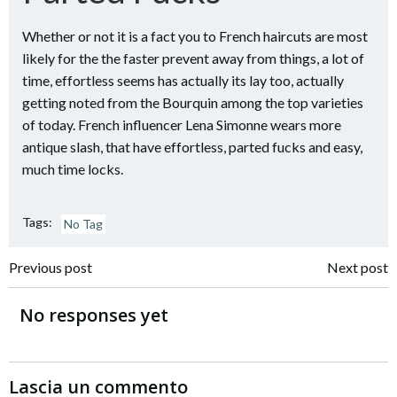
Whether or not it is a fact you to French haircuts are most
likely for the the faster prevent away from things, a lot of
time, effortless seems has actually its lay too, actually
getting noted from the Bourquin among the top varieties
of today. French influencer Lena Simonne wears more
antique slash, that have effortless, parted fucks and easy,
much time locks.
Tags:
No Tag
Navigazione
Navigazione
Previous post
Next post
articoli
articoli
No responses yet
Lascia un commento