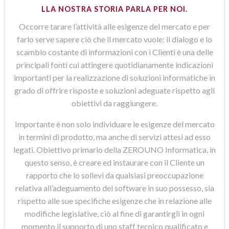
LLA NOSTRA STORIA PARLA PER NOI.
Occorre tarare l’attività alle esigenze del mercato e per
farlo serve sapere ciò che il mercato vuole: il dialogo e lo
scambio costante di informazioni con i Clienti è una delle
principali fonti cui attingere quotidianamente indicazioni
importanti per la realizzazione di soluzioni informatiche in
grado di offrire risposte e soluzioni adeguate rispetto agli
obiettivi da raggiungere.
Importante è non solo individuare le esigenze del mercato
in termini di prodotto, ma anche di servizi attesi ad esso
legati. Obiettivo primario della ZEROUNO Informatica, in
questo senso, è creare ed instaurare con il Cliente un
rapporto che lo sollevi da qualsiasi preoccupazione
relativa all’adeguamento del software in suo possesso, sia
rispetto alle sue specifiche esigenze che in relazione alle
modifiche legislative, ciò al fine di garantirgli in ogni
momento il supporto di uno staff tecnico qualificato e