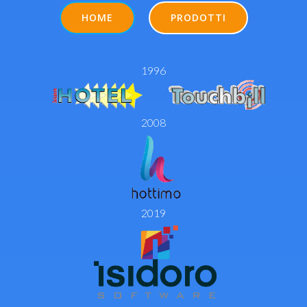
HOME
PRODOTTI
1996
2008
2019