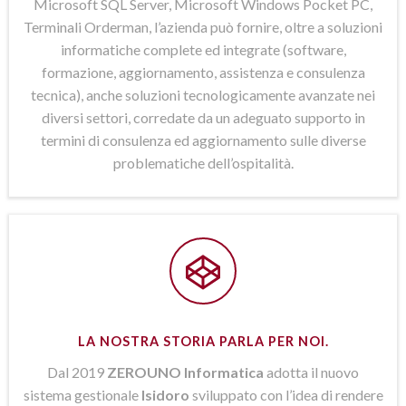
Microsoft SQL Server, Microsoft Windows Pocket PC,
Terminali Orderman, l’azienda può fornire, oltre a soluzioni
informatiche complete ed integrate (software,
formazione, aggiornamento, assistenza e consulenza
tecnica), anche soluzioni tecnologicamente avanzate nei
diversi settori, corredate da un adeguato supporto in
termini di consulenza ed aggiornamento sulle diverse
problematiche dell’ospitalità.
LA NOSTRA STORIA PARLA PER NOI.
Dal 2019
ZEROUNO Informatica
adotta il nuovo
sistema gestionale
Isidoro
sviluppato con l’idea di rendere