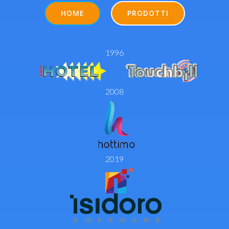
HOME
PRODOTTI
1996
2008
2019