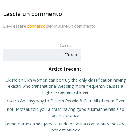
Lascia un commento
Devi essere
connesso
per inviare un commento.
Cerca
Cerca
Articoli recenti
Uk Indian Sikh women can be truly the only classification having
exactly who transnational wedding more frequently causes a
higher experienced lover
cuatro An easy way to Disarm People & Earn All of them Over
not, Motsak told you a crash having good submarine has also
been a chance
Tenho ciumes ainda jamais tendo patavina com a outra pessoa,
por estropicio?