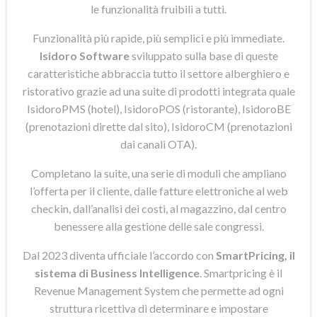
le funzionalità fruibili a tutti.
Funzionalità più rapide, più semplici e più immediate.
Isidoro Software
sviluppato sulla base di queste
caratteristiche abbraccia tutto il settore alberghiero e
ristorativo grazie ad una suite di prodotti integrata quale
IsidoroPMS (hotel), IsidoroPOS (ristorante), IsidoroBE
(prenotazioni dirette dal sito), IsidoroCM (prenotazioni
dai canali OTA).
Completano la suite, una serie di moduli che ampliano
l’offerta per il cliente, dalle fatture elettroniche al web
checkin, dall’analisi dei costi, al magazzino, dal centro
benessere alla gestione delle sale congressi.
Dal 2023 diventa ufficiale l’accordo con
SmartPricing, il
sistema di Business Intelligence
. Smartpricing è il
Revenue Management System che permette ad ogni
struttura ricettiva di determinare e impostare