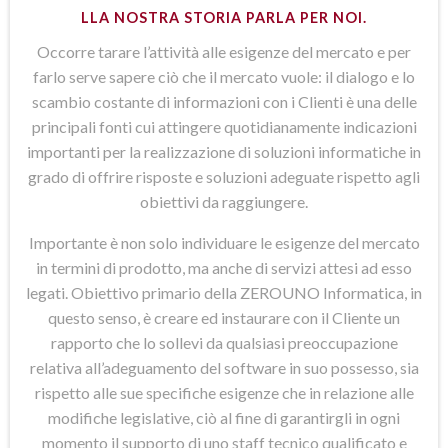
LLA NOSTRA STORIA PARLA PER NOI.
Occorre tarare l’attività alle esigenze del mercato e per
farlo serve sapere ciò che il mercato vuole: il dialogo e lo
scambio costante di informazioni con i Clienti è una delle
principali fonti cui attingere quotidianamente indicazioni
importanti per la realizzazione di soluzioni informatiche in
grado di offrire risposte e soluzioni adeguate rispetto agli
obiettivi da raggiungere.
Importante è non solo individuare le esigenze del mercato
in termini di prodotto, ma anche di servizi attesi ad esso
legati. Obiettivo primario della ZEROUNO Informatica, in
questo senso, è creare ed instaurare con il Cliente un
rapporto che lo sollevi da qualsiasi preoccupazione
relativa all’adeguamento del software in suo possesso, sia
rispetto alle sue specifiche esigenze che in relazione alle
modifiche legislative, ciò al fine di garantirgli in ogni
momento il supporto di uno staff tecnico qualificato e