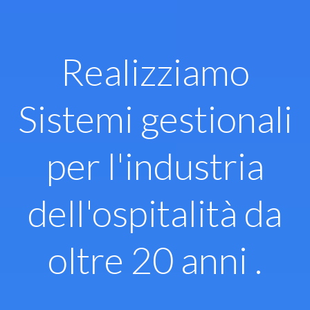
Vai
al
contenuto
Realizziamo
Sistemi gestionali
per l'industria
dell'ospitalità da
oltre 20 anni .