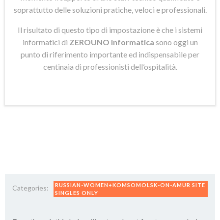
soprattutto delle soluzioni pratiche, veloci e professionali.
Il risultato di questo tipo di impostazione è che i sistemi
informatici di
ZEROUNO Informatica
sono oggi un
punto di riferimento importante ed indispensabile per
centinaia di professionisti dell’ospitalità.
RUSSIAN-WOMEN+KOMSOMOLSK-ON-AMUR SITE
Categories:
SINGLES ONLY