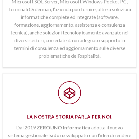
Microsoft SQL Server, Microsoft Windows Pocket PC,
Terminali Orderman, l’azienda può fornire, oltre a soluzioni
informatiche complete ed integrate (software,
formazione, aggiornamento, assistenza e consulenza
tecnica), anche soluzioni tecnologicamente avanzate nei
diversi settori, corredate da un adeguato supporto in
termini di consulenza ed aggiornamento sulle diverse
problematiche dell’ospitalità.
LA NOSTRA STORIA PARLA PER NOI.
Dal 2019
ZEROUNO Informatica
adotta il nuovo
sistema gestionale
Isidoro
sviluppato con l’idea di rendere