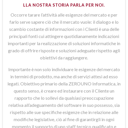
LLA NOSTRA STORIA PARLA PER NOI.
Occorre tarare l’attività alle esigenze del mercato e per
farlo serve sapere ciò che il mercato vuole: il dialogo e lo
scambio costante di informazioni con i Clienti è una delle
principali fonti cui attingere quotidianamente indicazioni
importanti per la realizzazione di soluzioni informatiche in
grado di offrire risposte e soluzioni adeguate rispetto agli
obiettivi da raggiungere.
Importante è non solo individuare le esigenze del mercato
in termini di prodotto, ma anche di servizi attesi ad esso
legati. Obiettivo primario della ZEROUNO Informatica, in
questo senso, è creare ed instaurare con il Cliente un
rapporto che lo sollevi da qualsiasi preoccupazione
relativa all’adeguamento del software in suo possesso, sia
rispetto alle sue specifiche esigenze che in relazione alle
modifiche legislative, ciò al fine di garantirgli in ogni
momento il supporto di uno staff tecnico qualificato e