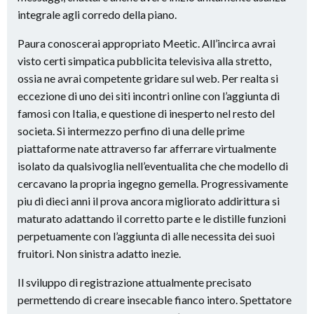
integrale agli corredo della piano.
Paura conoscerai appropriato Meetic. All’incirca avrai
visto certi simpatica pubblicita televisiva alla stretto,
ossia ne avrai competente gridare sul web. Per realta si
eccezione di uno dei siti incontri online con l’aggiunta di
famosi con Italia, e questione di inesperto nel resto del
societa. Si intermezzo perfino di una delle prime
piattaforme nate attraverso far afferrare virtualmente
isolato da qualsivoglia nell’eventualita che che modello di
cercavano la propria ingegno gemella. Progressivamente
piu di dieci anni il prova ancora migliorato addirittura si
maturato adattando il corretto parte e le distille funzioni
perpetuamente con l’aggiunta di alle necessita dei suoi
fruitori. Non sinistra adatto inezie.
Il sviluppo di registrazione attualmente precisato
permettendo di creare insecable fianco intero. Spettatore