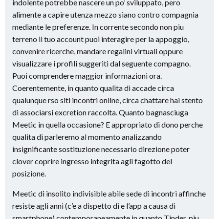
indolente potrebbe nascere un po’ sviluppato, pero
alimente a capire utenza mezzo siano contro compagnia
mediante le preferenze. In corrente secondo non piu
terreno il tuo account puoi interagire per la appoggio,
convenire ricerche, mandare regalini virtuali oppure
visualizzare i profili suggeriti dal seguente compagno.
Puoi comprendere maggior informazioni ora.
Coerentemente, in quanto qualita di accade circa
qualunque rso siti incontri online, circa chattare hai stento
di associarsi excretion raccolta. Quanto bagnasciuga
Meetic in quella occasione? E appropriato di dono perche
qualita di parleremo al momento analizzando
insignificante sostituzione necessario direzione poter
clover coprire ingresso integrita agli fagotto del
posizione.
Meetic di insolito indivisible abile sede di incontri affinche
resiste agli anni (c’e a dispetto di e l’app a causa di
smartphone) contemporaneamente in quanto Tinder, piu