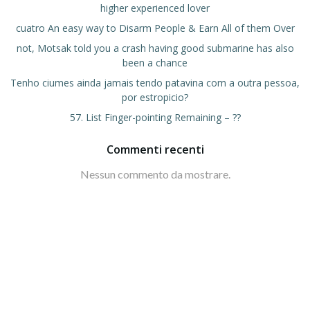
higher experienced lover
cuatro An easy way to Disarm People & Earn All of them Over
not, Motsak told you a crash having good submarine has also
been a chance
Tenho ciumes ainda jamais tendo patavina com a outra pessoa,
por estropicio?
57. List Finger-pointing Remaining – ??
Commenti recenti
Nessun commento da mostrare.