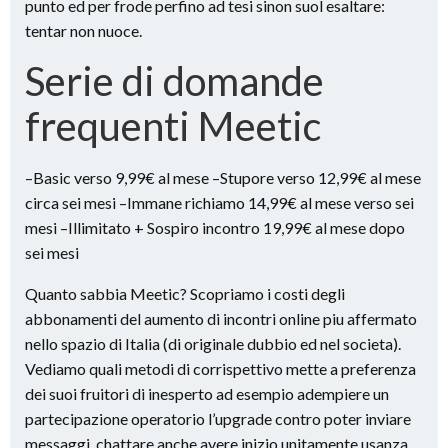
punto ed per frode perfino ad tesi sinon suol esaltare:
tentar non nuoce.
Serie di domande
frequenti Meetic
–Basic verso 9,99€ al mese –Stupore verso 12,99€ al mese
circa sei mesi –Immane richiamo 14,99€ al mese verso sei
mesi –Illimitato + Sospiro incontro 19,99€ al mese dopo
sei mesi
Quanto sabbia Meetic? Scopriamo i costi degli
abbonamenti del aumento di incontri online piu affermato
nello spazio di Italia (di originale dubbio ed nel societa).
Vediamo quali metodi di corrispettivo mette a preferenza
dei suoi fruitori di inesperto ad esempio adempiere un
partecipazione operatorio l’upgrade contro poter inviare
messaggi, chattare anche avere inizio unitamente usanza