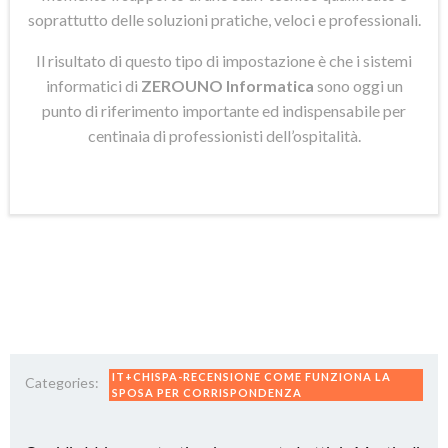
soprattutto delle soluzioni pratiche, veloci e professionali.
Il risultato di questo tipo di impostazione è che i sistemi
informatici di
ZEROUNO Informatica
sono oggi un
punto di riferimento importante ed indispensabile per
centinaia di professionisti dell’ospitalità.
IT+CHISPA-RECENSIONE COME FUNZIONA LA
Categories:
SPOSA PER CORRISPONDENZA