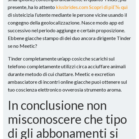
presente, ha lo attento
kissbrides.com Scopri di piГ№ qui
di sisteicizia l’utente mediante le persone vicine usando il
congegno della geolocalizzazione. Nasce modo app ed
successivo nel periodo aggiunge e certain proposizione.
Ebbene giacche stampo di dei duo ancora dirigente Tinder
se no Meetic?
Tinder completamente un’app cosicche scarichi sul
telefono completamente utilizzi circa acciuffare animali
durante metodo di cui chattare. Meetic e excretion
ambasciatore di incontri online giacche puoi ottenere sul
tuo coscienza elettronico ovverosia strumento aroma.
In conclusione non
misconoscere che tipo
di gli abbonamenti si