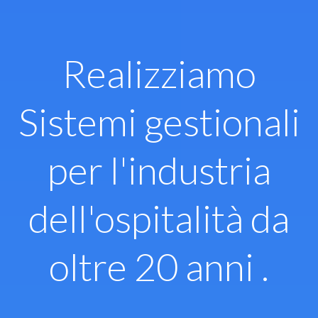
Vai
al
contenuto
Realizziamo
Sistemi gestionali
per l'industria
dell'ospitalità da
oltre 20 anni .