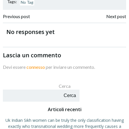
Tags:
No Tag
Navigazione
Navigazione
Previous post
Next post
articoli
articoli
No responses yet
Lascia un commento
Devi essere
connesso
per inviare un commento.
Cerca
Cerca
Articoli recenti
Uk Indian Sikh women can be truly the only classification having
exactly who transnational wedding more frequently causes a