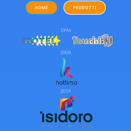
HOME
PRODOTTI
1996
2008
2019