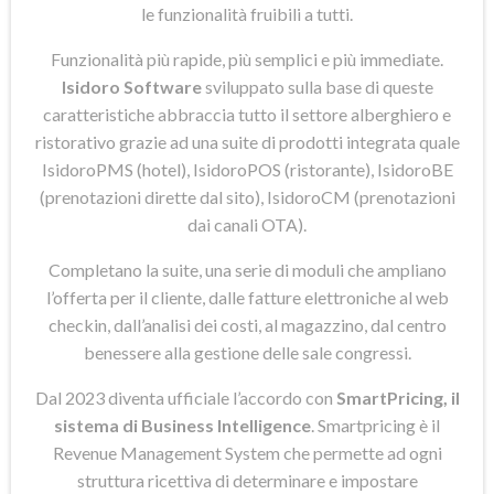
le funzionalità fruibili a tutti.
Funzionalità più rapide, più semplici e più immediate.
Isidoro Software
sviluppato sulla base di queste
caratteristiche abbraccia tutto il settore alberghiero e
ristorativo grazie ad una suite di prodotti integrata quale
IsidoroPMS (hotel), IsidoroPOS (ristorante), IsidoroBE
(prenotazioni dirette dal sito), IsidoroCM (prenotazioni
dai canali OTA).
Completano la suite, una serie di moduli che ampliano
l’offerta per il cliente, dalle fatture elettroniche al web
checkin, dall’analisi dei costi, al magazzino, dal centro
benessere alla gestione delle sale congressi.
Dal 2023 diventa ufficiale l’accordo con
SmartPricing, il
sistema di Business Intelligence
. Smartpricing è il
Revenue Management System che permette ad ogni
struttura ricettiva di determinare e impostare