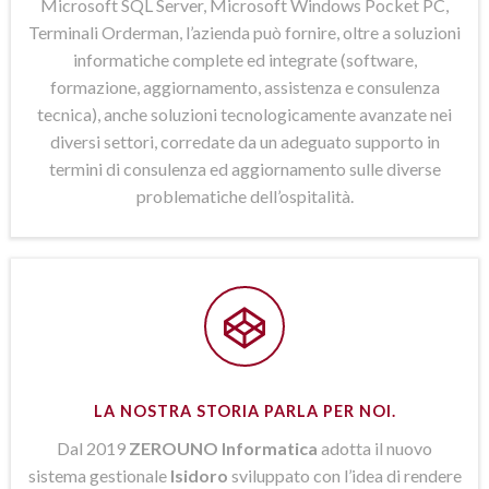
Microsoft SQL Server, Microsoft Windows Pocket PC,
Terminali Orderman, l’azienda può fornire, oltre a soluzioni
informatiche complete ed integrate (software,
formazione, aggiornamento, assistenza e consulenza
tecnica), anche soluzioni tecnologicamente avanzate nei
diversi settori, corredate da un adeguato supporto in
termini di consulenza ed aggiornamento sulle diverse
problematiche dell’ospitalità.
LA NOSTRA STORIA PARLA PER NOI.
Dal 2019
ZEROUNO Informatica
adotta il nuovo
sistema gestionale
Isidoro
sviluppato con l’idea di rendere