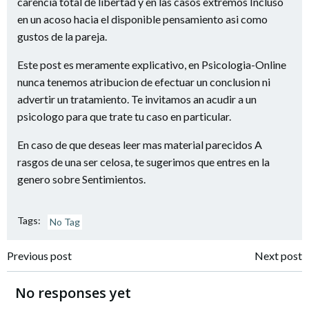
carencia total de libertad y en las casos extremos Incluso
en un acoso hacia el disponible pensamiento asi­ como
gustos de la pareja.
Este post es meramente explicativo, en Psicologia-Online
nunca tenemos atribucion de efectuar un conclusion ni
advertir un tratamiento. Te invitamos an acudir a un
psicologo para que trate tu caso en particular.
En caso de que deseas leer mas material parecidos A
rasgos de una ser celosa, te sugerimos que entres en la
genero sobre Sentimientos.
Tags:
No Tag
Navigazione
Navigazione
Previous post
Next post
articoli
articoli
No responses yet