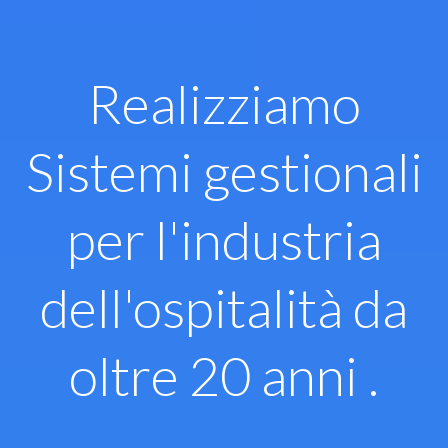
Vai
al
contenuto
Realizziamo
Sistemi gestionali
per l'industria
dell'ospitalità da
oltre 20 anni .