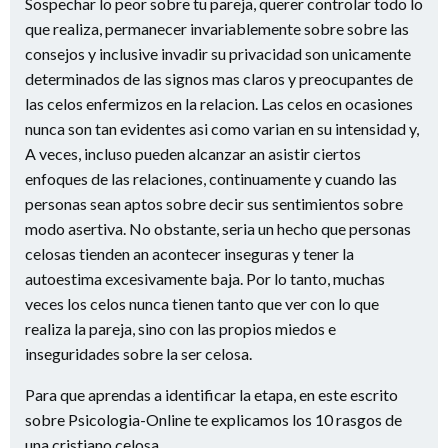
Sospechar lo peor sobre tu pareja, querer controlar todo lo
que realiza, permanecer invariablemente sobre sobre las
consejos y inclusive invadir su privacidad son unicamente
determinados de las signos mas claros y preocupantes de
las celos enfermizos en la relacion. Las celos en ocasiones
nunca son tan evidentes asi­ como varian en su intensidad y,
A veces, incluso pueden alcanzar an asistir ciertos
enfoques de las relaciones, continuamente y cuando las
personas sean aptos sobre decir sus sentimientos sobre
modo asertiva. No obstante, seri­a un hecho que personas
celosas tienden an acontecer inseguras y tener la
autoestima excesivamente baja. Por lo tanto, muchas
veces los celos nunca tienen tanto que ver con lo que
realiza la pareja, sino con las propios miedos e
inseguridades sobre la ser celosa.
Para que aprendas a identificar la etapa, en este escrito
sobre Psicologia-Online te explicamos los 10 rasgos de
una cristiano celosa.