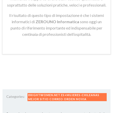
soprattutto delle soluzioni pratiche, veloci e professionali.
Il risultato di questo tipo di impostazione è che i sistemi
informatici di
ZEROUNO Informatica
sono oggi un
punto di riferimento importante ed indispensabile per
centinaia di professionisti dell’ospitalità.
BRIGHTWOMEN.NET ES+MUJERES-CHILEANAS
Categories:
MEJOR SITIO CORREO ORDEN NOVIA