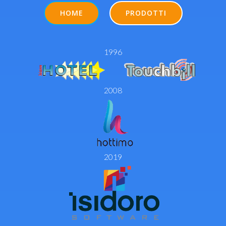
HOME
PRODOTTI
1996
2008
2019