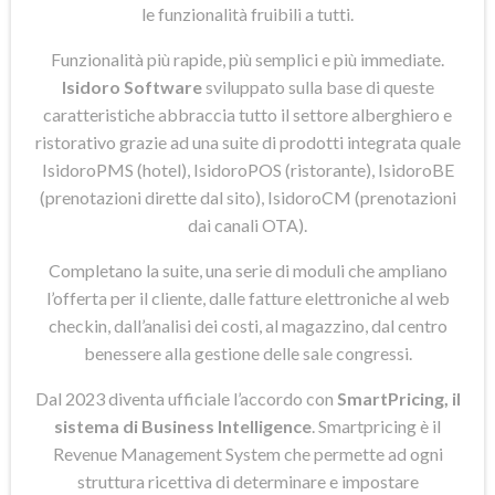
le funzionalità fruibili a tutti.
Funzionalità più rapide, più semplici e più immediate.
Isidoro Software
sviluppato sulla base di queste
caratteristiche abbraccia tutto il settore alberghiero e
ristorativo grazie ad una suite di prodotti integrata quale
IsidoroPMS (hotel), IsidoroPOS (ristorante), IsidoroBE
(prenotazioni dirette dal sito), IsidoroCM (prenotazioni
dai canali OTA).
Completano la suite, una serie di moduli che ampliano
l’offerta per il cliente, dalle fatture elettroniche al web
checkin, dall’analisi dei costi, al magazzino, dal centro
benessere alla gestione delle sale congressi.
Dal 2023 diventa ufficiale l’accordo con
SmartPricing, il
sistema di Business Intelligence
. Smartpricing è il
Revenue Management System che permette ad ogni
struttura ricettiva di determinare e impostare