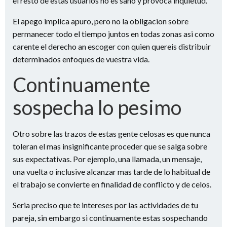
el resto de estas usuarios no es sano y provoca inquietud.
El apego implica apuro, pero no la obligacion sobre
permanecer todo el tiempo juntos en todas zonas asi­ como
carente el derecho an escoger con quien quereis distribuir
determinados enfoques de vuestra vida.
Continuamente
sospecha lo pesimo
Otro sobre las trazos de estas gente celosas es que nunca
toleran el mas insignificante proceder que se salga sobre
sus expectativas. Por ejemplo, una llamada, un mensaje,
una vuelta o inclusive alcanzar mas tarde de lo habitual de
el trabajo se convierte en finalidad de conflicto y de celos.
Seri­a preciso que te intereses por las actividades de tu
pareja, sin embargo si continuamente estas sospechando