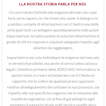
LLA NOSTRA STORIA PARLA PER NOI.
Occorre tarare l’attività alle esigenze del mercato e per
farlo serve sapere ciò che il mercato vuole: il dialogo e lo
scambio costante di informazioni con i Clienti è una delle
principali fonti cui attingere quotidianamente indicazioni
importanti per la realizzazione di soluzioni informatiche in
grado di offrire risposte e soluzioni adeguate rispetto agli
obiettivi da raggiungere.
Importante è non solo individuare le esigenze del mercato
in termini di prodotto, ma anche di servizi attesi ad esso
legati. Obiettivo primario della ZEROUNO Informatica, in
questo senso, è creare ed instaurare con il Cliente un
rapporto che lo sollevi da qualsiasi preoccupazione
relativa all’adeguamento del software in suo possesso, sia
rispetto alle sue specifiche esigenze che in relazione alle
modifiche legislative, ciò al fine di garantirgli in ogni
momento il supporto di uno staff tecnico qualificato e