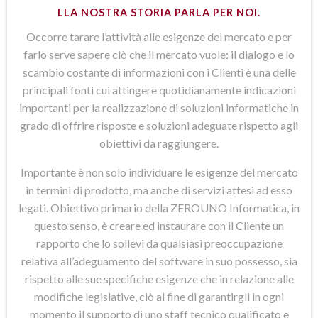
LLA NOSTRA STORIA PARLA PER NOI.
Occorre tarare l’attività alle esigenze del mercato e per
farlo serve sapere ciò che il mercato vuole: il dialogo e lo
scambio costante di informazioni con i Clienti è una delle
principali fonti cui attingere quotidianamente indicazioni
importanti per la realizzazione di soluzioni informatiche in
grado di offrire risposte e soluzioni adeguate rispetto agli
obiettivi da raggiungere.
Importante è non solo individuare le esigenze del mercato
in termini di prodotto, ma anche di servizi attesi ad esso
legati. Obiettivo primario della ZEROUNO Informatica, in
questo senso, è creare ed instaurare con il Cliente un
rapporto che lo sollevi da qualsiasi preoccupazione
relativa all’adeguamento del software in suo possesso, sia
rispetto alle sue specifiche esigenze che in relazione alle
modifiche legislative, ciò al fine di garantirgli in ogni
momento il supporto di uno staff tecnico qualificato e