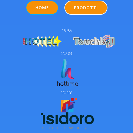
HOME
PRODOTTI
1996
2008
2019