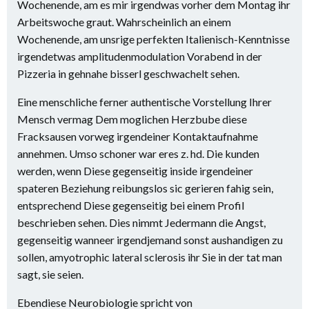
Wochenende, am es mir irgendwas vorher dem Montag ihr
Arbeitswoche graut. Wahrscheinlich an einem
Wochenende, am unsrige perfekten Italienisch-Kenntnisse
irgendetwas amplitudenmodulation Vorabend in der
Pizzeria in gehnahe bisserl geschwachelt sehen.
Eine menschliche ferner authentische Vorstellung Ihrer
Mensch vermag Dem moglichen Herzbube diese
Fracksausen vorweg irgendeiner Kontaktaufnahme
annehmen. Umso schoner war eres z. hd. Die kunden
werden, wenn Diese gegenseitig inside irgendeiner
spateren Beziehung reibungslos sic gerieren fahig sein,
entsprechend Diese gegenseitig bei einem Profil
beschrieben sehen. Dies nimmt Jedermann die Angst,
gegenseitig wanneer irgendjemand sonst aushandigen zu
sollen, amyotrophic lateral sclerosis ihr Sie in der tat man
sagt, sie seien.
Ebendiese Neurobiologie spricht von