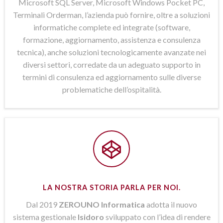
Microsoft SQL Server, Microsoft Windows Pocket PC,
Terminali Orderman, l’azienda può fornire, oltre a soluzioni
informatiche complete ed integrate (software,
formazione, aggiornamento, assistenza e consulenza
tecnica), anche soluzioni tecnologicamente avanzate nei
diversi settori, corredate da un adeguato supporto in
termini di consulenza ed aggiornamento sulle diverse
problematiche dell’ospitalità.
LA NOSTRA STORIA PARLA PER NOI.
Dal 2019
ZEROUNO Informatica
adotta il nuovo
sistema gestionale
Isidoro
sviluppato con l’idea di rendere