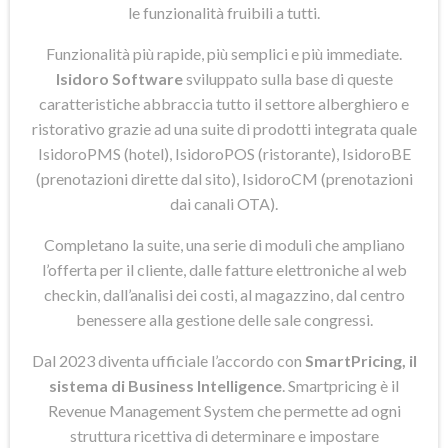
le funzionalità fruibili a tutti.
Funzionalità più rapide, più semplici e più immediate.
Isidoro Software
sviluppato sulla base di queste
caratteristiche abbraccia tutto il settore alberghiero e
ristorativo grazie ad una suite di prodotti integrata quale
IsidoroPMS (hotel), IsidoroPOS (ristorante), IsidoroBE
(prenotazioni dirette dal sito), IsidoroCM (prenotazioni
dai canali OTA).
Completano la suite, una serie di moduli che ampliano
l’offerta per il cliente, dalle fatture elettroniche al web
checkin, dall’analisi dei costi, al magazzino, dal centro
benessere alla gestione delle sale congressi.
Dal 2023 diventa ufficiale l’accordo con
SmartPricing, il
sistema di Business Intelligence
. Smartpricing è il
Revenue Management System che permette ad ogni
struttura ricettiva di determinare e impostare