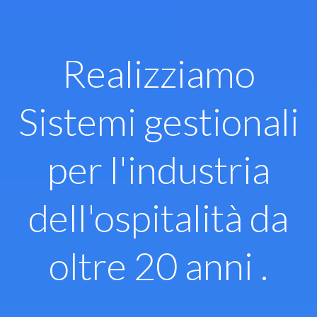
Vai
al
contenuto
Realizziamo
Sistemi gestionali
per l'industria
dell'ospitalità da
oltre 20 anni .