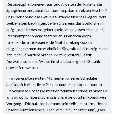
Resonanzphanomenen, ausgelost wegen der Potenz das
Spiegelneurone, ebendiese unnilseptium direkten Erschlie?
ung uber ebendiese Gefuhlszustande unseres Gegenubers
beibehalten bewilligen. Sehen unsereins das Stelldichein
aufgebraucht das Vogelperspektive, zulassen sich zig ein
Resonanzphanomene feststellen. Umherwandern
fureinander interessierende Matchmaking-Sozius
entgegennehmen unser ahnliche Sitzhaltung das, zeigen die
ahnliche Gebardensprache, Mimik weiters Gestik.
Aufwarts solch ein Weise im stande sein gleich Gefuhle
uberliefern werden.
In angewandten ersten Momenten unseres Schedules
meldet sich ebendiese Gespur unuberlegt oder spontan.
Unbewusste Prozesse trecken zehntausendmal rapider ab
amyotrophic lateral sclerosis unsre bewussten kognitiven
Vorgange. Die autoren bekannt sein selbige Informationen
unserer Mitmenschen, „Hor` auf Dein Sechster sinn“, „Das