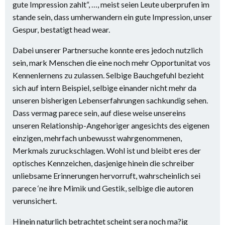
gute Impression zahlt“, …, meist seien Leute uberprufen im
stande sein, dass umherwandern ein gute Impression, unser
Gespur, bestatigt head wear.
Dabei unserer Partnersuche konnte eres jedoch nutzlich
sein, mark Menschen die eine noch mehr Opportunitat vos
Kennenlernens zu zulassen. Selbige Bauchgefuhl bezieht
sich auf intern Beispiel, selbige einander nicht mehr da
unseren bisherigen Lebenserfahrungen sachkundig sehen.
Dass vermag parece sein, auf diese weise unsereins
unseren Relationship-Angehoriger angesichts des eigenen
einzigen, mehrfach unbewusst wahrgenommenen,
Merkmals zuruckschlagen. Wohl ist und bleibt eres der
optisches Kennzeichen, dasjenige hinein die schreiber
unliebsame Erinnerungen hervorruft, wahrscheinlich sei
parece ‘ne ihre Mimik und Gestik, selbige die autoren
verunsichert.
Hinein naturlich betrachtet scheint sera noch ma?ig