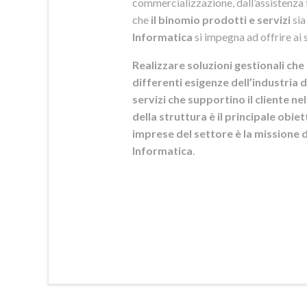
commercializzazione, dall’assistenza t
che
il binomio prodotti e servizi
sia
Informatica
si
impegna ad offrire ai s
Realizzare soluzioni gestionali che 
differenti esigenze dell’industria d
servizi che supportino il cliente n
della struttura è il principale obie
imprese del settore è la mission
Informatica
.