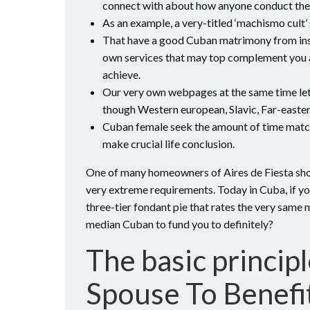
connect with about how anyone conduct the
As an example, a very-titled ‘machismo cult’ 
That have a good Cuban matrimony from inside
own services that may top complement you a
achieve.
Our very own webpages at the same time let
though Western european, Slavic, Far-eastern
Cuban female seek the amount of time match
make crucial life conclusion.
One of many homeowners of Aires de Fiesta show
very extreme requirements. Today in Cuba, if yo
three-tier fondant pie that rates the very same 
median Cuban to fund you to definitely?
The basic princi
Spouse To Benefi