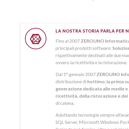
LA NOSTRA STORIA PARLA PER N
Fino al 2007
ZEROUNO Informatic
principali prodotti software:
Soluzio
rispettivamente destinati alle due macr
ovvero la ricettività e la ristorazione.
Dal 1° gennaio 2007
ZEROUNO Info
distribuzione di
hottimo
,
la prima su
generazione dedicata alle medie e 
ricettività, della ristorazione e de
di catena.
Adottando tecnologie sempre all’av
SQL Server, Microsoft Windows Pock