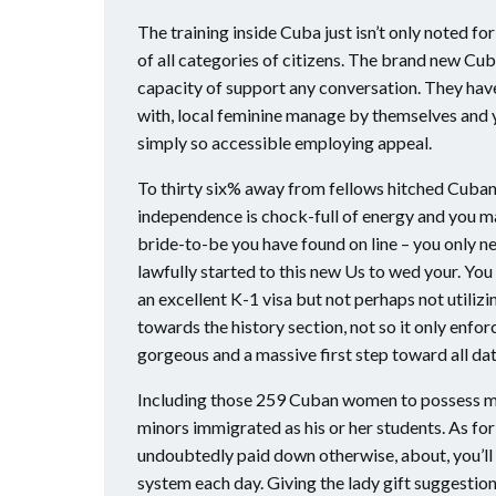
The training inside Cuba just isn’t only noted fo
of all categories of citizens. The brand new Cuban
capacity of support any conversation. They have
with, local feminine manage by themselves and y
simply so accessible employing appeal.
To thirty six% away from fellows hitched Cuban 
independence is chock-full of energy and you may
bride-to-be you have found on line – you only nee
lawfully started to this new Us to wed your. You
an excellent K-1 visa but not perhaps not utili
towards the history section, not so it only enfor
gorgeous and a massive first step toward all dat
Including those 259 Cuban women to possess ma
minors immigrated as his or her students. As fo
undoubtedly paid down otherwise, about, you’ll 
system each day. Giving the lady gift suggestion