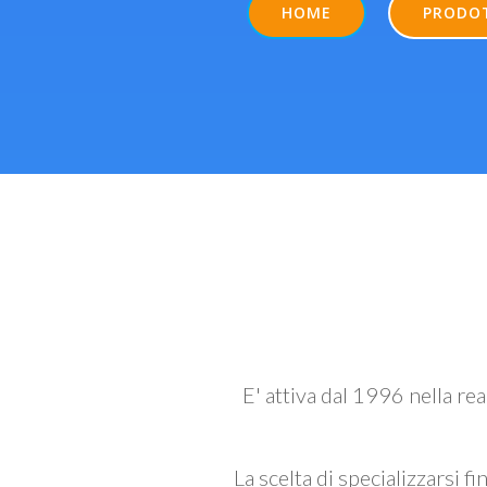
HOME
PRODO
E' attiva dal 1996 nella re
La scelta di specializzarsi fi