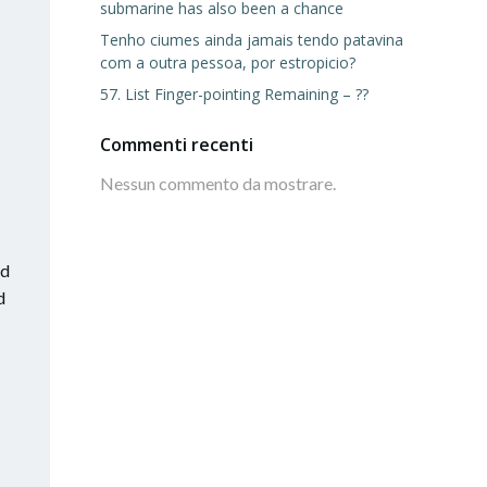
submarine has also been a chance
Tenho ciumes ainda jamais tendo patavina
com a outra pessoa, por estropicio?
57. List Finger-pointing Remaining – ??
Commenti recenti
Nessun commento da mostrare.
nd
d