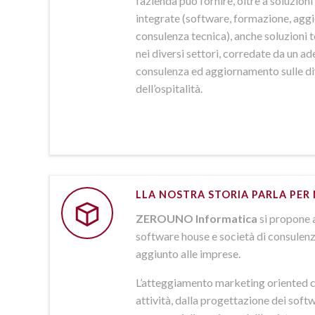
l’azienda può fornire, oltre a soluzio
integrate (software, formazione, agg
consulenza tecnica), anche soluzioni
nei diversi settori, corredate da un a
consulenza ed aggiornamento sulle d
dell’ospitalità.
LLA NOSTRA STORIA PARLA PER 
ZEROUNO Informatica
si propone 
software house e società di consulenz
aggiunto alle imprese.
L’atteggiamento marketing oriented c
attività, dalla progettazione dei softw