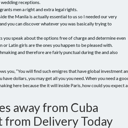
 wedding receptions.
grants men a right and extra legal rights.
 the Manila is actually essential to us so I needed our very
nd you can discover whatever you was basically trying to
s you speak about the options free of charge and determine even
 or Latin girls are the ones you happen to be pleased with.
making and therefore are fairly punctual during the and also
s you, “You will find such emigres that have global investment a
u have dollars, you may get all you you need. When you need a goo
making here because the it will inside Paris, how could you expect a
ples away from Cuba
t from Delivery Today