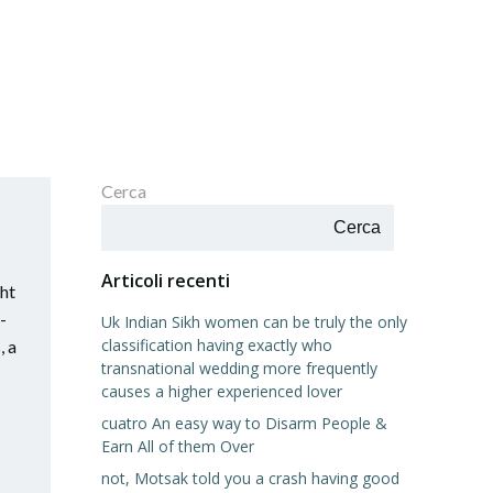
Cerca
Cerca
Articoli recenti
ght
-
Uk Indian Sikh women can be truly the only
classification having exactly who
, a
transnational wedding more frequently
causes a higher experienced lover
cuatro An easy way to Disarm People &
Earn All of them Over
not, Motsak told you a crash having good