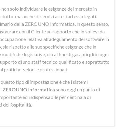
 non solo individuare le esigenze del mercato in
odotto, ma anche di servizi attesi ad esso legati.
imario della ZEROUNO Informatica, in questo senso,
nstaurare con il Cliente un rapporto che lo sollevi da
eoccupazione relativa all’adeguamento del software in
 sia rispetto alle sue specifiche esigenze che in
 modifiche legislative, ciò al fine di garantirgli in ogni
upporto di uno staff tecnico qualificato e soprattutto
ni pratiche, veloci e professionali.
di questo tipo di impostazione è che i sistemi
di
ZEROUNO Informatica
sono oggi un punto di
importante ed indispensabile per centinaia di
 dell’ospitalità.