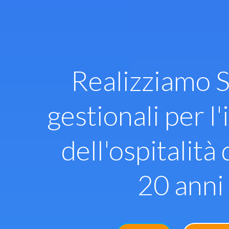
Vai
al
contenuto
Realizziamo S
gestionali per l'
dell'ospitalità 
20 anni 