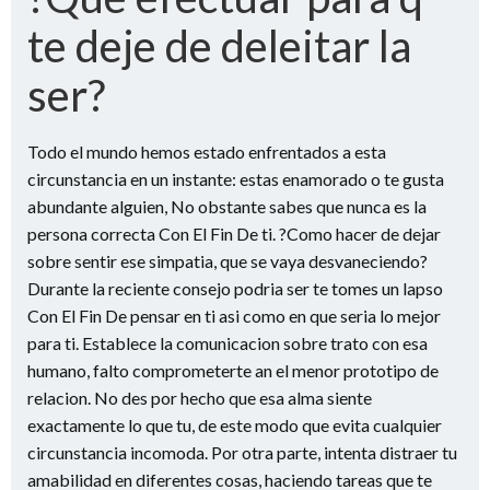
te deje de deleitar la
ser?
Todo el mundo hemos estado enfrentados a esta
circunstancia en un instante: estas enamorado o te gusta
abundante alguien, No obstante sabes que nunca es la
persona correcta Con El Fin De ti. ?Como hacer de dejar
sobre sentir ese simpatia, que se vaya desvaneciendo?
Durante la reciente consejo podri­a ser te tomes un lapso
Con El Fin De pensar en ti asi­ como en que seri­a lo mejor
para ti. Establece la comunicacion sobre trato con esa
humano, falto comprometerte an el menor prototipo de
relacion. No des por hecho que esa alma siente
exactamente lo que tu, de este modo que evita cualquier
circunstancia incomoda. Por otra parte, intenta distraer tu
amabilidad en diferentes cosas, haciendo tareas que te