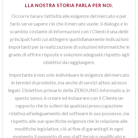
LLA NOSTRA STORIA PARLA PER NOI.
Occorre tarare l’attività alle esigenze del mercato e per
farlo serve sapere ciò che il mercato vuole: il dialogo e lo
scambio costante di informazioni con i Clienti è una delle
principali fonti cui attingere quotidianamente indicazioni
importanti per la realizzazione di soluzioni informatiche in
grado di offrire risposte e soluzioni adeguate rispetto agli
obiettivi da raggiungere.
Importante è non solo individuare le esigenze del mercato
in termini di prodotto, ma anche di servizi attesi ad esso
legati. Obiettivo primario della ZEROUNO Informatica, in
questo senso, è creare ed instaurare con il Cliente un
rapporto che lo sollevi da qualsiasi preoccupazione
relativa all’adeguamento del software in suo possesso, sia
rispetto alle sue specifiche esigenze che in relazione alle
modifiche legislative, ciò al fine di garantirgli in ogni
momento il supporto di uno staff tecnico qualificato e