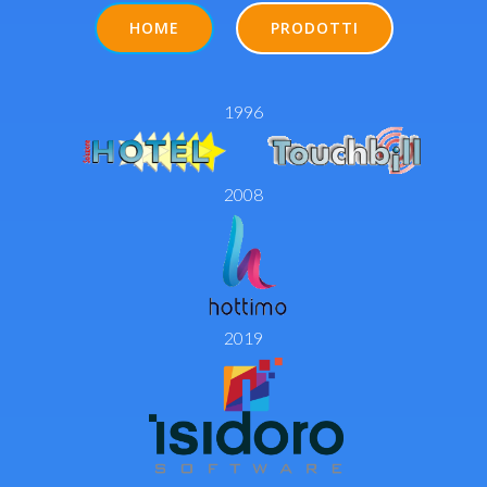
HOME
PRODOTTI
1996
2008
2019