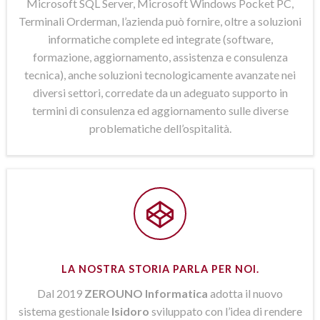
Microsoft SQL Server, Microsoft Windows Pocket PC,
Terminali Orderman, l’azienda può fornire, oltre a soluzioni
informatiche complete ed integrate (software,
formazione, aggiornamento, assistenza e consulenza
tecnica), anche soluzioni tecnologicamente avanzate nei
diversi settori, corredate da un adeguato supporto in
termini di consulenza ed aggiornamento sulle diverse
problematiche dell’ospitalità.
LA NOSTRA STORIA PARLA PER NOI.
Dal 2019
ZEROUNO Informatica
adotta il nuovo
sistema gestionale
Isidoro
sviluppato con l’idea di rendere