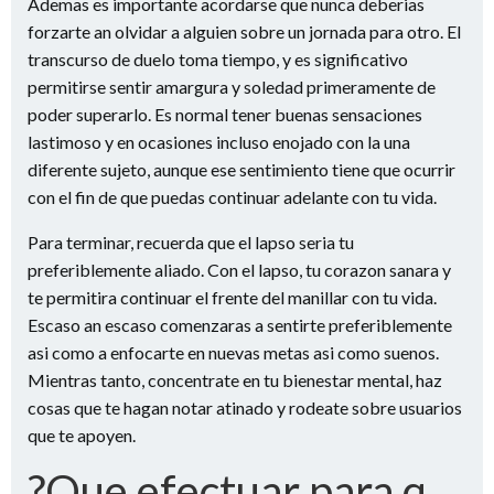
Ademas es importante acordarse que nunca deberias
forzarte an olvidar a alguien sobre un jornada para otro. El
transcurso de duelo toma tiempo, y es significativo
permitirse sentir amargura y soledad primeramente de
poder superarlo. Es normal tener buenas sensaciones
lastimoso y en ocasiones incluso enojado con la una
diferente sujeto, aunque ese sentimiento tiene que ocurrir
con el fin de que puedas continuar adelante con tu vida.
Para terminar, recuerda que el lapso seri­a tu
preferiblemente aliado. Con el lapso, tu corazon sanara y
te permitira continuar el frente del manillar con tu vida.
Escaso an escaso comenzaras a sentirte preferiblemente
asi­ como a enfocarte en nuevas metas asi­ como suenos.
Mientras tanto, concentrate en tu bienestar mental, haz
cosas que te hagan notar atinado y rodeate sobre usuarios
que te apoyen.
?Que efectuar para q