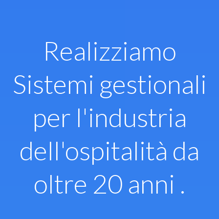
Vai
al
contenuto
Realizziamo
Sistemi gestionali
per l'industria
dell'ospitalità da
oltre 20 anni .