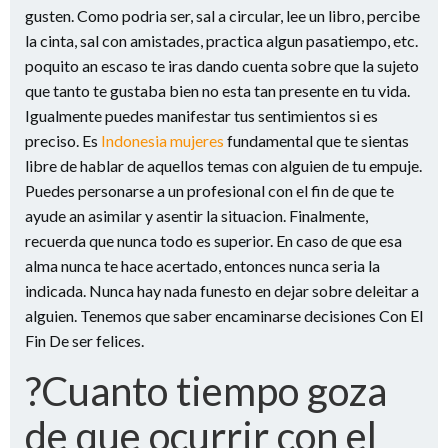
gusten. Como podri­a ser, sal a circular, lee un libro, percibe
la cinta, sal con amistades, practica algun pasatiempo, etc.
poquito an escaso te iras dando cuenta sobre que la sujeto
que tanto te gustaba bien no esta tan presente en tu vida.
Igualmente puedes manifestar tus sentimientos si es
preciso. Es
Indonesia mujeres
fundamental que te sientas
libre de hablar de aquellos temas con alguien de tu empuje.
Puedes personarse a un profesional con el fin de que te
ayude an asimilar y asentir la situacion. Finalmente,
recuerda que nunca todo es superior. En caso de que esa
alma nunca te hace acertado, entonces nunca seri­a la
indicada. Nunca hay nada funesto en dejar sobre deleitar a
alguien. Tenemos que saber encaminarse decisiones Con El
Fin De ser felices.
?Cuanto tiempo goza
de que ocurrir con el