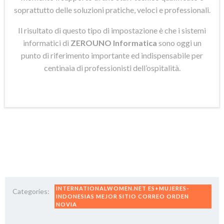
soprattutto delle soluzioni pratiche, veloci e professionali.
Il risultato di questo tipo di impostazione è che i sistemi
informatici di
ZEROUNO Informatica
sono oggi un
punto di riferimento importante ed indispensabile per
centinaia di professionisti dell’ospitalità.
INTERNATIONALWOMEN.NET ES+MUJERES-
Categories:
INDONESIAS MEJOR SITIO CORREO ORDEN
NOVIA