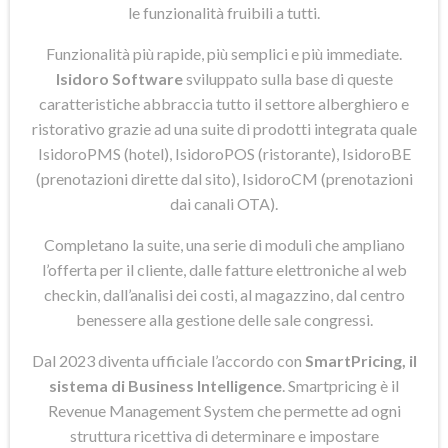
le funzionalità fruibili a tutti.
Funzionalità più rapide, più semplici e più immediate.
Isidoro Software
sviluppato sulla base di queste
caratteristiche abbraccia tutto il settore alberghiero e
ristorativo grazie ad una suite di prodotti integrata quale
IsidoroPMS (hotel), IsidoroPOS (ristorante), IsidoroBE
(prenotazioni dirette dal sito), IsidoroCM (prenotazioni
dai canali OTA).
Completano la suite, una serie di moduli che ampliano
l’offerta per il cliente, dalle fatture elettroniche al web
checkin, dall’analisi dei costi, al magazzino, dal centro
benessere alla gestione delle sale congressi.
Dal 2023 diventa ufficiale l’accordo con
SmartPricing, il
sistema di Business Intelligence
. Smartpricing è il
Revenue Management System che permette ad ogni
struttura ricettiva di determinare e impostare