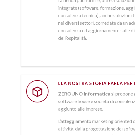
l’azienda può fornire, oltre a soluzio
integrate (software, formazione, agg
consulenza tecnica), anche soluzioni
nei diversi settori, corredate da un a
consulenza ed aggiornamento sulle d
dell’ospitalità.
LLA NOSTRA STORIA PARLA PER 
ZEROUNO Informatica
si propone 
software house e società di consulenz
aggiunto alle imprese.
L’atteggiamento marketing oriented c
attività, dalla progettazione dei softw