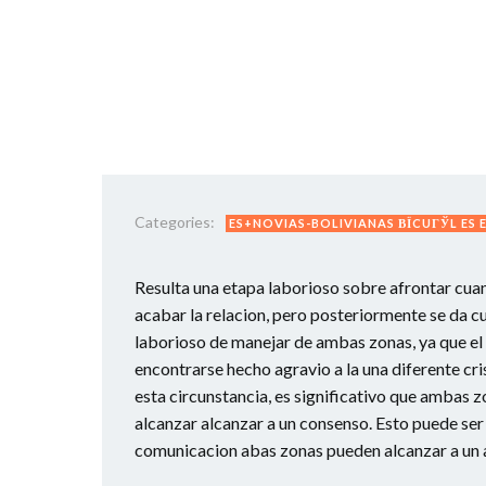
Categories:
ES+NOVIAS-BOLIVIANAS ВЇCUГЎL ES 
Resulta una etapa laborioso sobre afrontar cuan
acabar la relacion, pero posteriormente se da c
laborioso de manejar de ambas zonas, ya que e
encontrarse hecho agravio a la una diferente cri
esta circunstancia, es significativo que ambas z
alcanzar alcanzar a un consenso. Esto puede ser
comunicacion abas zonas pueden alcanzar a un a