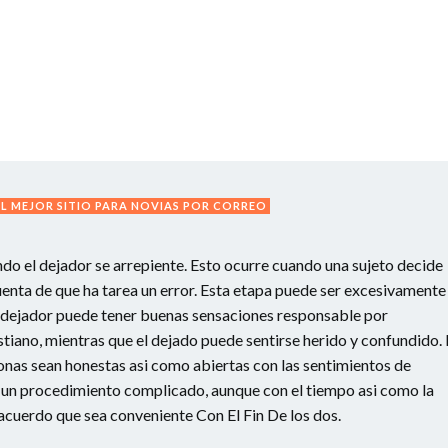
EL MEJOR SITIO PARA NOVIAS POR CORREO
do el dejador se arrepiente. Esto ocurre cuando una sujeto decide
uenta de que ha tarea un error. Esta etapa puede ser excesivamente
l dejador puede tener buenas sensaciones responsable por
stiano, mientras que el dejado puede sentirse herido y confundido.
onas sean honestas asi­ como abiertas con las sentimientos de
 un procedimiento complicado, aunque con el tiempo asi­ como la
cuerdo que sea conveniente Con El Fin De los dos.