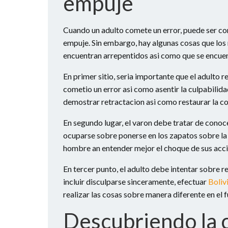
empuje
Cuando un adulto comete un error, puede ser com
empuje. Sin embargo, hay algunas cosas que lo
encuentran arrepentidos asi­ como que se encue
En primer sitio, seri­a importante que el adulto
cometio un error asi­ como asentir la culpabilidad
demostrar retractacion asi­ como restaurar la co
En segundo lugar, el varon debe tratar de conoc
ocuparse sobre ponerse en los zapatos sobre la o
hombre an entender mejor el choque de sus accio
En tercer punto, el adulto debe intentar sobre r
incluir disculparse sinceramente, efectuar
Boliv
realizar las cosas sobre manera diferente en el f
Descubriendo la c