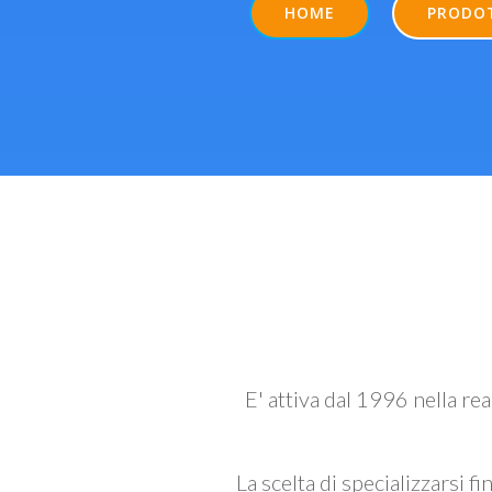
HOME
PRODO
E' attiva dal 1996 nella re
La scelta di specializzarsi fi