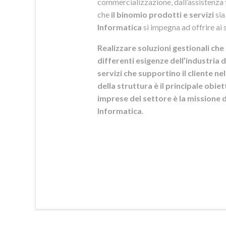
commercializzazione, dall’assistenza t
che
il binomio prodotti e servizi
sia
Informatica
si
impegna ad offrire ai s
Realizzare soluzioni gestionali che 
differenti esigenze dell’industria d
servizi che supportino il cliente n
della struttura è il principale obie
imprese del settore è la mission
Informatica
.