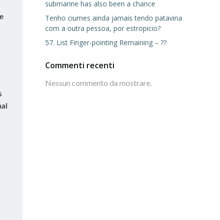
submarine has also been a chance
e
Tenho ciumes ainda jamais tendo patavina
com a outra pessoa, por estropicio?
57. List Finger-pointing Remaining – ??
Commenti recenti
Nessun commento da mostrare.
s
nal