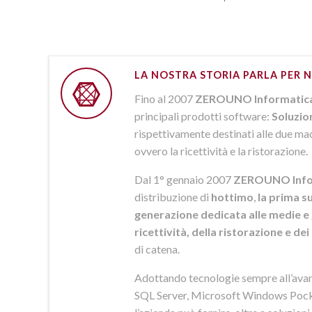
LA NOSTRA STORIA PARLA PER N
Fino al 2007
ZEROUNO Informatic
principali prodotti software:
Soluzio
rispettivamente destinati alle due macr
ovvero la ricettività e la ristorazione.
Dal 1° gennaio 2007
ZEROUNO Info
distribuzione di
hottimo
,
la prima su
generazione dedicata alle medie e 
ricettività, della ristorazione e de
di catena.
Adottando tecnologie sempre all’av
SQL Server, Microsoft Windows Pock