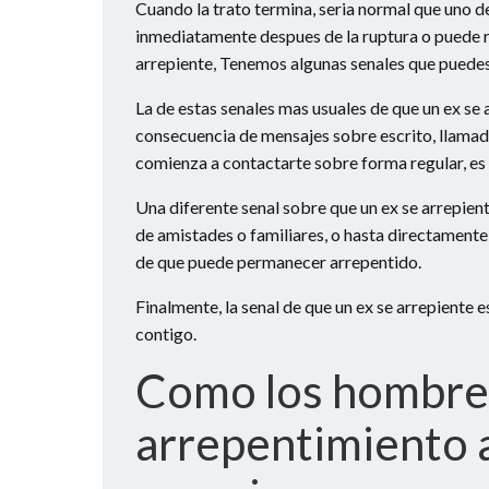
Cuando la trato termina, seri­a normal que uno d
inmediatamente despues de la ruptura o puede re
arrepiente, Tenemos algunas senales que puedes
La de estas senales mas usuales de que un ex se
consecuencia de mensajes sobre escrito, llamada
comienza a contactarte sobre forma regular, es 
Una diferente senal sobre que un ex se arrepient
de amistades o familiares, o hasta directamente 
de que puede permanecer arrepentido.
Finalmente, la senal de que un ex se arrepiente
contigo.
Como los hombre
arrepentimiento a