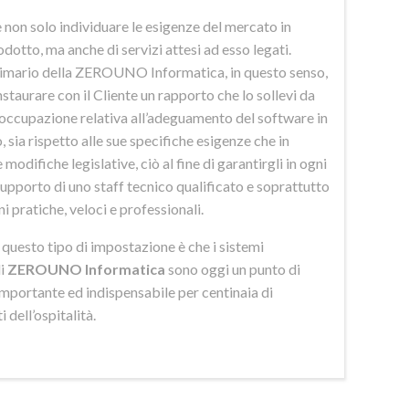
 non solo individuare le esigenze del mercato in
odotto, ma anche di servizi attesi ad esso legati.
imario della ZEROUNO Informatica, in questo senso,
nstaurare con il Cliente un rapporto che lo sollevi da
eoccupazione relativa all’adeguamento del software in
 sia rispetto alle sue specifiche esigenze che in
 modifiche legislative, ciò al fine di garantirgli in ogni
upporto di uno staff tecnico qualificato e soprattutto
ni pratiche, veloci e professionali.
di questo tipo di impostazione è che i sistemi
di
ZEROUNO Informatica
sono oggi un punto di
importante ed indispensabile per centinaia di
 dell’ospitalità.