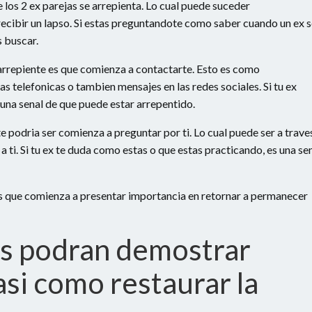
e los 2 ex parejas se arrepienta. Lo cual puede suceder
cibir un lapso.
Si estas preguntandote como saber cuando un ex s
 buscar.
 arrepiente es que comienza a contactarte. Esto es como
s telefonicas o tambien mensajes en las redes sociales. Si tu ex
una senal de que puede estar arrepentido.
e podri­a ser comienza a preguntar por ti. Lo cual puede ser a trave
a ti. Si tu ex te duda como estas o que estas practicando, es una se
 es que comienza a presentar importancia en retornar a permanecer
s podran demostrar
si­ como restaurar la