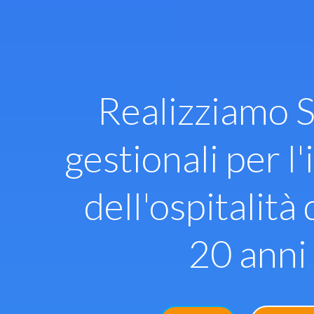
Vai
al
contenuto
Realizziamo S
gestionali per l'
dell'ospitalità 
20 anni 