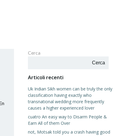
Cerca
Cerca
Articoli recenti
Uk Indian Sikh women can be truly the only
classification having exactly who
transnational wedding more frequently
 En
causes a higher experienced lover
cuatro An easy way to Disarm People &
Earn All of them Over
not, Motsak told you a crash having good