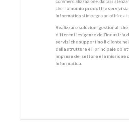
commercializzazione, dall’assistenza t
che
il binomio prodotti e servizi
sia
Informatica
si
impegna ad offrire ai s
Realizzare soluzioni gestionali che 
differenti esigenze dell’industria d
servizi che supportino il cliente n
della struttura è il principale obie
imprese del settore è la mission
Informatica
.