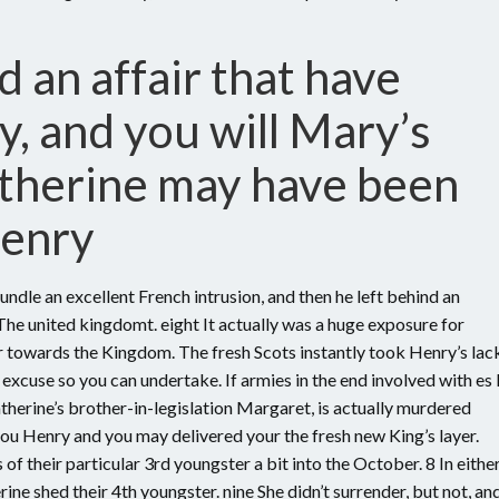
 an affair that have
y, and you will Mary’s
Catherine may have been
Henry
undle an excellent French intrusion, and then he left behind an
The united kingdomt.
eight It actually was a huge exposure for
ir towards the Kingdom. The fresh Scots instantly took Henry’s lac
cuse so you can undertake. If armies in the end involved with es 
herine’s brother-in-legislation Margaret, is actually murdered
you Henry and you may delivered your the fresh new King’s layer.
of their particular 3rd youngster a bit into the October. 8 In eithe
 shed their 4th youngster. nine She didn’t surrender, but not, an