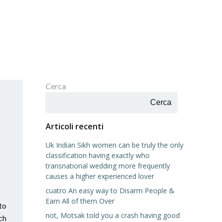
Cerca
Cerca
Articoli recenti
Uk Indian Sikh women can be truly the only
classification having exactly who
transnational wedding more frequently
causes a higher experienced lover
cuatro An easy way to Disarm People &
Earn All of them Over
to
not, Motsak told you a crash having good
ch