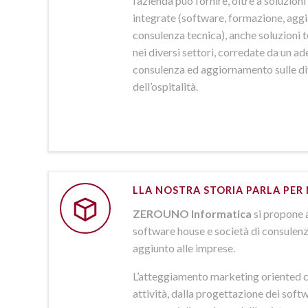
l’azienda può fornire, oltre a soluzio
integrate (software, formazione, agg
consulenza tecnica), anche soluzioni
nei diversi settori, corredate da un a
consulenza ed aggiornamento sulle d
dell’ospitalità.
LLA NOSTRA STORIA PARLA PER 
ZEROUNO Informatica
si propone 
software house e società di consulenz
aggiunto alle imprese.
L’atteggiamento marketing oriented c
attività, dalla progettazione dei softw