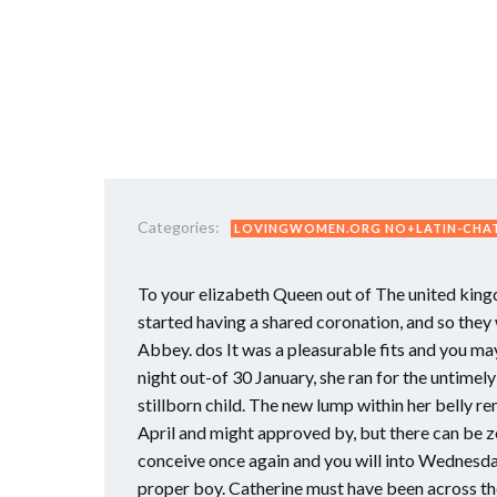
Categories:
LOVINGWOMEN.ORG NO+LATIN-CHATT
To your elizabeth Queen out of The united kingd
started having a shared coronation, and so th
Abbey. dos It was a pleasurable fits and you ma
night out-of 30 January, she ran for the untimel
stillborn child. The new lump within her belly r
April and might approved by, but there can be ze
conceive once again and you will into Wednesda
proper boy. Catherine must have been across th