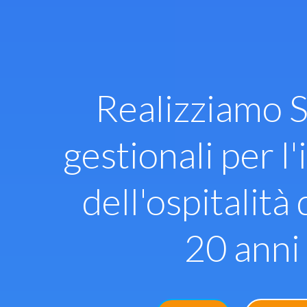
Vai
al
contenuto
Realizziamo S
gestionali per l'
dell'ospitalità 
20 anni 