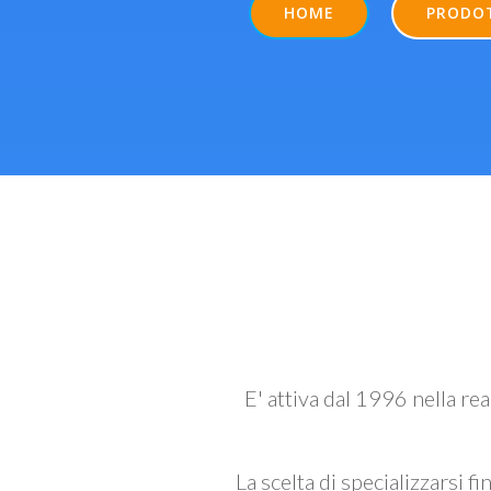
HOME
PRODO
E' attiva dal 1996 nella re
La scelta di specializzarsi fi