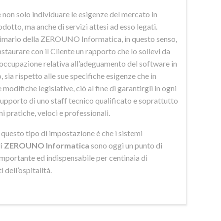
 non solo individuare le esigenze del mercato in
odotto, ma anche di servizi attesi ad esso legati.
imario della ZEROUNO Informatica, in questo senso,
nstaurare con il Cliente un rapporto che lo sollevi da
eoccupazione relativa all’adeguamento del software in
 sia rispetto alle sue specifiche esigenze che in
 modifiche legislative, ciò al fine di garantirgli in ogni
upporto di uno staff tecnico qualificato e soprattutto
ni pratiche, veloci e professionali.
di questo tipo di impostazione è che i sistemi
di
ZEROUNO Informatica
sono oggi un punto di
importante ed indispensabile per centinaia di
 dell’ospitalità.