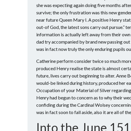
she was expecting again doing five months after
survive; the only frustration was this new gend
near future Queen Mary I. A positive Henry stated
out-of God, the latest sons carry out pursue.” te
information is actually left away from their own u
dad try accompanied by brand new passing out o
was in fact now truly the only enduring pupils o
Catherine perform consider twice so much more,
produced Henry realise the state is almost certa
future, lives carry out beginning to alter. Anne 
would-be linked during history, produced her ear
Occupation of your Material of Silver regarding
Henry had begun to concern as to why their wedd
confiding during the Cardinal Wolsey concerning
was in fact soon to fall aside, also it are all of 
Into the June 151