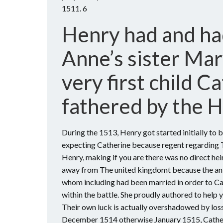
1511. 6
Henry had and had
Anne’s sister Mar
very first child 
fathered by the 
During the 1513, Henry got started initially to b
expecting Catherine because regent regarding 
Henry, making if you are there was no direct he
away from The united kingdomt because the an ex
whom including had been married in order to Cat
within the battle. She proudly authored to help 
Their own luck is actually overshadowed by loss 
December 1514 otherwise January 1515, Catherine