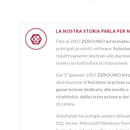
LA NOSTRA STORIA PARLA PER N
Fino al 2007
ZEROUNO Informatic
principali prodotti software:
Soluzio
rispettivamente destinati alle due macr
ovvero la ricettività e la ristorazione.
Dal 1° gennaio 2007
ZEROUNO Info
distribuzione di
hottimo
,
la prima su
generazione dedicata alle medie e 
ricettività, della ristorazione e de
di catena.
Adottando tecnologie sempre all’av
SQL Server, Microsoft Windows Pock