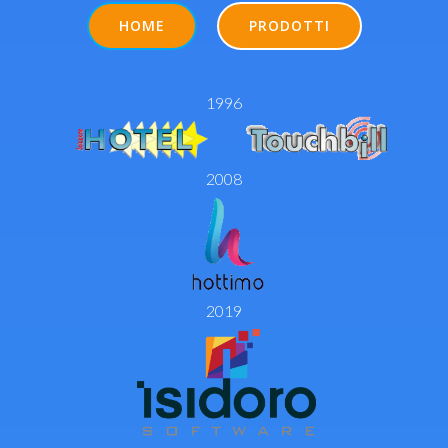
HOME
PRODOTTI
1996
2008
2019