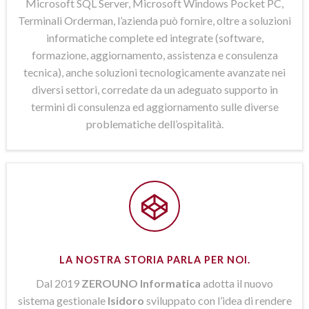
Microsoft SQL Server, Microsoft Windows Pocket PC,
Terminali Orderman, l’azienda può fornire, oltre a soluzioni
informatiche complete ed integrate (software,
formazione, aggiornamento, assistenza e consulenza
tecnica), anche soluzioni tecnologicamente avanzate nei
diversi settori, corredate da un adeguato supporto in
termini di consulenza ed aggiornamento sulle diverse
problematiche dell’ospitalità.
LA NOSTRA STORIA PARLA PER NOI.
Dal 2019
ZEROUNO Informatica
adotta il nuovo
sistema gestionale
Isidoro
sviluppato con l’idea di rendere