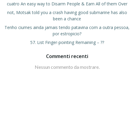
cuatro An easy way to Disarm People & Earn All of them Over
not, Motsak told you a crash having good submarine has also
been a chance
Tenho ciumes ainda jamais tendo patavina com a outra pessoa,
por estropicio?
57. List Finger-pointing Remaining – ??
Commenti recenti
Nessun commento da mostrare.