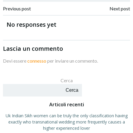
Navigazione
Navigazione
Previous post
Next post
articoli
articoli
No responses yet
Lascia un commento
Devi essere
connesso
per inviare un commento.
Cerca
Cerca
Articoli recenti
Uk Indian Sikh women can be truly the only classification having
exactly who transnational wedding more frequently causes a
higher experienced lover