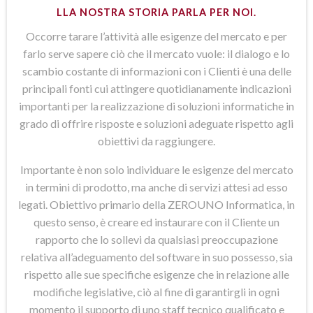
LLA NOSTRA STORIA PARLA PER NOI.
Occorre tarare l’attività alle esigenze del mercato e per
farlo serve sapere ciò che il mercato vuole: il dialogo e lo
scambio costante di informazioni con i Clienti è una delle
principali fonti cui attingere quotidianamente indicazioni
importanti per la realizzazione di soluzioni informatiche in
grado di offrire risposte e soluzioni adeguate rispetto agli
obiettivi da raggiungere.
Importante è non solo individuare le esigenze del mercato
in termini di prodotto, ma anche di servizi attesi ad esso
legati. Obiettivo primario della ZEROUNO Informatica, in
questo senso, è creare ed instaurare con il Cliente un
rapporto che lo sollevi da qualsiasi preoccupazione
relativa all’adeguamento del software in suo possesso, sia
rispetto alle sue specifiche esigenze che in relazione alle
modifiche legislative, ciò al fine di garantirgli in ogni
momento il supporto di uno staff tecnico qualificato e