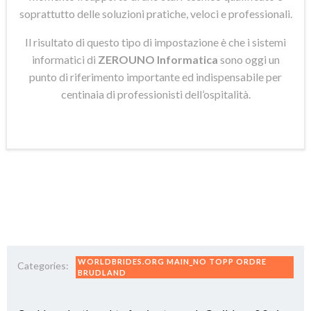
soprattutto delle soluzioni pratiche, veloci e professionali.
Il risultato di questo tipo di impostazione è che i sistemi
informatici di
ZEROUNO Informatica
sono oggi un
punto di riferimento importante ed indispensabile per
centinaia di professionisti dell’ospitalità.
WORLDBRIDES.ORG MAIN_NO TOPP ORDRE
Categories:
BRUDLAND