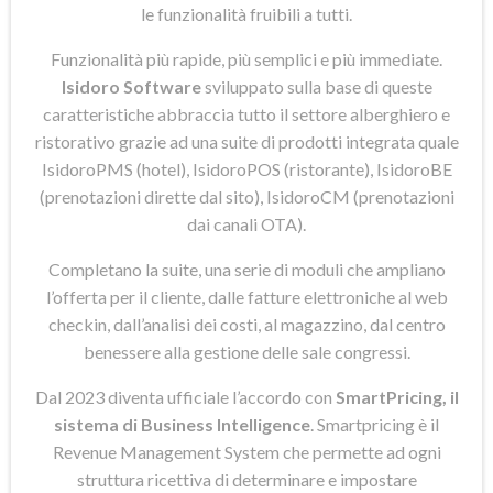
le funzionalità fruibili a tutti.
Funzionalità più rapide, più semplici e più immediate.
Isidoro Software
sviluppato sulla base di queste
caratteristiche abbraccia tutto il settore alberghiero e
ristorativo grazie ad una suite di prodotti integrata quale
IsidoroPMS (hotel), IsidoroPOS (ristorante), IsidoroBE
(prenotazioni dirette dal sito), IsidoroCM (prenotazioni
dai canali OTA).
Completano la suite, una serie di moduli che ampliano
l’offerta per il cliente, dalle fatture elettroniche al web
checkin, dall’analisi dei costi, al magazzino, dal centro
benessere alla gestione delle sale congressi.
Dal 2023 diventa ufficiale l’accordo con
SmartPricing, il
sistema di Business Intelligence
. Smartpricing è il
Revenue Management System che permette ad ogni
struttura ricettiva di determinare e impostare