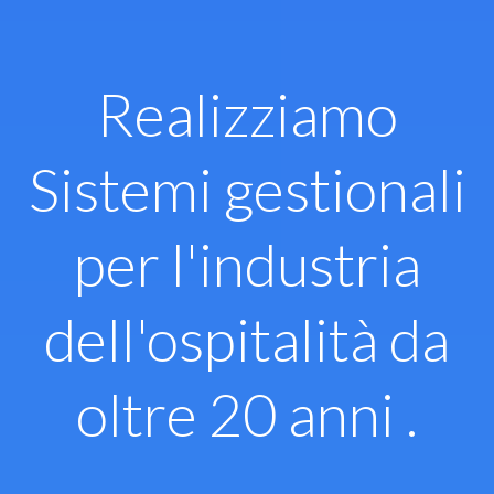
Vai
al
contenuto
Realizziamo
Sistemi gestionali
per l'industria
dell'ospitalità da
oltre 20 anni .