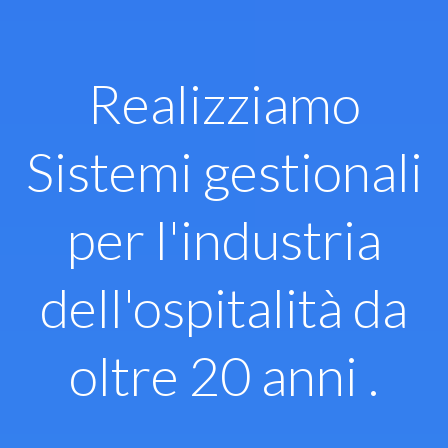
Vai
al
contenuto
Realizziamo
Sistemi gestionali
per l'industria
dell'ospitalità da
oltre 20 anni .