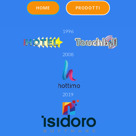
HOME
PRODOTTI
1996
2008
2019