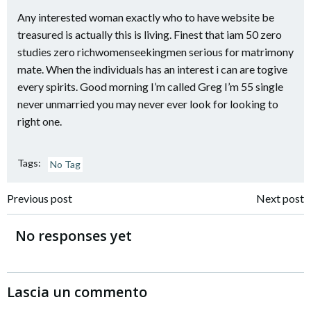
Any interested woman exactly who to have website be
treasured is actually this is living. Finest that iam 50 zero
studies zero richwomenseekingmen serious for matrimony
mate. When the individuals has an interest i can are togive
every spirits. Good morning I’m called Greg I’m 55 single
never unmarried you may never ever look for looking to
right one.
Tags:
No Tag
Navigazione
Navigazione
Previous post
Next post
articoli
articoli
No responses yet
Lascia un commento