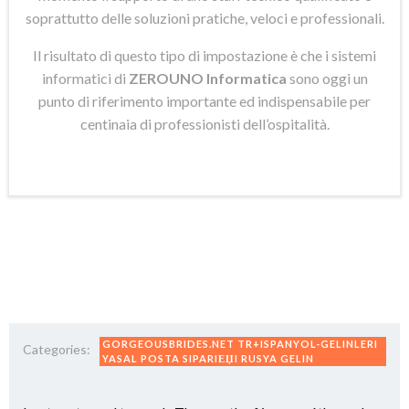
soprattutto delle soluzioni pratiche, veloci e professionali.
Il risultato di questo tipo di impostazione è che i sistemi
informatici di
ZEROUNO Informatica
sono oggi un
punto di riferimento importante ed indispensabile per
centinaia di professionisti dell’ospitalità.
GORGEOUSBRIDES.NET TR+ISPANYOL-GELINLERI
Categories:
YASAL POSTA SIPARIЕЏI RUSYA GELIN