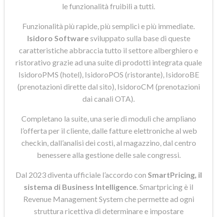
le funzionalità fruibili a tutti.
Funzionalità più rapide, più semplici e più immediate.
Isidoro Software
sviluppato sulla base di queste
caratteristiche abbraccia tutto il settore alberghiero e
ristorativo grazie ad una suite di prodotti integrata quale
IsidoroPMS (hotel), IsidoroPOS (ristorante), IsidoroBE
(prenotazioni dirette dal sito), IsidoroCM (prenotazioni
dai canali OTA).
Completano la suite, una serie di moduli che ampliano
l’offerta per il cliente, dalle fatture elettroniche al web
checkin, dall’analisi dei costi, al magazzino, dal centro
benessere alla gestione delle sale congressi.
Dal 2023 diventa ufficiale l’accordo con
SmartPricing, il
sistema di Business Intelligence
. Smartpricing è il
Revenue Management System che permette ad ogni
struttura ricettiva di determinare e impostare