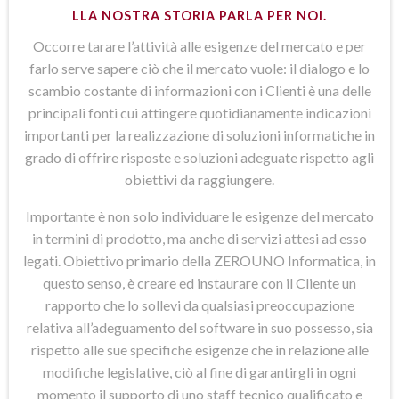
LLA NOSTRA STORIA PARLA PER NOI.
Occorre tarare l’attività alle esigenze del mercato e per
farlo serve sapere ciò che il mercato vuole: il dialogo e lo
scambio costante di informazioni con i Clienti è una delle
principali fonti cui attingere quotidianamente indicazioni
importanti per la realizzazione di soluzioni informatiche in
grado di offrire risposte e soluzioni adeguate rispetto agli
obiettivi da raggiungere.
Importante è non solo individuare le esigenze del mercato
in termini di prodotto, ma anche di servizi attesi ad esso
legati. Obiettivo primario della ZEROUNO Informatica, in
questo senso, è creare ed instaurare con il Cliente un
rapporto che lo sollevi da qualsiasi preoccupazione
relativa all’adeguamento del software in suo possesso, sia
rispetto alle sue specifiche esigenze che in relazione alle
modifiche legislative, ciò al fine di garantirgli in ogni
momento il supporto di uno staff tecnico qualificato e