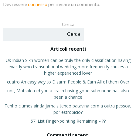
Devi essere
connesso
per inviare un commento.
Cerca
Cerca
Articoli recenti
Uk Indian Sikh women can be truly the only classification having
exactly who transnational wedding more frequently causes a
higher experienced lover
cuatro An easy way to Disarm People & Earn All of them Over
not, Motsak told you a crash having good submarine has also
been a chance
Tenho ciumes ainda jamais tendo patavina com a outra pessoa,
por estropicio?
57. List Finger-pointing Remaining – ??
Commenti recenti