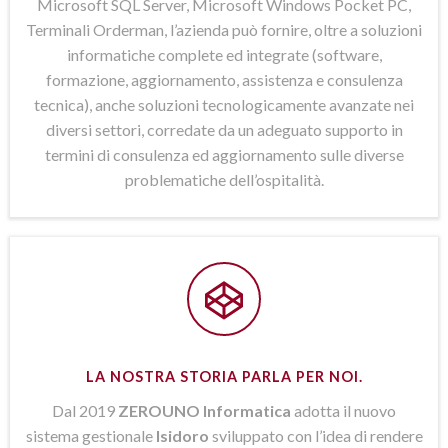
Microsoft SQL Server, Microsoft Windows Pocket PC,
Terminali Orderman, l’azienda può fornire, oltre a soluzioni
informatiche complete ed integrate (software,
formazione, aggiornamento, assistenza e consulenza
tecnica), anche soluzioni tecnologicamente avanzate nei
diversi settori, corredate da un adeguato supporto in
termini di consulenza ed aggiornamento sulle diverse
problematiche dell’ospitalità.
LA NOSTRA STORIA PARLA PER NOI.
Dal 2019
ZEROUNO Informatica
adotta il nuovo
sistema gestionale
Isidoro
sviluppato con l’idea di rendere