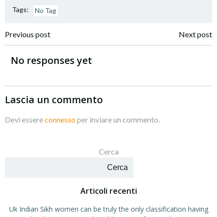
Tags:
No Tag
Navigazione
Navigazione
Previous post
Next post
articoli
articoli
No responses yet
Lascia un commento
Devi essere
connesso
per inviare un commento.
Cerca
Cerca
Articoli recenti
Uk Indian Sikh women can be truly the only classification having