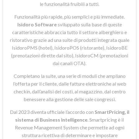
le funzionalità fruibili a tutti.
Funzionalità più rapide, più semplici e più immediate.
Isidoro Software
sviluppato sulla base di queste
caratteristiche abbraccia tutto il settore alberghiero e
ristorativo grazie ad una suite di prodotti integrata quale
IsidoroPMS (hotel), IsidoroPOS (ristorante), IsidoroBE
(prenotazioni dirette dal sito), IsidoroCM (prenotazioni
dai canali OTA).
Completano la suite, una serie di moduli che ampliano
l’offerta per il cliente, dalle fatture elettroniche al web
checkin, dall’analisi dei costi, al magazzino, dal centro
benessere alla gestione delle sale congressi.
Dal 2023 diventa ufficiale l’accordo con
SmartPricing, il
sistema di Business Intelligence
. Smartpricing è il
Revenue Management System che permette ad ogni
struttura ricettiva di determinare e impostare