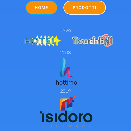
HOME
PRODOTTI
1996
2008
2019