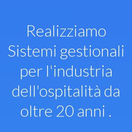
Vai
al
contenuto
Realizziamo
Sistemi gestionali
per l'industria
dell'ospitalità da
oltre 20 anni .