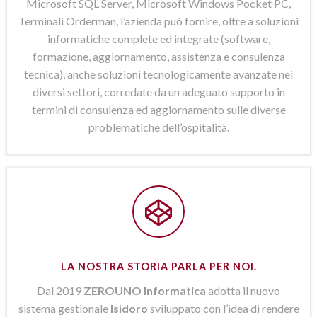
Microsoft SQL Server, Microsoft Windows Pocket PC,
Terminali Orderman, l’azienda può fornire, oltre a soluzioni
informatiche complete ed integrate (software,
formazione, aggiornamento, assistenza e consulenza
tecnica), anche soluzioni tecnologicamente avanzate nei
diversi settori, corredate da un adeguato supporto in
termini di consulenza ed aggiornamento sulle diverse
problematiche dell’ospitalità.
LA NOSTRA STORIA PARLA PER NOI.
Dal 2019
ZEROUNO Informatica
adotta il nuovo
sistema gestionale
Isidoro
sviluppato con l’idea di rendere