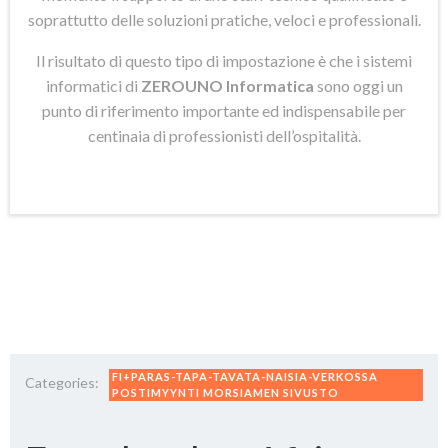
soprattutto delle soluzioni pratiche, veloci e professionali.
Il risultato di questo tipo di impostazione è che i sistemi
informatici di
ZEROUNO Informatica
sono oggi un
punto di riferimento importante ed indispensabile per
centinaia di professionisti dell’ospitalità.
FI+PARAS-TAPA-TAVATA-NAISIA-VERKOSSA
Categories:
POSTIMYYNTI MORSIAMEN SIVUSTO