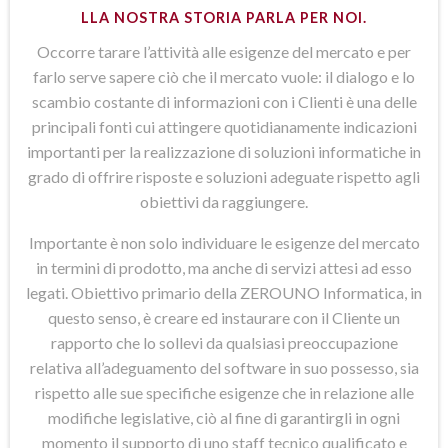
LLA NOSTRA STORIA PARLA PER NOI.
Occorre tarare l’attività alle esigenze del mercato e per
farlo serve sapere ciò che il mercato vuole: il dialogo e lo
scambio costante di informazioni con i Clienti è una delle
principali fonti cui attingere quotidianamente indicazioni
importanti per la realizzazione di soluzioni informatiche in
grado di offrire risposte e soluzioni adeguate rispetto agli
obiettivi da raggiungere.
Importante è non solo individuare le esigenze del mercato
in termini di prodotto, ma anche di servizi attesi ad esso
legati. Obiettivo primario della ZEROUNO Informatica, in
questo senso, è creare ed instaurare con il Cliente un
rapporto che lo sollevi da qualsiasi preoccupazione
relativa all’adeguamento del software in suo possesso, sia
rispetto alle sue specifiche esigenze che in relazione alle
modifiche legislative, ciò al fine di garantirgli in ogni
momento il supporto di uno staff tecnico qualificato e