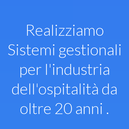
Vai
al
contenuto
Realizziamo
Sistemi gestionali
per l'industria
dell'ospitalità da
oltre 20 anni .