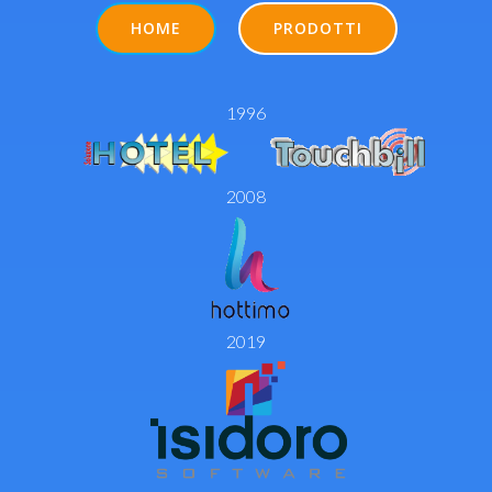
HOME
PRODOTTI
1996
2008
2019