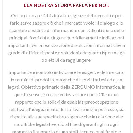
LLA NOSTRA STORIA PARLA PER NOI.
Occorre tarare l’attività alle esigenze del mercato e per
farlo serve sapere ciò che il mercato vuole: il dialogo e lo
scambio costante di informazioni con i Clienti è una delle
principali fonti cui attingere quotidianamente indicazioni
importanti per la realizzazione di soluzioni informatiche in
grado di offrire risposte e soluzioni adeguate rispetto agli
obiettivi da raggiungere.
Importante è non solo individuare le esigenze del mercato
in termini di prodotto, ma anche di servizi attesi ad esso
legati. Obiettivo primario della ZEROUNO Informatica, in
questo senso, è creare ed instaurare con il Cliente un
rapporto che lo sollevi da qualsiasi preoccupazione
relativa all’adeguamento del software in suo possesso, sia
rispetto alle sue specifiche esigenze che in relazione alle
modifiche legislative, ciò al fine di garantirgli in ogni
momento il supporto di uno staff tecnico qualificato e