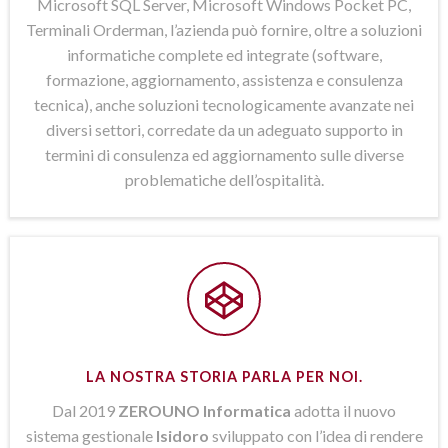
Microsoft SQL Server, Microsoft Windows Pocket PC,
Terminali Orderman, l’azienda può fornire, oltre a soluzioni
informatiche complete ed integrate (software,
formazione, aggiornamento, assistenza e consulenza
tecnica), anche soluzioni tecnologicamente avanzate nei
diversi settori, corredate da un adeguato supporto in
termini di consulenza ed aggiornamento sulle diverse
problematiche dell’ospitalità.
LA NOSTRA STORIA PARLA PER NOI.
Dal 2019
ZEROUNO Informatica
adotta il nuovo
sistema gestionale
Isidoro
sviluppato con l’idea di rendere