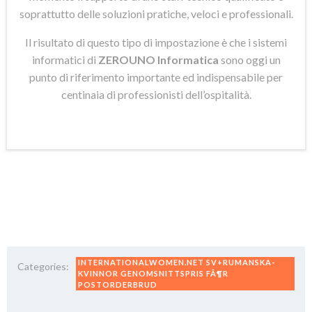
soprattutto delle soluzioni pratiche, veloci e professionali.
Il risultato di questo tipo di impostazione è che i sistemi
informatici di
ZEROUNO Informatica
sono oggi un
punto di riferimento importante ed indispensabile per
centinaia di professionisti dell’ospitalità.
INTERNATIONALWOMEN.NET SV+RUMANSKA-
Categories:
KVINNOR GENOMSNITTSPRIS FÃ¶R
POSTORDERBRUD