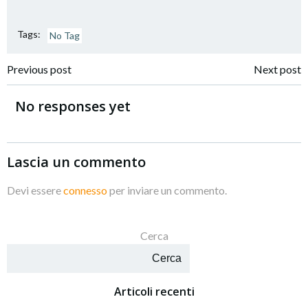
Tags:
No Tag
Navigazione
Navigazione
Previous post
Next post
articoli
articoli
No responses yet
Lascia un commento
Devi essere
connesso
per inviare un commento.
Cerca
Cerca
Articoli recenti