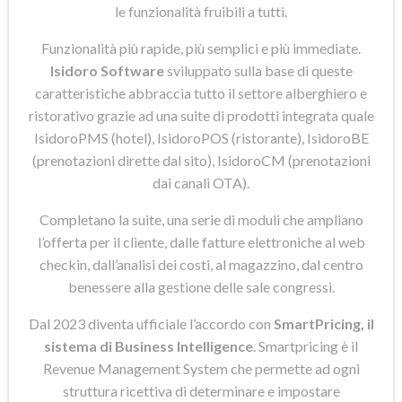
le funzionalità fruibili a tutti.
Funzionalità più rapide, più semplici e più immediate.
Isidoro Software
sviluppato sulla base di queste
caratteristiche abbraccia tutto il settore alberghiero e
ristorativo grazie ad una suite di prodotti integrata quale
IsidoroPMS (hotel), IsidoroPOS (ristorante), IsidoroBE
(prenotazioni dirette dal sito), IsidoroCM (prenotazioni
dai canali OTA).
Completano la suite, una serie di moduli che ampliano
l’offerta per il cliente, dalle fatture elettroniche al web
checkin, dall’analisi dei costi, al magazzino, dal centro
benessere alla gestione delle sale congressi.
Dal 2023 diventa ufficiale l’accordo con
SmartPricing, il
sistema di Business Intelligence
. Smartpricing è il
Revenue Management System che permette ad ogni
struttura ricettiva di determinare e impostare