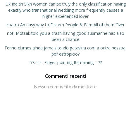
Uk Indian Sikh women can be truly the only classification having
exactly who transnational wedding more frequently causes a
higher experienced lover
cuatro An easy way to Disarm People & Earn All of them Over
not, Motsak told you a crash having good submarine has also
been a chance
Tenho ciumes ainda jamais tendo patavina com a outra pessoa,
por estropicio?
57. List Finger-pointing Remaining – ??
Commenti recenti
Nessun commento da mostrare.