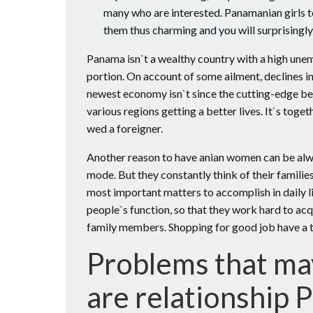
many who are interested. Panamanian girls t
them thus charming and you will surprisingly
Panama isn`t a wealthy country with a high un
portion. On account of some ailment, declines in
newest economy isn`t since the cutting-edge be
various regions getting a better lives. It`s tog
wed a foreigner.
Another reason to have anian women can be alway
mode. But they constantly think of their familie
most important matters to accomplish in daily lif
people`s function, so that they work hard to acq
family members. Shopping for good job have a t
Problems that ma
are relationship 