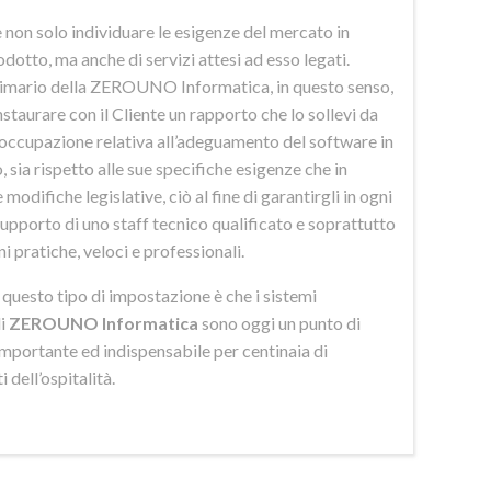
 non solo individuare le esigenze del mercato in
odotto, ma anche di servizi attesi ad esso legati.
imario della ZEROUNO Informatica, in questo senso,
nstaurare con il Cliente un rapporto che lo sollevi da
eoccupazione relativa all’adeguamento del software in
 sia rispetto alle sue specifiche esigenze che in
 modifiche legislative, ciò al fine di garantirgli in ogni
upporto di uno staff tecnico qualificato e soprattutto
ni pratiche, veloci e professionali.
di questo tipo di impostazione è che i sistemi
di
ZEROUNO Informatica
sono oggi un punto di
importante ed indispensabile per centinaia di
 dell’ospitalità.