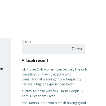
Cerca
Cerca
Articoli recenti
an
Uk Indian Sikh women can be truly the only
classification having exactly who
transnational wedding more frequently
causes a higher experienced lover
cuatro An easy way to Disarm People &
Earn All of them Over
not, Motsak told you a crash having good