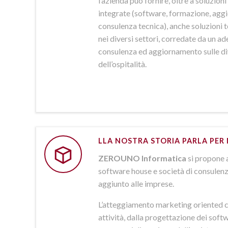
l’azienda può fornire, oltre a soluzio
integrate (software, formazione, agg
consulenza tecnica), anche soluzioni
nei diversi settori, corredate da un a
consulenza ed aggiornamento sulle d
dell’ospitalità.
LLA NOSTRA STORIA PARLA PER 
ZEROUNO Informatica
si propone 
software house e società di consulenz
aggiunto alle imprese.
L’atteggiamento marketing oriented c
attività, dalla progettazione dei softw