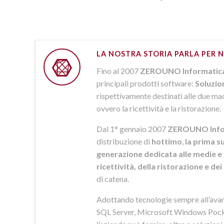
LA NOSTRA STORIA PARLA PER N
Fino al 2007
ZEROUNO Informatic
principali prodotti software:
Soluzio
rispettivamente destinati alle due macr
ovvero la ricettività e la ristorazione.
Dal 1° gennaio 2007
ZEROUNO Info
distribuzione di
hottimo
,
la prima su
generazione dedicata alle medie e 
ricettività, della ristorazione e de
di catena.
Adottando tecnologie sempre all’av
SQL Server, Microsoft Windows Pock