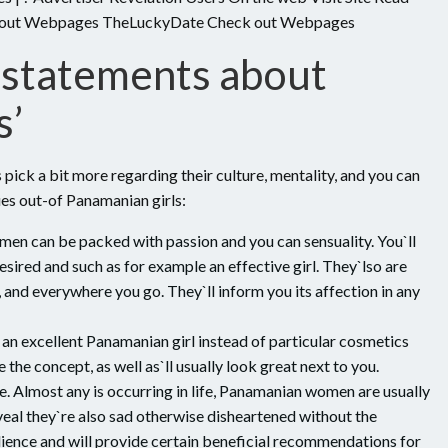
 out Webpages TheLuckyDate Check out Webpages
l statements about
s’
pick a bit more regarding their culture, mentality, and you can
ues out-of Panamanian girls:
en can be packed with passion and you can sensuality. You`ll
sired and such as for example an effective girl. They`lso are
 and everywhere you go. They`ll inform you its affection in any
d an excellent Panamanian girl instead of particular cosmetics
e the concept, as well as`ll usually look great next to you.
e. Almost any is occurring in life, Panamanian women are usually
veal they`re also sad otherwise disheartened without the
dience and will provide certain beneficial recommendations for