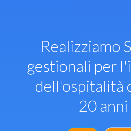
Vai
al
contenuto
Realizziamo S
gestionali per l'
dell'ospitalità 
20 anni 