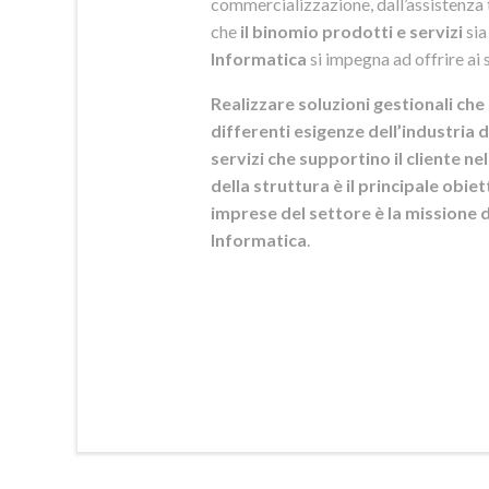
commercializzazione, dall’assistenza t
che
il binomio prodotti e servizi
sia
Informatica
si
impegna ad offrire ai s
Realizzare soluzioni gestionali che 
differenti esigenze dell’industria d
servizi che supportino il cliente n
della struttura è il principale obie
imprese del settore è la mission
Informatica
.