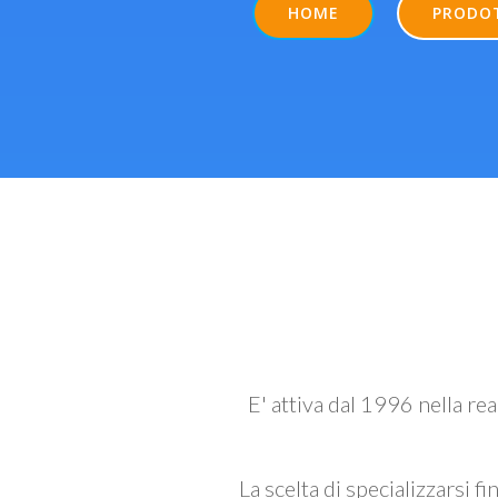
HOME
PRODO
E' attiva dal 1996 nella re
La scelta di specializzarsi fi