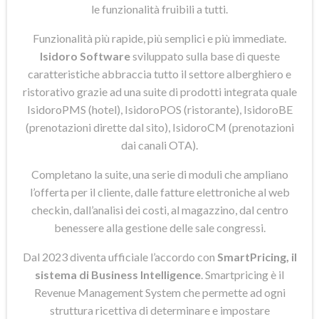
le funzionalità fruibili a tutti.
Funzionalità più rapide, più semplici e più immediate.
Isidoro Software
sviluppato sulla base di queste
caratteristiche abbraccia tutto il settore alberghiero e
ristorativo grazie ad una suite di prodotti integrata quale
IsidoroPMS (hotel), IsidoroPOS (ristorante), IsidoroBE
(prenotazioni dirette dal sito), IsidoroCM (prenotazioni
dai canali OTA).
Completano la suite, una serie di moduli che ampliano
l’offerta per il cliente, dalle fatture elettroniche al web
checkin, dall’analisi dei costi, al magazzino, dal centro
benessere alla gestione delle sale congressi.
Dal 2023 diventa ufficiale l’accordo con
SmartPricing, il
sistema di Business Intelligence
. Smartpricing è il
Revenue Management System che permette ad ogni
struttura ricettiva di determinare e impostare