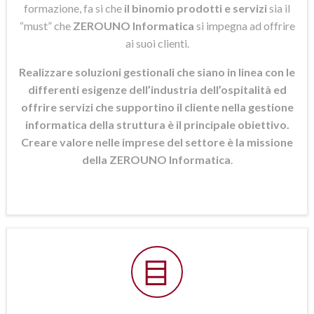
formazione, fa si che
il binomio prodotti e servizi
sia il
“must” che
ZEROUNO Informatica
si
impegna ad offrire
ai suoi clienti.
Realizzare soluzioni gestionali che siano in linea con le
differenti esigenze dell’industria dell’ospitalità ed
offrire servizi che supportino il cliente nella gestione
informatica della struttura è il principale obiettivo.
Creare valore nelle imprese del settore è la missione
della ZEROUNO Informatica
.