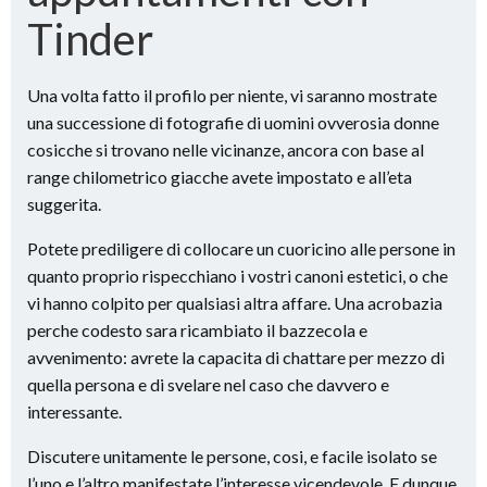
Tinder
Una volta fatto il profilo per niente, vi saranno mostrate
una successione di fotografie di uomini ovverosia donne
cosicche si trovano nelle vicinanze, ancora con base al
range chilometrico giacche avete impostato e all’eta
suggerita.
Potete prediligere di collocare un cuoricino alle persone in
quanto proprio rispecchiano i vostri canoni estetici, o che
vi hanno colpito per qualsiasi altra affare. Una acrobazia
perche codesto sara ricambiato il bazzecola e
avvenimento: avrete la capacita di chattare per mezzo di
quella persona e di svelare nel caso che davvero e
interessante.
Discutere unitamente le persone, cosi, e facile isolato se
l’uno e l’altro manifestate l’interesse vicendevole. E dunque