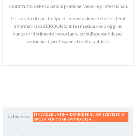
soprattutto delle soluzioni pratiche, veloci e professionali.
Il risultato di questo tipo di impostazione è che i sistemi
informatici di
ZEROUNO Informatica
sono oggi un
punto di riferimento importante ed indispensabile per
centinaia di professionisti dell’ospitalità.
IT+CADLE-LATINA-DONNE MIGLIOR SERVIZIO DI
Categories:
SPOSA PER CORRISPONDENZA