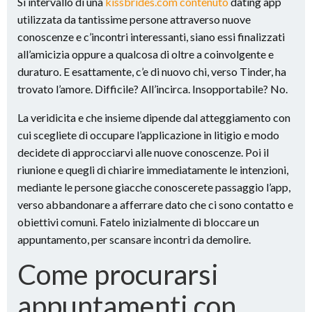
Si intervallo di una
kissbrides.com contenuto
dating app
utilizzata da tantissime persone attraverso nuove
conoscenze e c’incontri interessanti, siano essi finalizzati
all’amicizia oppure a qualcosa di oltre a coinvolgente e
duraturo.
E esattamente, c’e di nuovo chi, verso Tinder, ha
trovato l’amore. Difficile? All’incirca. Insopportabile? No.
La veridicita e che insieme dipende dal atteggiamento con
cui scegliete di occupare l’applicazione in litigio e modo
decidete di approcciarvi alle nuove conoscenze. Poi il
riunione e quegli di chiarire immediatamente le intenzioni,
mediante le persone giacche conoscerete passaggio l’app,
verso abbandonare a afferrare dato che ci sono contatto e
obiettivi comuni. Fatelo inizialmente di bloccare un
appuntamento, per scansare incontri da demolire.
Come procurarsi
appuntamenti con