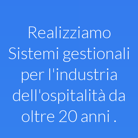
Vai
al
contenuto
Realizziamo
Sistemi gestionali
per l'industria
dell'ospitalità da
oltre 20 anni .