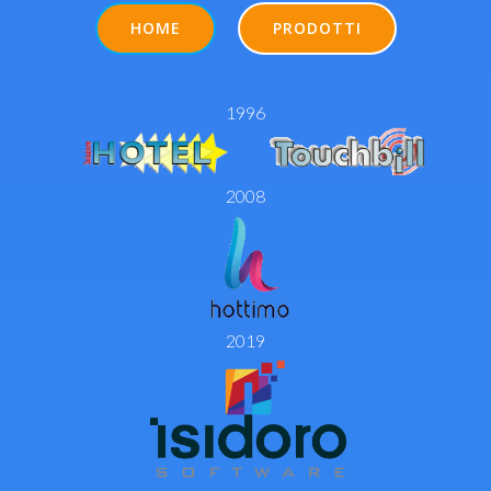
HOME
PRODOTTI
1996
2008
2019