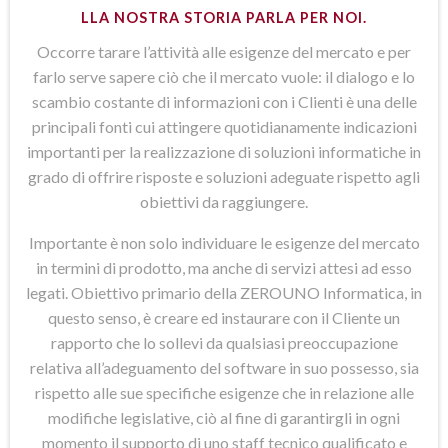
LLA NOSTRA STORIA PARLA PER NOI.
Occorre tarare l’attività alle esigenze del mercato e per
farlo serve sapere ciò che il mercato vuole: il dialogo e lo
scambio costante di informazioni con i Clienti è una delle
principali fonti cui attingere quotidianamente indicazioni
importanti per la realizzazione di soluzioni informatiche in
grado di offrire risposte e soluzioni adeguate rispetto agli
obiettivi da raggiungere.
Importante è non solo individuare le esigenze del mercato
in termini di prodotto, ma anche di servizi attesi ad esso
legati. Obiettivo primario della ZEROUNO Informatica, in
questo senso, è creare ed instaurare con il Cliente un
rapporto che lo sollevi da qualsiasi preoccupazione
relativa all’adeguamento del software in suo possesso, sia
rispetto alle sue specifiche esigenze che in relazione alle
modifiche legislative, ciò al fine di garantirgli in ogni
momento il supporto di uno staff tecnico qualificato e