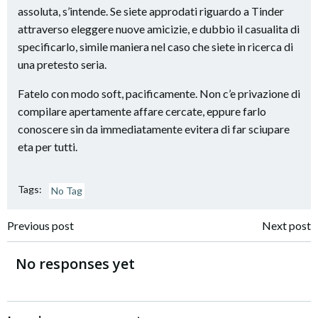
assoluta, s’intende. Se siete approdati riguardo a Tinder
attraverso eleggere nuove amicizie, e dubbio il casualita di
specificarlo, simile maniera nel caso che siete in ricerca di
una pretesto seria.
Fatelo con modo soft, pacificamente. Non c’e privazione di
compilare apertamente affare cercate, eppure farlo
conoscere sin da immediatamente evitera di far sciupare
eta per tutti.
Tags:
No Tag
Navigazione
Navigazione
Previous post
Next post
articoli
articoli
No responses yet