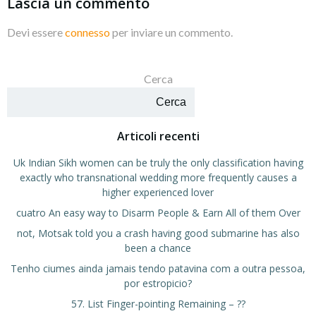
Lascia un commento
Devi essere
connesso
per inviare un commento.
Cerca
Cerca
Articoli recenti
Uk Indian Sikh women can be truly the only classification having
exactly who transnational wedding more frequently causes a
higher experienced lover
cuatro An easy way to Disarm People & Earn All of them Over
not, Motsak told you a crash having good submarine has also
been a chance
Tenho ciumes ainda jamais tendo patavina com a outra pessoa,
por estropicio?
57. List Finger-pointing Remaining – ??