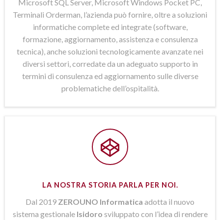
Microsoft SQL Server, Microsoft Windows Pocket PC,
Terminali Orderman, l’azienda può fornire, oltre a soluzioni
informatiche complete ed integrate (software,
formazione, aggiornamento, assistenza e consulenza
tecnica), anche soluzioni tecnologicamente avanzate nei
diversi settori, corredate da un adeguato supporto in
termini di consulenza ed aggiornamento sulle diverse
problematiche dell’ospitalità.
LA NOSTRA STORIA PARLA PER NOI.
Dal 2019
ZEROUNO Informatica
adotta il nuovo
sistema gestionale
Isidoro
sviluppato con l’idea di rendere