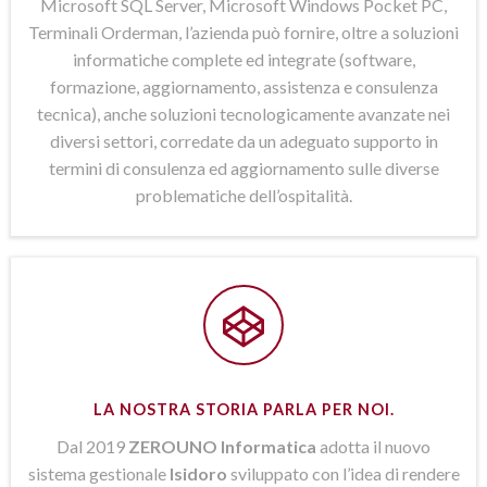
Microsoft SQL Server, Microsoft Windows Pocket PC,
Terminali Orderman, l’azienda può fornire, oltre a soluzioni
informatiche complete ed integrate (software,
formazione, aggiornamento, assistenza e consulenza
tecnica), anche soluzioni tecnologicamente avanzate nei
diversi settori, corredate da un adeguato supporto in
termini di consulenza ed aggiornamento sulle diverse
problematiche dell’ospitalità.
LA NOSTRA STORIA PARLA PER NOI.
Dal 2019
ZEROUNO Informatica
adotta il nuovo
sistema gestionale
Isidoro
sviluppato con l’idea di rendere