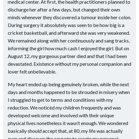
medical center. At first, the health practitioners planned to
discharge her after a few days, but changed their own
minds whenever they discovered a tumour inside her colon.
During surgery it absolutely was seen to be how big is a
cricket basketball, and afterward she was very weakened.
We remained along with her continuously and sang tracks,
informing the girl how much cash I enjoyed the girl. But on
August 12, my gorgeous partner died and that I had been
devastated. Existence without my personal companion and
lover felt unbelievable.
My heart ended up being genuinely broken, while the next
days and months happened to be shrouded in misery when
I struggled to get to terms and conditions with my
reduction. We noticed my children frequently and was
developed welcome and involved with their unique
physical lives nonetheless it wasn’t enough. We wondered
basically should accept that, at 80, my life was actually
over and discover the courage to create my personal