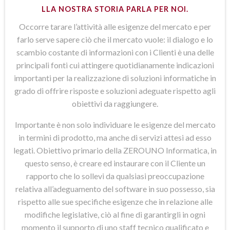
LLA NOSTRA STORIA PARLA PER NOI.
Occorre tarare l’attività alle esigenze del mercato e per
farlo serve sapere ciò che il mercato vuole: il dialogo e lo
scambio costante di informazioni con i Clienti è una delle
principali fonti cui attingere quotidianamente indicazioni
importanti per la realizzazione di soluzioni informatiche in
grado di offrire risposte e soluzioni adeguate rispetto agli
obiettivi da raggiungere.
Importante è non solo individuare le esigenze del mercato
in termini di prodotto, ma anche di servizi attesi ad esso
legati. Obiettivo primario della ZEROUNO Informatica, in
questo senso, è creare ed instaurare con il Cliente un
rapporto che lo sollevi da qualsiasi preoccupazione
relativa all’adeguamento del software in suo possesso, sia
rispetto alle sue specifiche esigenze che in relazione alle
modifiche legislative, ciò al fine di garantirgli in ogni
momento il supporto di uno staff tecnico qualificato e