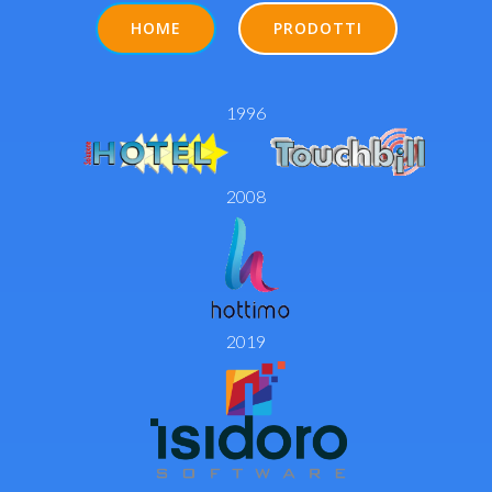
HOME
PRODOTTI
1996
2008
2019