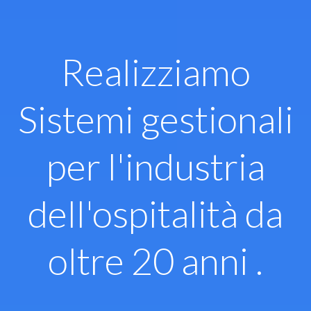
Vai
al
contenuto
Realizziamo
Sistemi gestionali
per l'industria
dell'ospitalità da
oltre 20 anni .