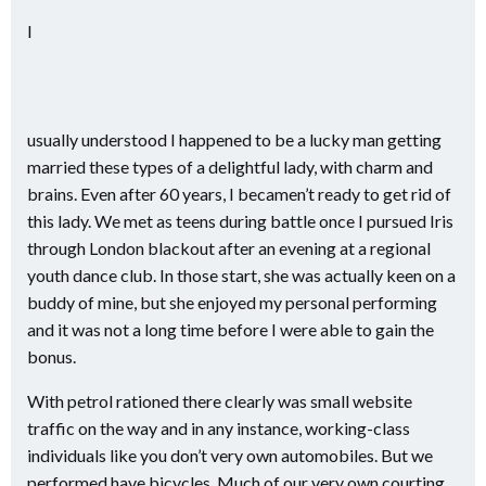
I
usually understood I happened to be a lucky man getting
married these types of a delightful lady, with charm and
brains. Even after 60 years, I becamen’t ready to get rid of
this lady. We met as teens during battle once I pursued Iris
through London blackout after an evening at a regional
youth dance club. In those start, she was actually keen on a
buddy of mine, but she enjoyed my personal performing
and it was not a long time before I were able to gain the
bonus.
With petrol rationed there clearly was small website
traffic on the way and in any instance, working-class
individuals like you don’t very own automobiles. But we
performed have bicycles. Much of our very own courting