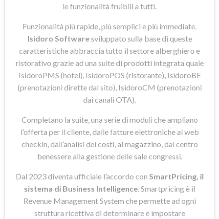
le funzionalità fruibili a tutti.
Funzionalità più rapide, più semplici e più immediate.
Isidoro Software
sviluppato sulla base di queste
caratteristiche abbraccia tutto il settore alberghiero e
ristorativo grazie ad una suite di prodotti integrata quale
IsidoroPMS (hotel), IsidoroPOS (ristorante), IsidoroBE
(prenotazioni dirette dal sito), IsidoroCM (prenotazioni
dai canali OTA).
Completano la suite, una serie di moduli che ampliano
l’offerta per il cliente, dalle fatture elettroniche al web
checkin, dall’analisi dei costi, al magazzino, dal centro
benessere alla gestione delle sale congressi.
Dal 2023 diventa ufficiale l’accordo con
SmartPricing, il
sistema di Business Intelligence
. Smartpricing è il
Revenue Management System che permette ad ogni
struttura ricettiva di determinare e impostare