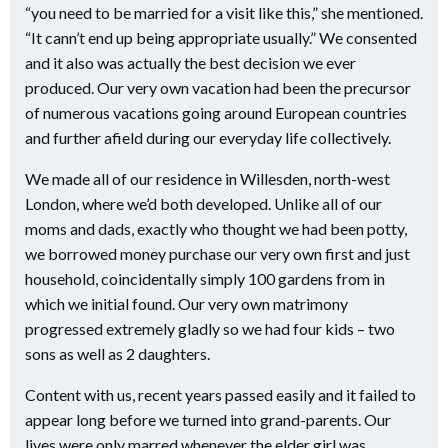
“you need to be married for a visit like this,” she mentioned.
“It cann’t end up being appropriate usually.” We consented
and it also was actually the best decision we ever
produced. Our very own vacation had been the precursor
of numerous vacations going around European countries
and further afield during our everyday life collectively.
We made all of our residence in Willesden, north-west
London, where we’d both developed. Unlike all of our
moms and dads, exactly who thought we had been potty,
we borrowed money purchase our very own first and just
household, coincidentally simply 100 gardens from in
which we initial found. Our very own matrimony
progressed extremely gladly so we had four kids – two
sons as well as 2 daughters.
Content with us, recent years passed easily and it failed to
appear long before we turned into grand-parents. Our
lives were only marred whenever the elder girl was