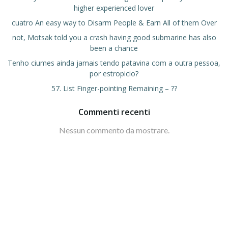
higher experienced lover
cuatro An easy way to Disarm People & Earn All of them Over
not, Motsak told you a crash having good submarine has also
been a chance
Tenho ciumes ainda jamais tendo patavina com a outra pessoa,
por estropicio?
57. List Finger-pointing Remaining – ??
Commenti recenti
Nessun commento da mostrare.